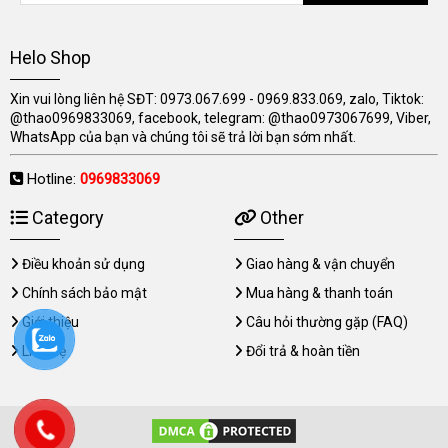
Helo Shop
Xin vui lòng liên hệ SĐT: 0973.067.699 - 0969.833.069, zalo, Tiktok:
@thao0969833069, facebook, telegram: @thao0973067699, Viber,
WhatsApp của bạn và chúng tôi sẽ trả lời bạn sớm nhất.
Hotline:
0969833069
Category
Other
Điều khoản sử dụng
Giao hàng & vận chuyển
Chính sách bảo mật
Mua hàng & thanh toán
Giới thiệu
Câu hỏi thường gặp (FAQ)
Liên hệ
Đổi trả & hoàn tiền