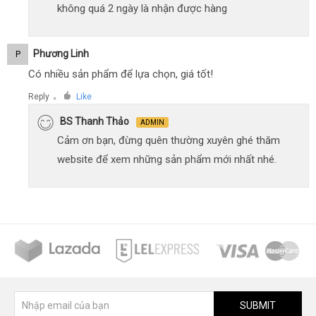
không quá 2 ngày là nhận được hàng
Phương Linh
P
Có nhiều sản phẩm để lựa chọn, giá tốt!
Reply
Like
●
BS Thanh Thảo
ADMIN
Cảm ơn bạn, đừng quên thường xuyên ghé thăm
website để xem những sản phẩm mới nhất nhé.
SUBMIT