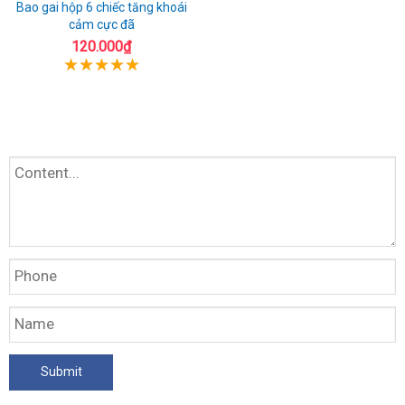
Bao gai hộp 6 chiếc tăng khoái
cảm cực đã
120.000₫