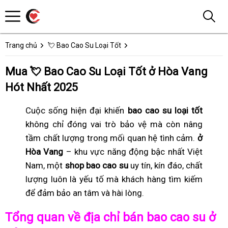
Trang chủ
💘 Bao Cao Su Loại Tốt
Mua 💘 Bao Cao Su Loại Tốt ở Hòa Vang
Hót Nhất 2025
Cuộc sống hiện đại khiến
bao cao su loại tốt
không chỉ đóng vai trò bảo vệ mà còn nâng
tầm chất lượng trong mối quan hệ tình cảm.
ở
Hòa Vang
– khu vực năng động bậc nhất Việt
Nam, một
shop bao cao su
uy tín, kín đáo, chất
lượng luôn là yếu tố mà khách hàng tìm kiếm
để đảm bảo an tâm và hài lòng.
Tổng quan về địa chỉ bán bao cao su ở