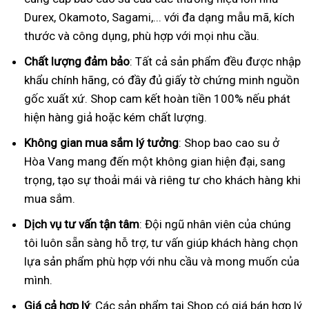
Durex, Okamoto, Sagami,... với đa dạng mẫu mã, kích
thước và công dụng, phù hợp với mọi nhu cầu.
Chất lượng đảm bảo
: Tất cả sản phẩm đều được nhập
khẩu chính hãng, có đầy đủ giấy tờ chứng minh nguồn
gốc xuất xứ. Shop cam kết hoàn tiền 100% nếu phát
hiện hàng giả hoặc kém chất lượng.
Không gian mua sắm lý tưởng
: Shop bao cao su ở
Hòa Vang mang đến một không gian hiện đại, sang
trọng, tạo sự thoải mái và riêng tư cho khách hàng khi
mua sắm.
Dịch vụ tư vấn tận tâm
: Đội ngũ nhân viên của chúng
tôi luôn sẵn sàng hỗ trợ, tư vấn giúp khách hàng chọn
lựa sản phẩm phù hợp với nhu cầu và mong muốn của
mình.
Giá cả hợp lý
: Các sản phẩm tại Shop có giá bán hợp lý