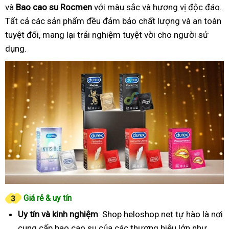
và
Bao cao su Rocmen
với màu sắc và hương vị độc đáo.
Tất cả các sản phẩm đều đảm bảo chất lượng và an toàn
tuyệt đối, mang lại trải nghiệm tuyệt vời cho người sử
dụng.
Giá rẻ & uy tín
Uy tín và kinh nghiệm
: Shop heloshop.net tự hào là nơi
cung cấp bao cao su của các thương hiệu lớn như