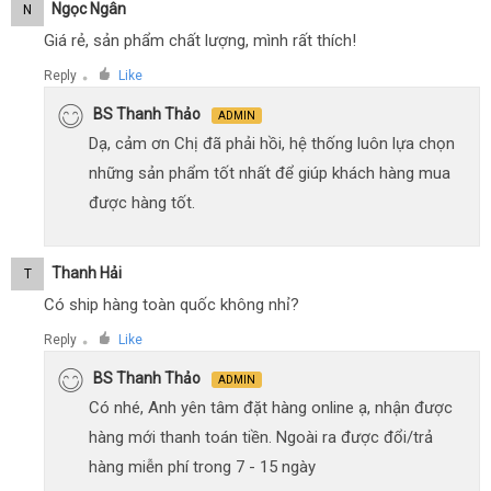
Ngọc Ngân
N
Giá rẻ, sản phẩm chất lượng, mình rất thích!
Reply
Like
●
BS Thanh Thảo
ADMIN
Dạ, cảm ơn Chị đã phải hồi, hệ thống luôn lựa chọn
những sản phẩm tốt nhất để giúp khách hàng mua
được hàng tốt.
Thanh Hải
T
Có ship hàng toàn quốc không nhỉ?
Reply
Like
●
BS Thanh Thảo
ADMIN
Có nhé, Anh yên tâm đặt hàng online ạ, nhận được
hàng mới thanh toán tiền. Ngoài ra được đổi/trả
hàng miễn phí trong 7 - 15 ngày