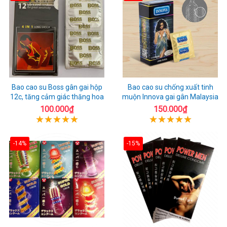
Bao cao su Boss gân gai hộp
Bao cao su chống xuất tinh
12c, tăng cảm giác thăng hoa
muộn Innova gai gân Malaysia
100.000₫
150.000₫
-14%
-15%