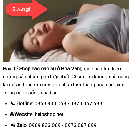
Hãy để
Shop bao cao su ở Hòa Vang
giúp bạn tìm kiếm
những sản phẩm phù hợp nhất. Chúng tôi không chỉ mang
lại sự an toàn mà còn góp phần làm thăng hoa cảm xúc
trong cuộc sống của bạn.
📞 Hotline:
0969 833 069 - 0973 067 699
🌐 Website: heloshop.net
📲 Zalo:
0969 833 069 - 0973 067 699