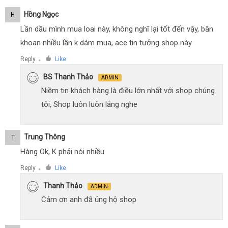
Hồng Ngọc
H
Lần dầu mình mua loai này, không nghĩ lại tốt đến vậy, băn
khoan nhiều lần k dám mua, ace tin tưởng shop này
Reply
Like
●
BS Thanh Thảo
ADMIN
Niềm tin khách hàng là điều lớn nhất với shop chúng
tôi, Shop luôn luôn lắng nghe
Trung Thông
T
Hàng Ok, K phải nói nhiều
Reply
Like
●
Thanh Thảo
ADMIN
Cảm ơn anh đã ủng hộ shop