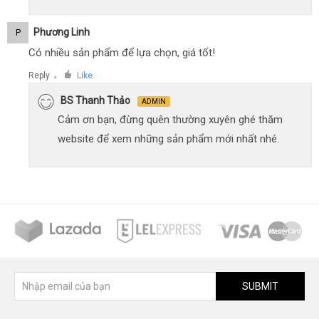
Phương Linh
P
Có nhiều sản phẩm để lựa chọn, giá tốt!
Reply
Like
●
BS Thanh Thảo
ADMIN
Cảm ơn bạn, đừng quên thường xuyên ghé thăm
website để xem những sản phẩm mới nhất nhé.
SUBMIT