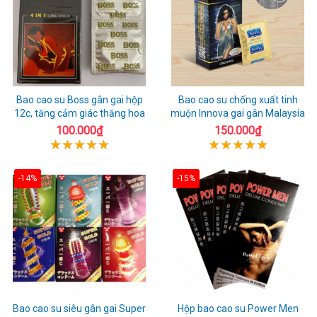
Bao cao su Boss gân gai hộp
Bao cao su chống xuất tinh
12c, tăng cảm giác thăng hoa
muộn Innova gai gân Malaysia
100.000₫
150.000₫
-14%
-15%
Bao cao su siêu gân gai Super
Hộp bao cao su Power Men