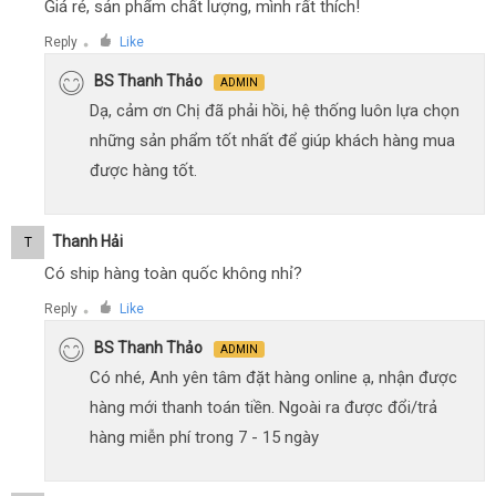
Giá rẻ, sản phẩm chất lượng, mình rất thích!
Reply
Like
●
BS Thanh Thảo
ADMIN
Dạ, cảm ơn Chị đã phải hồi, hệ thống luôn lựa chọn
những sản phẩm tốt nhất để giúp khách hàng mua
được hàng tốt.
Thanh Hải
T
Có ship hàng toàn quốc không nhỉ?
Reply
Like
●
BS Thanh Thảo
ADMIN
Có nhé, Anh yên tâm đặt hàng online ạ, nhận được
hàng mới thanh toán tiền. Ngoài ra được đổi/trả
hàng miễn phí trong 7 - 15 ngày