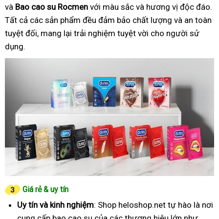
và
Bao cao su Rocmen
với màu sắc và hương vị độc đáo.
Tất cả các sản phẩm đều đảm bảo chất lượng và an toàn
tuyệt đối, mang lại trải nghiệm tuyệt vời cho người sử
dụng.
Giá rẻ & uy tín
Uy tín và kinh nghiệm
: Shop heloshop.net tự hào là nơi
cung cấp bao cao su của các thương hiệu lớn như