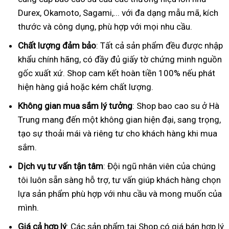
Durex, Okamoto, Sagami,... với đa dạng mẫu mã, kích
thước và công dụng, phù hợp với mọi nhu cầu.
Chất lượng đảm bảo
: Tất cả sản phẩm đều được nhập
khẩu chính hãng, có đầy đủ giấy tờ chứng minh nguồn
gốc xuất xứ. Shop cam kết hoàn tiền 100% nếu phát
hiện hàng giả hoặc kém chất lượng.
Không gian mua sắm lý tưởng
: Shop bao cao su ở Hà
Trung mang đến một không gian hiện đại, sang trọng,
tạo sự thoải mái và riêng tư cho khách hàng khi mua
sắm.
Dịch vụ tư vấn tận tâm
: Đội ngũ nhân viên của chúng
tôi luôn sẵn sàng hỗ trợ, tư vấn giúp khách hàng chọn
lựa sản phẩm phù hợp với nhu cầu và mong muốn của
mình.
Giá cả hợp lý
: Các sản phẩm tại Shop có giá bán hợp lý