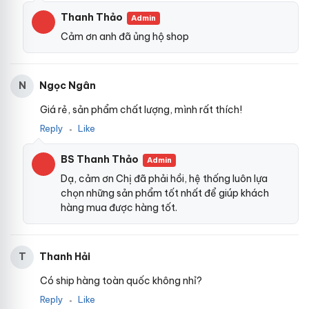
Thanh Thảo
Admin
Cảm ơn anh đã ủng hộ shop
Ngọc Ngân
N
Giá rẻ, sản phẩm chất lượng, mình rất thích!
Reply
Like
●
BS Thanh Thảo
Admin
Dạ, cảm ơn Chị đã phải hồi, hệ thống luôn lựa
chọn những sản phẩm tốt nhất để giúp khách
hàng mua được hàng tốt.
Thanh Hải
T
Có ship hàng toàn quốc không nhỉ?
Reply
Like
●