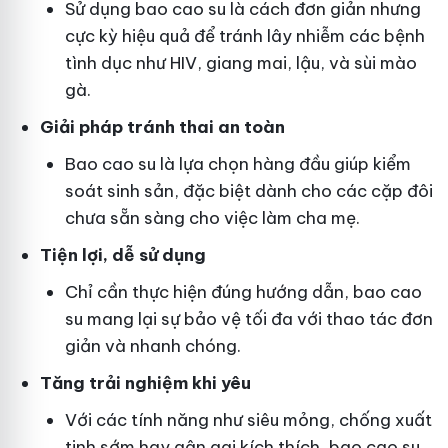
Sử dụng bao cao su là cách đơn giản nhưng
cực kỳ hiệu quả để tránh lây nhiễm các bệnh
tình dục như HIV, giang mai, lậu, và sùi mào
gà.
Giải pháp tránh thai an toàn
Bao cao su là lựa chọn hàng đầu giúp kiểm
soát sinh sản, đặc biệt dành cho các cặp đôi
chưa sẵn sàng cho việc làm cha mẹ.
Tiện lợi, dễ sử dụng
Chỉ cần thực hiện đúng hướng dẫn, bao cao
su mang lại sự bảo vệ tối đa với thao tác đơn
giản và nhanh chóng.
Tăng trải nghiệm khi yêu
Với các tính năng như siêu mỏng, chống xuất
tinh sớm hay gân gai kích thích, bao cao su