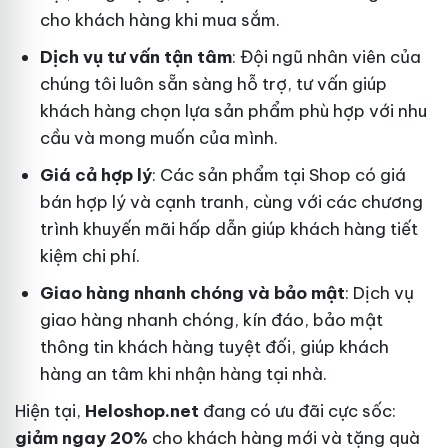
cho khách hàng khi mua sắm.
Dịch vụ tư vấn tận tâm
: Đội ngũ nhân viên của
chúng tôi luôn sẵn sàng hỗ trợ, tư vấn giúp
khách hàng chọn lựa sản phẩm phù hợp với nhu
cầu và mong muốn của mình.
Giá cả hợp lý
: Các sản phẩm tại Shop có giá
bán hợp lý và cạnh tranh, cùng với các chương
trình khuyến mãi hấp dẫn giúp khách hàng tiết
kiệm chi phí.
Giao hàng nhanh chóng và bảo mật
: Dịch vụ
giao hàng nhanh chóng, kín đáo, bảo mật
thông tin khách hàng tuyệt đối, giúp khách
hàng an tâm khi nhận hàng tại nhà.
Hiện tại,
Heloshop.net
đang có ưu đãi cực sốc:
giảm ngay 20%
cho khách hàng mới và tặng quà