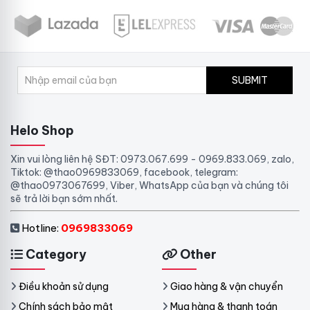
SUBMIT
Helo Shop
Xin vui lòng liên hệ SĐT: 0973.067.699 - 0969.833.069, zalo,
Tiktok: @thao0969833069, facebook, telegram:
@thao0973067699, Viber, WhatsApp của bạn và chúng tôi
sẽ trả lời bạn sớm nhất.
Hotline:
0969833069
Category
Other
Điều khoản sử dụng
Giao hàng & vận chuyển
Chính sách bảo mật
Mua hàng & thanh toán