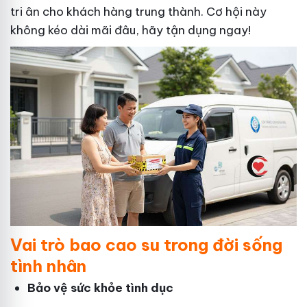
tri ân cho khách hàng trung thành. Cơ hội này
không kéo dài mãi đâu, hãy tận dụng ngay!
Vai trò bao cao su trong đời sống
tình nhân
Bảo vệ sức khỏe tình dục