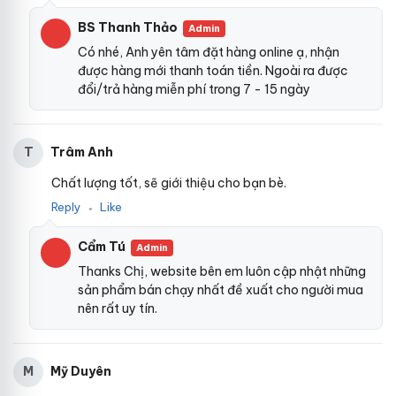
BS Thanh Thảo
Admin
Có nhé, Anh yên tâm đặt hàng online ạ, nhận
được hàng mới thanh toán tiền. Ngoài ra được
đổi/trả hàng miễn phí trong 7 - 15 ngày
Trâm Anh
T
Chất lượng tốt, sẽ giới thiệu cho bạn bè.
Reply
Like
●
Cẩm Tú
Admin
Thanks Chị, website bên em luôn cập nhật những
sản phẩm bán chạy nhất đề xuất cho người mua
nên rất uy tín.
Mỹ Duyên
M