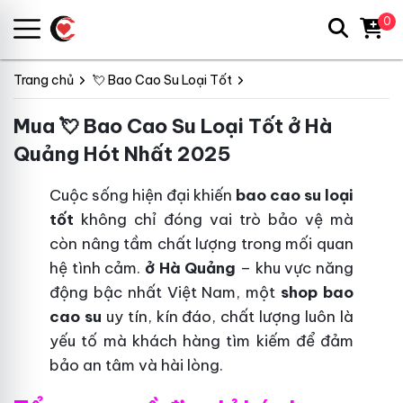
0
Trang chủ
💘 Bao Cao Su Loại Tốt
Mua 💘 Bao Cao Su Loại Tốt ở Hà
Quảng Hót Nhất 2025
Cuộc sống hiện đại khiến
bao cao su loại
tốt
không chỉ đóng vai trò bảo vệ mà
còn nâng tầm chất lượng trong mối quan
hệ tình cảm.
ở Hà Quảng
– khu vực năng
động bậc nhất Việt Nam, một
shop bao
cao su
uy tín, kín đáo, chất lượng luôn là
yếu tố mà khách hàng tìm kiếm để đảm
bảo an tâm và hài lòng.