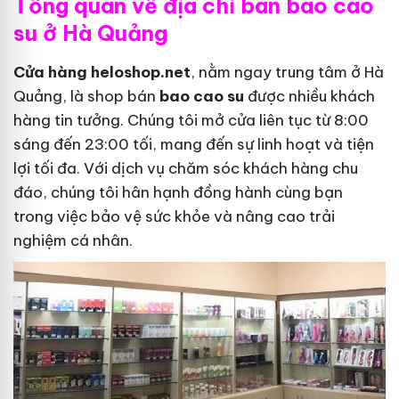
Tổng quan về địa chỉ bán bao cao
su ở Hà Quảng
Cửa hàng heloshop.net
, nằm ngay trung tâm ở Hà
Quảng, là shop bán
bao cao su
được nhiều khách
hàng tin tưởng. Chúng tôi mở cửa liên tục từ 8:00
sáng đến 23:00 tối, mang đến sự linh hoạt và tiện
lợi tối đa. Với dịch vụ chăm sóc khách hàng chu
đáo, chúng tôi hân hạnh đồng hành cùng bạn
trong việc bảo vệ sức khỏe và nâng cao trải
nghiệm cá nhân.