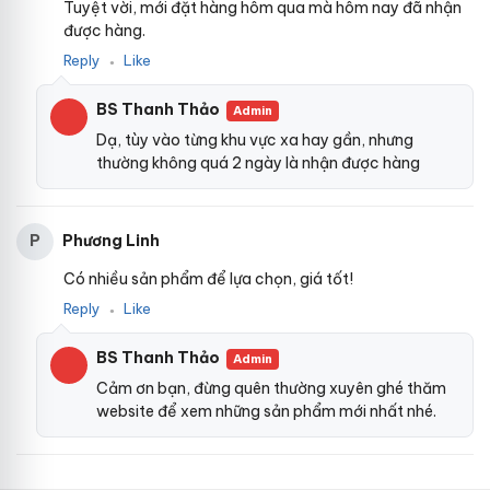
Tuyệt vời, mới đặt hàng hôm qua mà hôm nay đã nhận
được hàng.
Reply
Like
●
BS Thanh Thảo
Admin
Dạ, tùy vào từng khu vực xa hay gần, nhưng
thường không quá 2 ngày là nhận được hàng
Phương Linh
P
Có nhiều sản phẩm để lựa chọn, giá tốt!
Reply
Like
●
BS Thanh Thảo
Admin
Cảm ơn bạn, đừng quên thường xuyên ghé thăm
website để xem những sản phẩm mới nhất nhé.