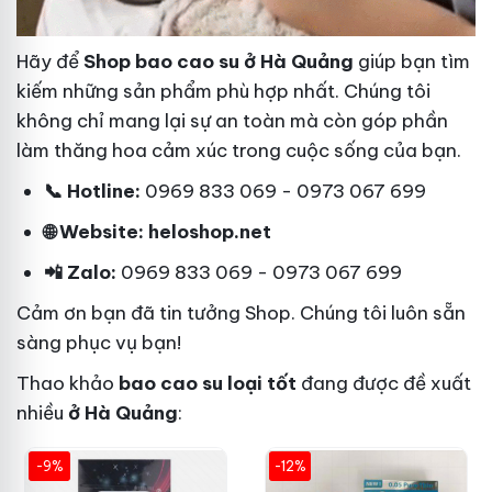
Hãy để
Shop bao cao su ở Hà Quảng
giúp bạn tìm
kiếm những sản phẩm phù hợp nhất. Chúng tôi
không chỉ mang lại sự an toàn mà còn góp phần
làm thăng hoa cảm xúc trong cuộc sống của bạn.
📞 Hotline:
0969 833 069 - 0973 067 699
🌐 Website: heloshop.net
📲 Zalo:
0969 833 069 - 0973 067 699
Cảm ơn bạn đã tin tưởng Shop. Chúng tôi luôn sẵn
sàng phục vụ bạn!
Thao khảo
bao cao su loại tốt
đang được đề xuất
nhiều
ở Hà Quảng
:
-9%
-12%