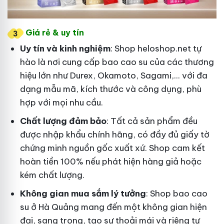
Giá rẻ & uy tín
Uy tín và kinh nghiệm
: Shop heloshop.net tự
hào là nơi cung cấp bao cao su của các thương
hiệu lớn như Durex, Okamoto, Sagami,... với đa
dạng mẫu mã, kích thước và công dụng, phù
hợp với mọi nhu cầu.
Chất lượng đảm bảo
: Tất cả sản phẩm đều
được nhập khẩu chính hãng, có đầy đủ giấy tờ
chứng minh nguồn gốc xuất xứ. Shop cam kết
hoàn tiền 100% nếu phát hiện hàng giả hoặc
kém chất lượng.
Không gian mua sắm lý tưởng
: Shop bao cao
su ở Hà Quảng mang đến một không gian hiện
đại, sang trọng, tạo sự thoải mái và riêng tư