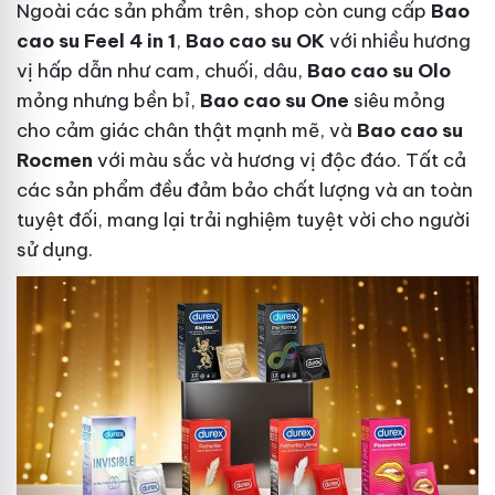
Ngoài các sản phẩm trên, shop còn cung cấp
Bao
cao su Feel 4 in 1
,
Bao cao su OK
với nhiều hương
vị hấp dẫn như cam, chuối, dâu,
Bao cao su Olo
mỏng nhưng bền bỉ,
Bao cao su One
siêu mỏng
cho cảm giác chân thật mạnh mẽ, và
Bao cao su
Rocmen
với màu sắc và hương vị độc đáo. Tất cả
các sản phẩm đều đảm bảo chất lượng và an toàn
tuyệt đối, mang lại trải nghiệm tuyệt vời cho người
sử dụng.