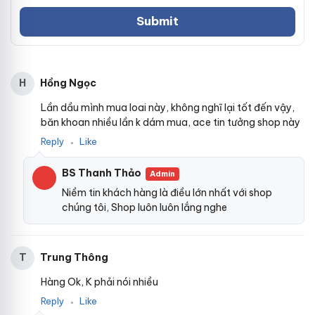
Hồng Ngọc
H
Lần dầu mình mua loai này, không nghĩ lại tốt đến vậy,
băn khoan nhiều lần k dám mua, ace tin tưởng shop này
Reply
Like
●
BS Thanh Thảo
Admin
Niềm tin khách hàng là điều lớn nhất với shop
chúng tôi, Shop luôn luôn lắng nghe
Trung Thông
T
Hàng Ok, K phải nói nhiều
Reply
Like
●