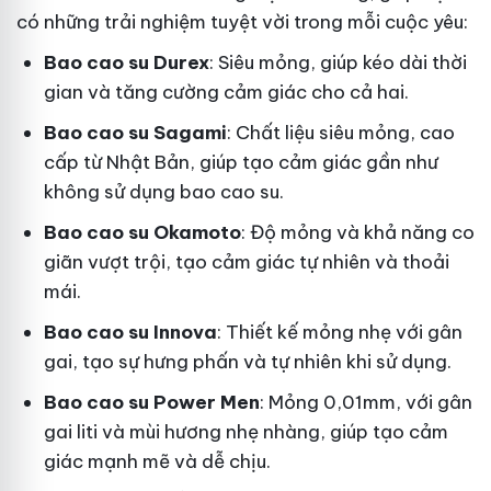
có những trải nghiệm tuyệt vời trong mỗi cuộc yêu:
Bao cao su Durex
: Siêu mỏng, giúp kéo dài thời
gian và tăng cường cảm giác cho cả hai.
Bao cao su Sagami
: Chất liệu siêu mỏng, cao
cấp từ Nhật Bản, giúp tạo cảm giác gần như
không sử dụng bao cao su.
Bao cao su Okamoto
: Độ mỏng và khả năng co
giãn vượt trội, tạo cảm giác tự nhiên và thoải
mái.
Bao cao su Innova
: Thiết kế mỏng nhẹ với gân
gai, tạo sự hưng phấn và tự nhiên khi sử dụng.
Bao cao su Power Men
: Mỏng 0,01mm, với gân
gai liti và mùi hương nhẹ nhàng, giúp tạo cảm
giác mạnh mẽ và dễ chịu.