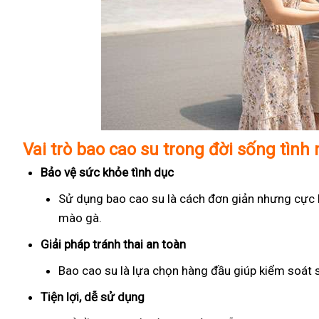
Vai trò bao cao su trong đời sống tình
Bảo vệ sức khỏe tình dục
Sử dụng bao cao su là cách đơn giản nhưng cực kỳ
mào gà.
Giải pháp tránh thai an toàn
Bao cao su là lựa chọn hàng đầu giúp kiểm soát 
Tiện lợi, dễ sử dụng