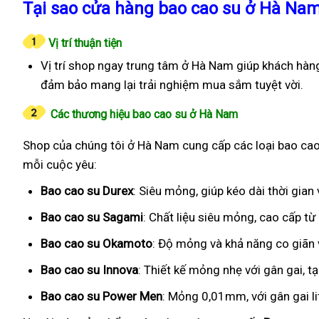
Tại sao cửa hàng bao cao su ở Hà Nam
Vị trí thuận tiện
Vị trí shop ngay trung tâm ở Hà Nam giúp khách hàng
đảm bảo mang lại trải nghiệm mua sắm tuyệt vời.
Các thương hiệu bao cao su ở Hà Nam
Shop của chúng tôi ở Hà Nam cung cấp các loại bao cao 
mỗi cuộc yêu:
Bao cao su Durex
: Siêu mỏng, giúp kéo dài thời gia
Bao cao su Sagami
: Chất liệu siêu mỏng, cao cấp t
Bao cao su Okamoto
: Độ mỏng và khả năng co giãn v
Bao cao su Innova
: Thiết kế mỏng nhẹ với gân gai, t
Bao cao su Power Men
: Mỏng 0,01mm, với gân gai l