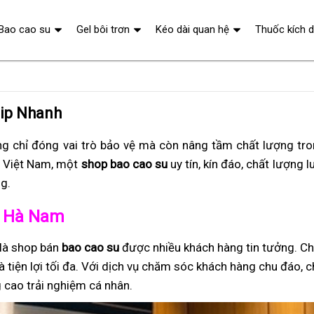
Bao cao su
Gel bôi trơn
Kéo dài quan hệ
Thuốc kích 
hip Nhanh
g chỉ đóng vai trò bảo vệ mà còn nâng tầm chất lượng tr
t Việt Nam, một
shop bao cao su
uy tín, kín đáo, chất lượng 
g.
ở Hà Nam
 là shop bán
bao cao su
được nhiều khách hàng tin tưởng. Ch
à tiện lợi tối đa. Với dịch vụ chăm sóc khách hàng chu đáo, 
 cao trải nghiệm cá nhân.