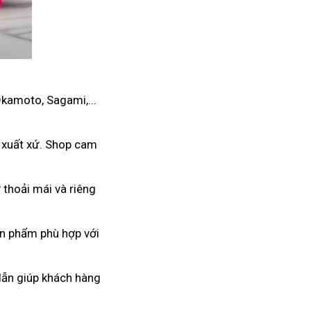
Okamoto, Sagami,...
 xuất xứ. Shop cam
thoải mái và riêng
ản phẩm phù hợp với
 dẫn giúp khách hàng