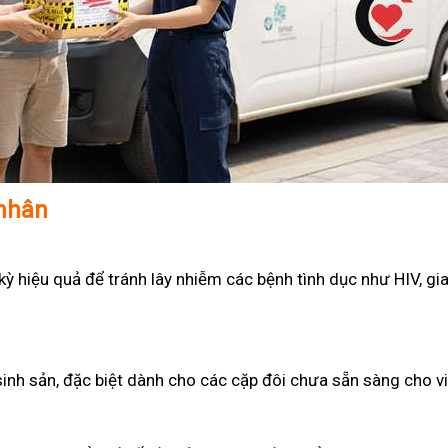
 nhân
 hiệu quả để tránh lây nhiễm các bệnh tình dục như HIV, gian
sinh sản, đặc biệt dành cho các cặp đôi chưa sẵn sàng cho v