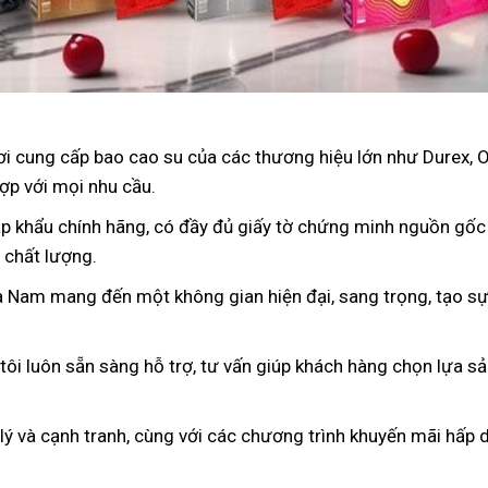
nơi cung cấp bao cao su của các thương hiệu lớn như Durex, 
ợp với mọi nhu cầu.
p khẩu chính hãng, có đầy đủ giấy tờ chứng minh nguồn gốc
 chất lượng.
à Nam mang đến một không gian hiện đại, sang trọng, tạo sự 
 tôi luôn sẵn sàng hỗ trợ, tư vấn giúp khách hàng chọn lựa s
 lý và cạnh tranh, cùng với các chương trình khuyến mãi hấp