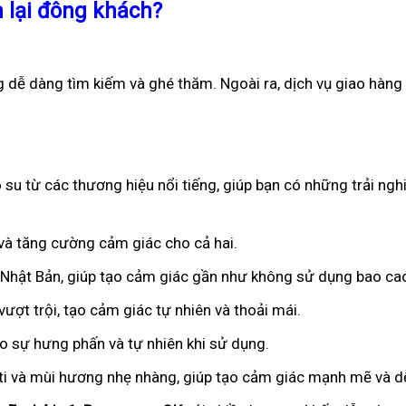
 lại đông khách?
 dễ dàng tìm kiếm và ghé thăm. Ngoài ra, dịch vụ giao hàng
su từ các thương hiệu nổi tiếng, giúp bạn có những trải ngh
n và tăng cường cảm giác cho cả hai.
ừ Nhật Bản, giúp tạo cảm giác gần như không sử dụng bao ca
ượt trội, tạo cảm giác tự nhiên và thoải mái.
ạo sự hưng phấn và tự nhiên khi sử dụng.
iti và mùi hương nhẹ nhàng, giúp tạo cảm giác mạnh mẽ và dễ