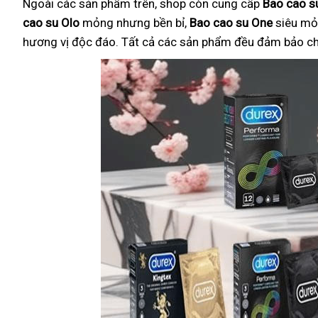
Ngoài các sản phẩm trên, shop còn cung cấp
Bao cao su
cao su Olo
mỏng nhưng bền bỉ,
Bao cao su One
siêu mỏ
hương vị độc đáo. Tất cả các sản phẩm đều đảm bảo chất