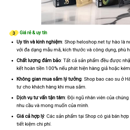
Giá rẻ & uy tín
Uy tín và kinh nghiệm
: Shop heloshop.net tự hào là 
với đa dạng mẫu mã, kích thước và công dụng, phù h
Chất lượng đảm bảo
: Tất cả sản phẩm đều được nhậ
kết hoàn tiền 100% nếu phát hiện hàng giả hoặc kém
Không gian mua sắm lý tưởng
: Shop bao cao su ở H
tư cho khách hàng khi mua sắm.
Dịch vụ tư vấn tận tâm
: Đội ngũ nhân viên của chúng
nhu cầu và mong muốn của mình.
Giá cả hợp lý
: Các sản phẩm tại Shop có giá bán hợp
tiết kiệm chi phí.