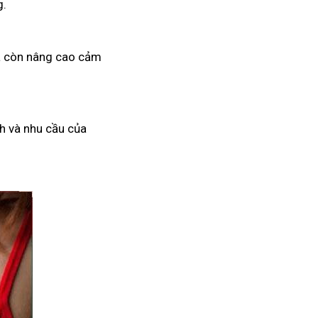
g.
mà còn nâng cao cảm
h và nhu cầu của