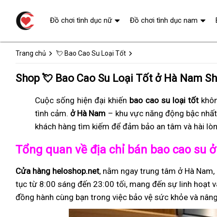
Đồ chơi tình dục nữ
Đồ chơi tình dục nam
Trang chủ
💘 Bao Cao Su Loại Tốt
Shop 💘 Bao Cao Su Loại Tốt ở Hà Nam S
Cuộc sống hiện đại khiến
bao cao su loại tốt
khôn
tình cảm.
ở Hà Nam
– khu vực năng động bậc nhấ
khách hàng tìm kiếm để đảm bảo an tâm và hài lòn
Tổng quan về địa chỉ bán bao cao su 
Cửa hàng heloshop.net
, nằm ngay trung tâm ở Hà Nam,
tục từ 8:00 sáng đến 23:00 tối, mang đến sự linh hoạt v
đồng hành cùng bạn trong việc bảo vệ sức khỏe và nâng