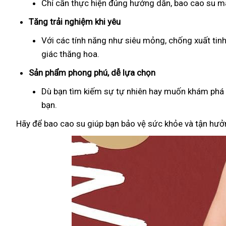
Chỉ cần thực hiện đúng hướng dẫn, bao cao su man
Tăng trải nghiệm khi yêu
Với các tính năng như siêu mỏng, chống xuất tin
giác thăng hoa.
Sản phẩm phong phú, dễ lựa chọn
Dù bạn tìm kiếm sự tự nhiên hay muốn khám phá đ
bạn.
Hãy để bao cao su giúp bạn bảo vệ sức khỏe và tận hưởn