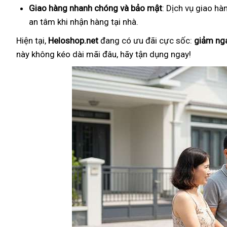
Giao hàng nhanh chóng và bảo mật
: Dịch vụ giao hà
an tâm khi nhận hàng tại nhà.
Hiện tại,
Heloshop.net
đang có ưu đãi cực sốc:
giảm ng
này không kéo dài mãi đâu, hãy tận dụng ngay!