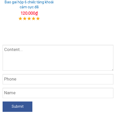
Bao gai hộp 6 chiếc tăng khoái
cảm cực đã
120.000₫