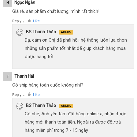
Ngọc Ngân
N
Giá rẻ, sản phẩm chất lượng, mình rất thích!
Reply
Like
●
BS Thanh Thảo
ADMIN
Dạ, cảm ơn Chị đã phải hồi, hệ thống luôn lựa chọn
những sản phẩm tốt nhất để giúp khách hàng mua
được hàng tốt.
Thanh Hải
T
Có ship hàng toàn quốc không nhỉ?
Reply
Like
●
BS Thanh Thảo
ADMIN
Có nhé, Anh yên tâm đặt hàng online ạ, nhận được
hàng mới thanh toán tiền. Ngoài ra được đổi/trả
hàng miễn phí trong 7 - 15 ngày