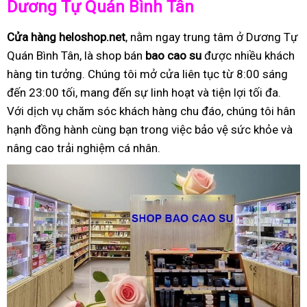
Dương Tự Quán Bình Tân
Cửa hàng heloshop.net
, nằm ngay trung tâm ở Dương Tự
Quán Bình Tân, là shop bán
bao cao su
được nhiều khách
hàng tin tưởng. Chúng tôi mở cửa liên tục từ 8:00 sáng
đến 23:00 tối, mang đến sự linh hoạt và tiện lợi tối đa.
Với dịch vụ chăm sóc khách hàng chu đáo, chúng tôi hân
hạnh đồng hành cùng bạn trong việc bảo vệ sức khỏe và
nâng cao trải nghiệm cá nhân.