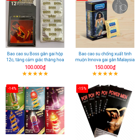
Bao cao su Boss gân gai hộp
Bao cao su chống xuất tinh
12c, tăng cảm giác thăng hoa
muộn Innova gai gân Malaysia
100.000₫
150.000₫
-14%
-15%