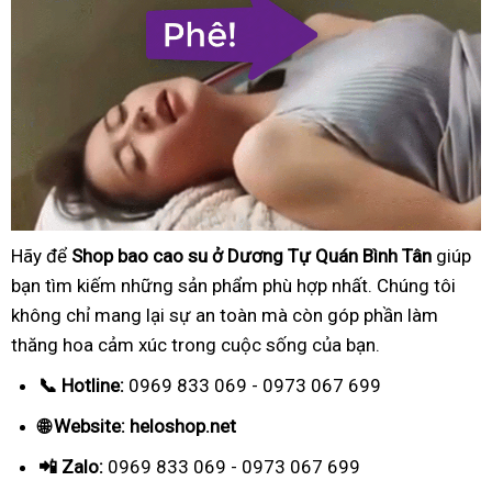
Hãy để
Shop bao cao su ở Dương Tự Quán Bình Tân
giúp
bạn tìm kiếm những sản phẩm phù hợp nhất. Chúng tôi
không chỉ mang lại sự an toàn mà còn góp phần làm
thăng hoa cảm xúc trong cuộc sống của bạn.
📞 Hotline:
0969 833 069 - 0973 067 699
🌐 Website: heloshop.net
📲 Zalo:
0969 833 069 - 0973 067 699