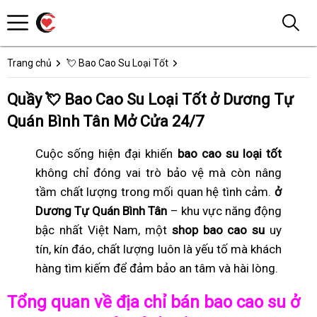
Trang chủ
💘 Bao Cao Su Loại Tốt
Quầy 💘 Bao Cao Su Loại Tốt ở Dương Tự
Quán Bình Tân Mở Cửa 24/7
Cuộc sống hiện đại khiến
bao cao su loại tốt
không chỉ đóng vai trò bảo vệ mà còn nâng
tầm chất lượng trong mối quan hệ tình cảm.
ở
Dương Tự Quán Bình Tân
– khu vực năng động
bậc nhất Việt Nam, một
shop bao cao su
uy
tín, kín đáo, chất lượng luôn là yếu tố mà khách
hàng tìm kiếm để đảm bảo an tâm và hài lòng.
Tổng quan về địa chỉ bán bao cao su ở