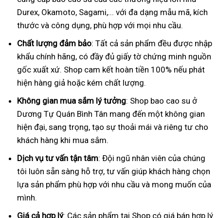
Durex, Okamoto, Sagami,... với đa dạng mẫu mã, kích
thước và công dụng, phù hợp với mọi nhu cầu.
Chất lượng đảm bảo
: Tất cả sản phẩm đều được nhập
khẩu chính hãng, có đầy đủ giấy tờ chứng minh nguồn
gốc xuất xứ. Shop cam kết hoàn tiền 100% nếu phát
hiện hàng giả hoặc kém chất lượng.
Không gian mua sắm lý tưởng
: Shop bao cao su ở
Dương Tự Quán Bình Tân mang đến một không gian
hiện đại, sang trọng, tạo sự thoải mái và riêng tư cho
khách hàng khi mua sắm.
Dịch vụ tư vấn tận tâm
: Đội ngũ nhân viên của chúng
tôi luôn sẵn sàng hỗ trợ, tư vấn giúp khách hàng chọn
lựa sản phẩm phù hợp với nhu cầu và mong muốn của
mình.
Giá cả hợp lý
: Các sản phẩm tại Shop có giá bán hợp lý