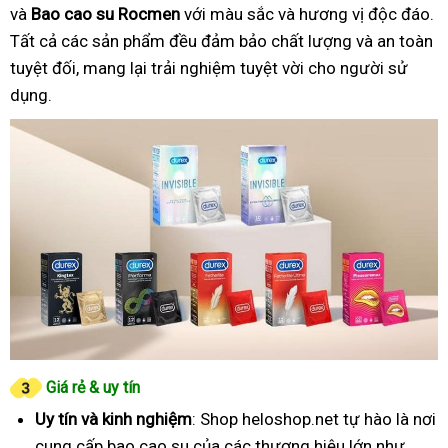
và
Bao cao su Rocmen
với màu sắc và hương vị độc đáo.
Tất cả các sản phẩm đều đảm bảo chất lượng và an toàn
tuyệt đối, mang lại trải nghiệm tuyệt vời cho người sử
dụng.
Giá rẻ & uy tín
Uy tín và kinh nghiệm
: Shop heloshop.net tự hào là nơi
cung cấp bao cao su của các thương hiệu lớn như