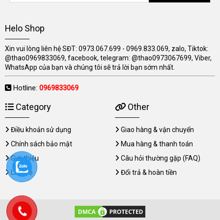
Helo Shop
Xin vui lòng liên hệ SĐT: 0973.067.699 - 0969.833.069, zalo, Tiktok:
@thao0969833069, facebook, telegram: @thao0973067699, Viber,
WhatsApp của bạn và chúng tôi sẽ trả lời bạn sớm nhất.
Hotline:
0969833069
Category
Other
Điều khoản sử dụng
Giao hàng & vận chuyển
Chính sách bảo mật
Mua hàng & thanh toán
Giới thiệu
Câu hỏi thường gặp (FAQ)
Liên hệ
Đổi trả & hoàn tiền