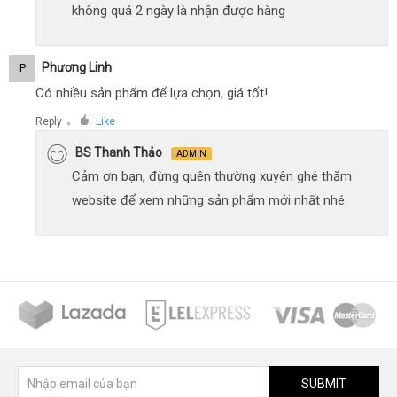
không quá 2 ngày là nhận được hàng
Phương Linh
P
Có nhiều sản phẩm để lựa chọn, giá tốt!
Reply
Like
●
BS Thanh Thảo
ADMIN
Cảm ơn bạn, đừng quên thường xuyên ghé thăm
website để xem những sản phẩm mới nhất nhé.
SUBMIT