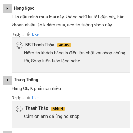
Hồng Ngọc
H
Lần dầu mình mua loai này, không nghĩ lại tốt đến vậy, băn
khoan nhiều lần k dám mua, ace tin tưởng shop này
Reply
Like
●
BS Thanh Thảo
ADMIN
Niềm tin khách hàng là điều lớn nhất với shop chúng
tôi, Shop luôn luôn lắng nghe
Trung Thông
T
Hàng Ok, K phải nói nhiều
Reply
Like
●
Thanh Thảo
ADMIN
Cảm ơn anh đã ủng hộ shop