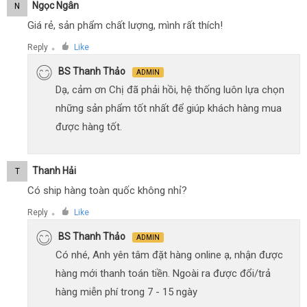
Ngọc Ngân
N
Giá rẻ, sản phẩm chất lượng, mình rất thích!
Reply
Like
●
BS Thanh Thảo
ADMIN
Dạ, cảm ơn Chị đã phải hồi, hệ thống luôn lựa chọn
những sản phẩm tốt nhất để giúp khách hàng mua
được hàng tốt.
Thanh Hải
T
Có ship hàng toàn quốc không nhỉ?
Reply
Like
●
BS Thanh Thảo
ADMIN
Có nhé, Anh yên tâm đặt hàng online ạ, nhận được
hàng mới thanh toán tiền. Ngoài ra được đổi/trả
hàng miễn phí trong 7 - 15 ngày