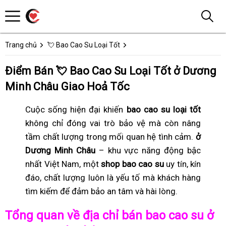
Trang chủ
💘 Bao Cao Su Loại Tốt
Điểm Bán 💘 Bao Cao Su Loại Tốt ở Dương
Minh Châu Giao Hoả Tốc
Cuộc sống hiện đại khiến
bao cao su loại tốt
không chỉ đóng vai trò bảo vệ mà còn nâng
tầm chất lượng trong mối quan hệ tình cảm.
ở
Dương Minh Châu
– khu vực năng động bậc
nhất Việt Nam, một
shop bao cao su
uy tín, kín
đáo, chất lượng luôn là yếu tố mà khách hàng
tìm kiếm để đảm bảo an tâm và hài lòng.
Tổng quan về địa chỉ bán bao cao su ở