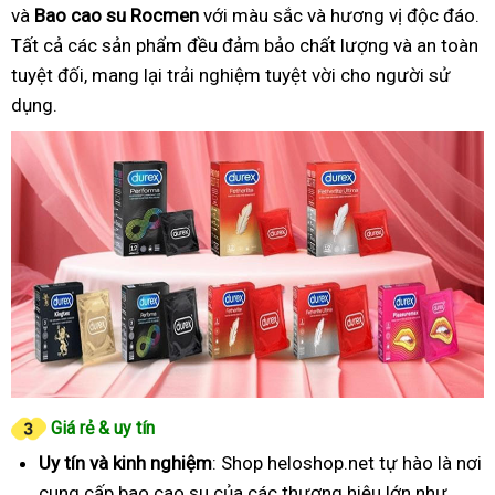
và
Bao cao su Rocmen
với màu sắc và hương vị độc đáo.
Tất cả các sản phẩm đều đảm bảo chất lượng và an toàn
tuyệt đối, mang lại trải nghiệm tuyệt vời cho người sử
dụng.
Giá rẻ & uy tín
Uy tín và kinh nghiệm
: Shop heloshop.net tự hào là nơi
cung cấp bao cao su của các thương hiệu lớn như