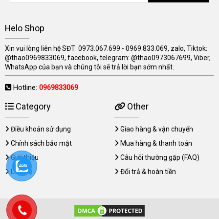
Helo Shop
Xin vui lòng liên hệ SĐT: 0973.067.699 - 0969.833.069, zalo, Tiktok:
@thao0969833069, facebook, telegram: @thao0973067699, Viber,
WhatsApp của bạn và chúng tôi sẽ trả lời bạn sớm nhất.
Hotline:
0969833069
Category
Other
Điều khoản sử dụng
Giao hàng & vận chuyển
Chính sách bảo mật
Mua hàng & thanh toán
Giới thiệu
Câu hỏi thường gặp (FAQ)
Liên hệ
Đổi trả & hoàn tiền