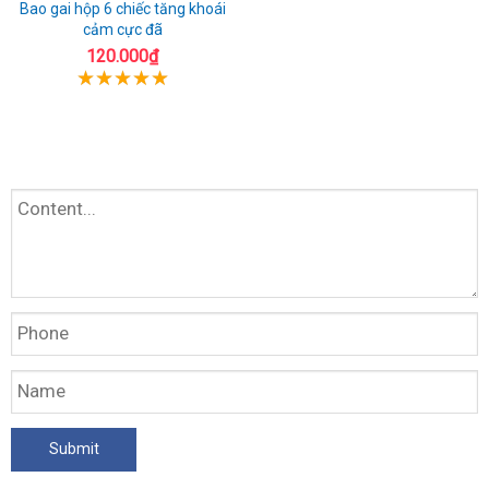
Bao gai hộp 6 chiếc tăng khoái
cảm cực đã
120.000₫