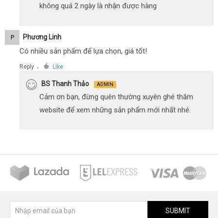
không quá 2 ngày là nhận được hàng
Phương Linh
P
Có nhiều sản phẩm để lựa chọn, giá tốt!
Reply
Like
●
BS Thanh Thảo
ADMIN
Cảm ơn bạn, đừng quên thường xuyên ghé thăm
website để xem những sản phẩm mới nhất nhé.
SUBMIT