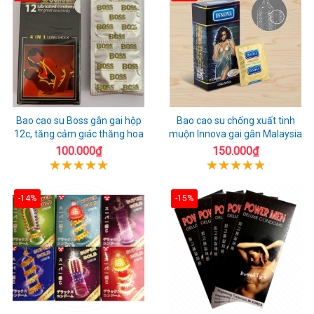
Bao cao su Boss gân gai hộp
Bao cao su chống xuất tinh
12c, tăng cảm giác thăng hoa
muộn Innova gai gân Malaysia
100.000₫
150.000₫
-14%
-15%