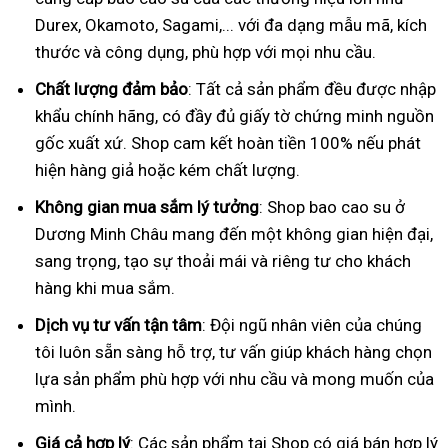
Durex, Okamoto, Sagami,... với đa dạng mẫu mã, kích
thước và công dụng, phù hợp với mọi nhu cầu.
Chất lượng đảm bảo
: Tất cả sản phẩm đều được nhập
khẩu chính hãng, có đầy đủ giấy tờ chứng minh nguồn
gốc xuất xứ. Shop cam kết hoàn tiền 100% nếu phát
hiện hàng giả hoặc kém chất lượng.
Không gian mua sắm lý tưởng
: Shop bao cao su ở
Dương Minh Châu mang đến một không gian hiện đại,
sang trọng, tạo sự thoải mái và riêng tư cho khách
hàng khi mua sắm.
Dịch vụ tư vấn tận tâm
: Đội ngũ nhân viên của chúng
tôi luôn sẵn sàng hỗ trợ, tư vấn giúp khách hàng chọn
lựa sản phẩm phù hợp với nhu cầu và mong muốn của
mình.
Giá cả hợp lý
: Các sản phẩm tại Shop có giá bán hợp lý