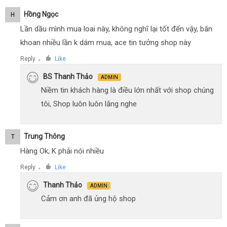
Hồng Ngọc
H
Lần dầu mình mua loai này, không nghĩ lại tốt đến vậy, băn
khoan nhiều lần k dám mua, ace tin tưởng shop này
Reply
Like
●
BS Thanh Thảo
ADMIN
Niềm tin khách hàng là điều lớn nhất với shop chúng
tôi, Shop luôn luôn lắng nghe
Trung Thông
T
Hàng Ok, K phải nói nhiều
Reply
Like
●
Thanh Thảo
ADMIN
Cảm ơn anh đã ủng hộ shop