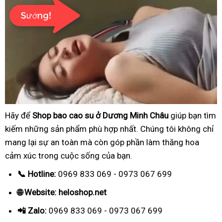
Hãy để
Shop bao cao su ở Dương Minh Châu
giúp bạn tìm
kiếm những sản phẩm phù hợp nhất. Chúng tôi không chỉ
mang lại sự an toàn mà còn góp phần làm thăng hoa
cảm xúc trong cuộc sống của bạn.
📞 Hotline:
0969 833 069 - 0973 067 699
🌐 Website: heloshop.net
📲 Zalo:
0969 833 069 - 0973 067 699