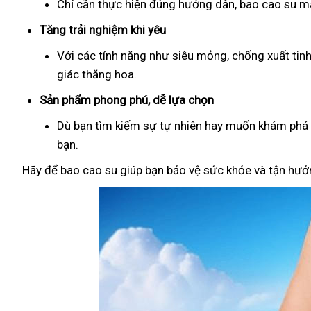
Chỉ cần thực hiện đúng hướng dẫn, bao cao su man
Tăng trải nghiệm khi yêu
Với các tính năng như siêu mỏng, chống xuất tin
giác thăng hoa.
Sản phẩm phong phú, dễ lựa chọn
Dù bạn tìm kiếm sự tự nhiên hay muốn khám phá đ
bạn.
Hãy để bao cao su giúp bạn bảo vệ sức khỏe và tận hưởn