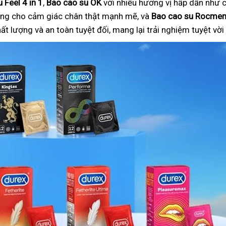
 Feel 4 in 1
,
Bao cao su OK
với nhiều hương vị hấp dẫn như c
ng cho cảm giác chân thật mạnh mẽ, và
Bao cao su Rocme
 lượng và an toàn tuyệt đối, mang lại trải nghiệm tuyệt vờ