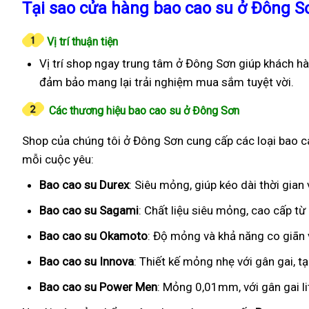
Tại sao cửa hàng bao cao su ở Đông S
Vị trí thuận tiện
Vị trí shop ngay trung tâm ở Đông Sơn giúp khách hà
đảm bảo mang lại trải nghiệm mua sắm tuyệt vời.
Các thương hiệu bao cao su ở Đông Sơn
Shop của chúng tôi ở Đông Sơn cung cấp các loại bao ca
mỗi cuộc yêu:
Bao cao su Durex
: Siêu mỏng, giúp kéo dài thời gia
Bao cao su Sagami
: Chất liệu siêu mỏng, cao cấp t
Bao cao su Okamoto
: Độ mỏng và khả năng co giãn v
Bao cao su Innova
: Thiết kế mỏng nhẹ với gân gai, t
Bao cao su Power Men
: Mỏng 0,01mm, với gân gai l