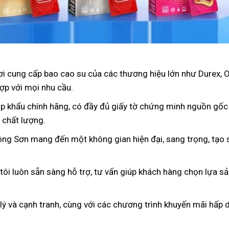
nơi cung cấp bao cao su của các thương hiệu lớn như Durex, 
ợp với mọi nhu cầu.
p khẩu chính hãng, có đầy đủ giấy tờ chứng minh nguồn gốc
 chất lượng.
ông Sơn mang đến một không gian hiện đại, sang trọng, tạo s
 tôi luôn sẵn sàng hỗ trợ, tư vấn giúp khách hàng chọn lựa s
 lý và cạnh tranh, cùng với các chương trình khuyến mãi hấp