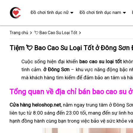
Đồ chơi tình dục nữ
Đồ chơi tình dục nam
Trang chủ
💘 Bao Cao Su Loại Tốt
Tiệm 💘 Bao Cao Su Loại Tốt ở Đông Sơn 
Cuộc sống hiện đại khiến
bao cao su loại tốt
khôn
tình cảm.
ở Đông Sơn
– khu vực năng động bậc n
mà khách hàng tìm kiếm để đảm bảo an tâm và hài
Tổng quan về địa chỉ bán bao cao su 
Cửa hàng heloshop.net
, nằm ngay trung tâm ở Đông Sơ
liên tục từ 8:00 sáng đến 23:00 tối, mang đến sự linh ho
hạnh đồng hành cùng bạn trong việc bảo vệ sức khỏe và