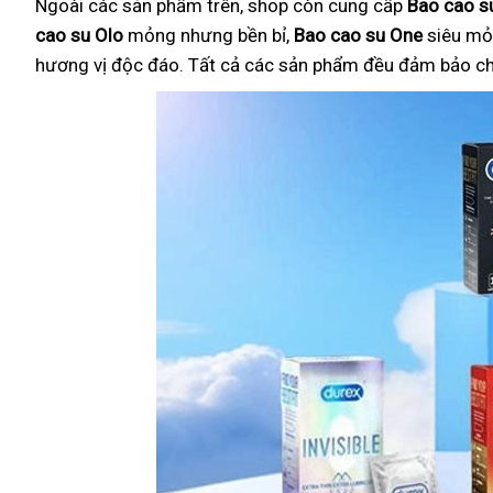
Ngoài các sản phẩm trên, shop còn cung cấp
Bao cao su
cao su Olo
mỏng nhưng bền bỉ,
Bao cao su One
siêu mỏ
hương vị độc đáo. Tất cả các sản phẩm đều đảm bảo chất