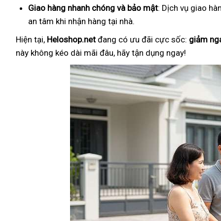
Giao hàng nhanh chóng và bảo mật
: Dịch vụ giao hà
an tâm khi nhận hàng tại nhà.
Hiện tại,
Heloshop.net
đang có ưu đãi cực sốc:
giảm ng
này không kéo dài mãi đâu, hãy tận dụng ngay!