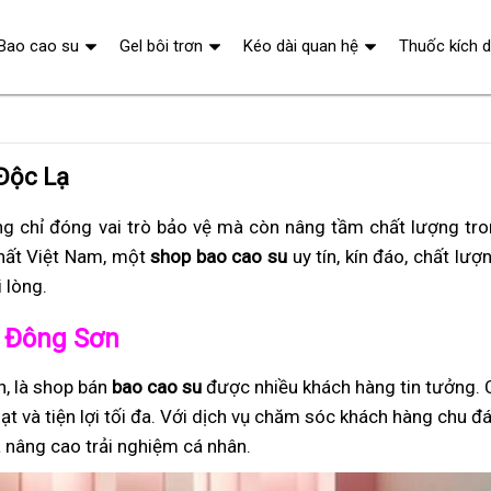
Bao cao su
Gel bôi trơn
Kéo dài quan hệ
Thuốc kích 
Độc Lạ
g chỉ đóng vai trò bảo vệ mà còn nâng tầm chất lượng tr
hất Việt Nam, một
shop bao cao su
uy tín, kín đáo, chất lượ
 lòng.
ở Đông Sơn
n, là shop bán
bao cao su
được nhiều khách hàng tin tưởng. 
ạt và tiện lợi tối đa. Với dịch vụ chăm sóc khách hàng chu đ
 nâng cao trải nghiệm cá nhân.