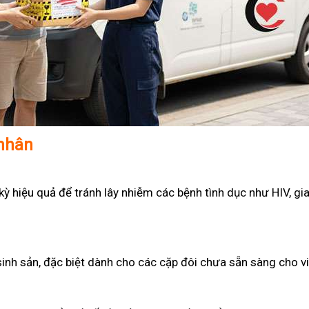
 nhân
 hiệu quả để tránh lây nhiễm các bệnh tình dục như HIV, gian
sinh sản, đặc biệt dành cho các cặp đôi chưa sẵn sàng cho v