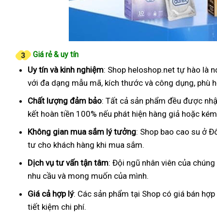
Giá rẻ & uy tín
Uy tín và kinh nghiệm
: Shop heloshop.net tự hào là 
với đa dạng mẫu mã, kích thước và công dụng, phù h
Chất lượng đảm bảo
: Tất cả sản phẩm đều được nhậ
kết hoàn tiền 100% nếu phát hiện hàng giả hoặc kém
Không gian mua sắm lý tưởng
: Shop bao cao su ở Đ
tư cho khách hàng khi mua sắm.
Dịch vụ tư vấn tận tâm
: Đội ngũ nhân viên của chúng
nhu cầu và mong muốn của mình.
Giá cả hợp lý
: Các sản phẩm tại Shop có giá bán hợp
tiết kiệm chi phí.