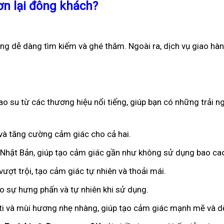
ơn lại đông khách?
ng dễ dàng tìm kiếm và ghé thăm. Ngoài ra, dịch vụ giao hà
o su từ các thương hiệu nổi tiếng, giúp bạn có những trải n
n và tăng cường cảm giác cho cả hai.
ừ Nhật Bản, giúp tạo cảm giác gần như không sử dụng bao ca
ượt trội, tạo cảm giác tự nhiên và thoải mái.
ạo sự hưng phấn và tự nhiên khi sử dụng.
iti và mùi hương nhẹ nhàng, giúp tạo cảm giác mạnh mẽ và dễ