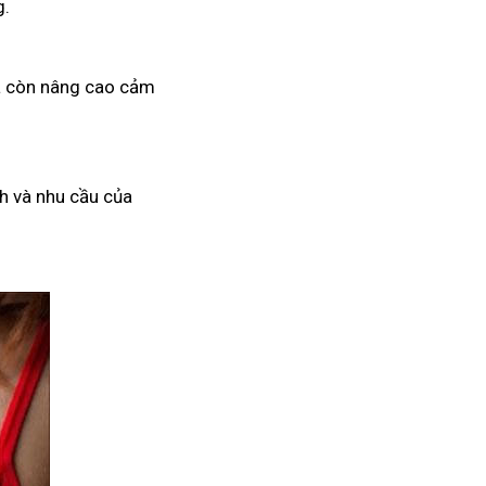
g.
mà còn nâng cao cảm
h và nhu cầu của