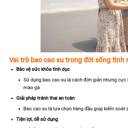
Vai trò bao cao su trong đời sống tình
Bảo vệ sức khỏe tình dục
Sử dụng bao cao su là cách đơn giản nhưng cực kỳ
mào gà.
Giải pháp tránh thai an toàn
Bao cao su là lựa chọn hàng đầu giúp kiểm soát 
Tiện lợi, dễ sử dụng