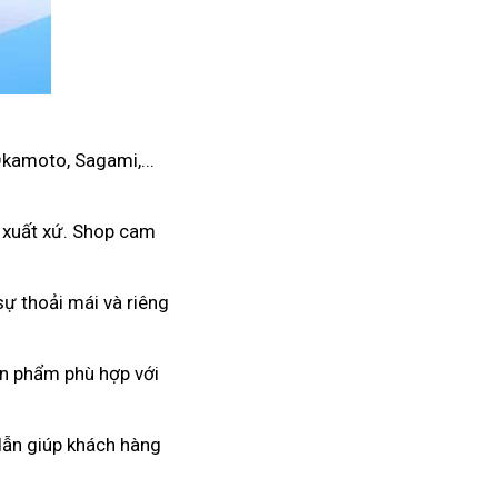
Okamoto, Sagami,...
 xuất xứ. Shop cam
ự thoải mái và riêng
ản phẩm phù hợp với
 dẫn giúp khách hàng