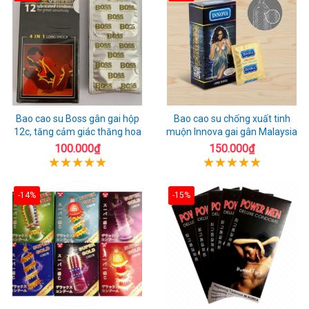
Bao cao su Boss gân gai hộp
Bao cao su chống xuất tinh
12c, tăng cảm giác thăng hoa
muộn Innova gai gân Malaysia
100.000₫
150.000₫
-14%
-15%