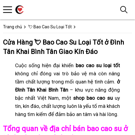
Trang chủ
💘 Bao Cao Su Loại Tốt
Cửa Hàng 💘 Bao Cao Su Loại Tốt ở Đình
Tân Khai Bình Tân Giao Kín Đáo
Cuộc sống hiện đại khiến
bao cao su loại tốt
không chỉ đóng vai trò bảo vệ mà còn nâng
tầm chất lượng trong mối quan hệ tình cảm.
ở
Đình Tân Khai Bình Tân
– khu vực năng động
bậc nhất Việt Nam, một
shop bao cao su
uy
tín, kín đáo, chất lượng luôn là yếu tố mà khách
hàng tìm kiếm để đảm bảo an tâm và hài lòng.
Tổng quan về địa chỉ bán bao cao su ở