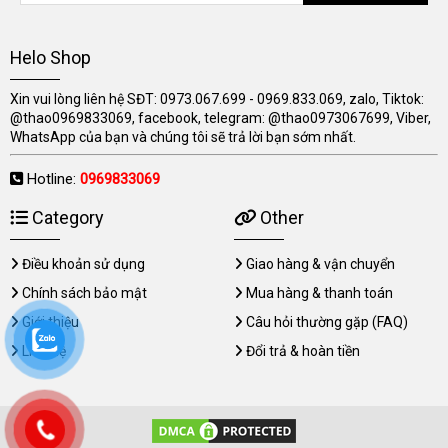
Helo Shop
Xin vui lòng liên hệ SĐT: 0973.067.699 - 0969.833.069, zalo, Tiktok:
@thao0969833069, facebook, telegram: @thao0973067699, Viber,
WhatsApp của bạn và chúng tôi sẽ trả lời bạn sớm nhất.
Hotline:
0969833069
Category
Other
Điều khoản sử dụng
Giao hàng & vận chuyển
Chính sách bảo mật
Mua hàng & thanh toán
Giới thiệu
Câu hỏi thường gặp (FAQ)
Liên hệ
Đổi trả & hoàn tiền