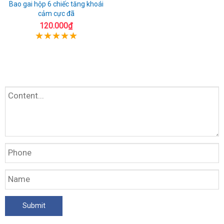
Bao gai hộp 6 chiếc tăng khoái
cảm cực đã
120.000₫