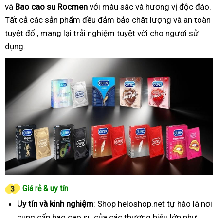
và
Bao cao su Rocmen
với màu sắc và hương vị độc đáo.
Tất cả các sản phẩm đều đảm bảo chất lượng và an toàn
tuyệt đối, mang lại trải nghiệm tuyệt vời cho người sử
dụng.
Giá rẻ & uy tín
Uy tín và kinh nghiệm
: Shop heloshop.net tự hào là nơi
cung cấp bao cao su của các thương hiệu lớn như