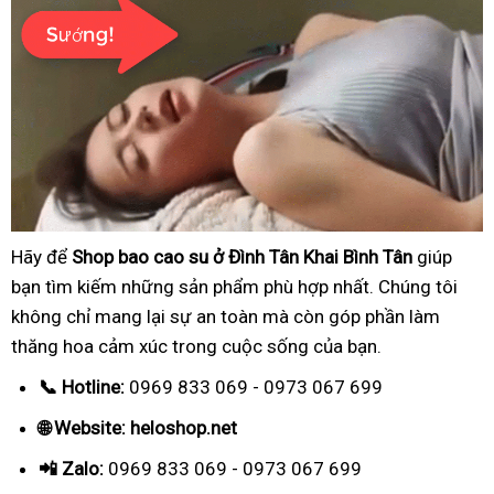
Hãy để
Shop bao cao su ở Đình Tân Khai Bình Tân
giúp
bạn tìm kiếm những sản phẩm phù hợp nhất. Chúng tôi
không chỉ mang lại sự an toàn mà còn góp phần làm
thăng hoa cảm xúc trong cuộc sống của bạn.
📞 Hotline:
0969 833 069 - 0973 067 699
🌐 Website: heloshop.net
📲 Zalo:
0969 833 069 - 0973 067 699