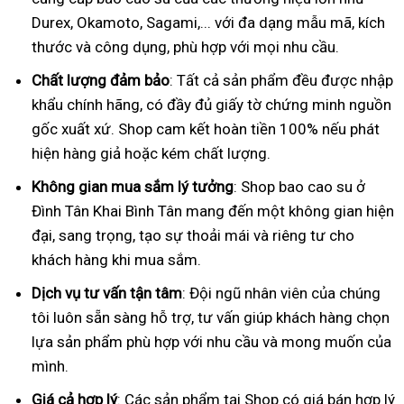
Durex, Okamoto, Sagami,... với đa dạng mẫu mã, kích
thước và công dụng, phù hợp với mọi nhu cầu.
Chất lượng đảm bảo
: Tất cả sản phẩm đều được nhập
khẩu chính hãng, có đầy đủ giấy tờ chứng minh nguồn
gốc xuất xứ. Shop cam kết hoàn tiền 100% nếu phát
hiện hàng giả hoặc kém chất lượng.
Không gian mua sắm lý tưởng
: Shop bao cao su ở
Đình Tân Khai Bình Tân mang đến một không gian hiện
đại, sang trọng, tạo sự thoải mái và riêng tư cho
khách hàng khi mua sắm.
Dịch vụ tư vấn tận tâm
: Đội ngũ nhân viên của chúng
tôi luôn sẵn sàng hỗ trợ, tư vấn giúp khách hàng chọn
lựa sản phẩm phù hợp với nhu cầu và mong muốn của
mình.
Giá cả hợp lý
: Các sản phẩm tại Shop có giá bán hợp lý