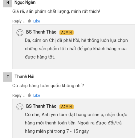
Ngọc Ngân
N
Giá rẻ, sản phẩm chất lượng, mình rất thích!
Reply
Like
●
BS Thanh Thảo
ADMIN
Dạ, cảm ơn Chị đã phải hồi, hệ thống luôn lựa chọn
những sản phẩm tốt nhất để giúp khách hàng mua
được hàng tốt.
Thanh Hải
T
Có ship hàng toàn quốc không nhỉ?
Reply
Like
●
BS Thanh Thảo
ADMIN
Có nhé, Anh yên tâm đặt hàng online ạ, nhận được
hàng mới thanh toán tiền. Ngoài ra được đổi/trả
hàng miễn phí trong 7 - 15 ngày