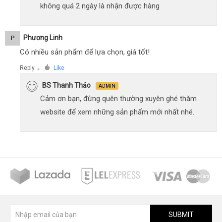
không quá 2 ngày là nhận được hàng
Phương Linh
P
Có nhiều sản phẩm để lựa chọn, giá tốt!
Reply
Like
●
BS Thanh Thảo
ADMIN
Cảm ơn bạn, đừng quên thường xuyên ghé thăm
website để xem những sản phẩm mới nhất nhé.
SUBMIT