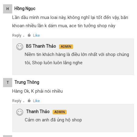
Hồng Ngọc
H
Lần dầu mình mua loai này, không nghĩ lại tốt đến vậy, băn
khoan nhiều lần k dám mua, ace tin tưởng shop này
Reply
Like
●
BS Thanh Thảo
ADMIN
Niềm tin khách hàng là điều lớn nhất với shop chúng
tôi, Shop luôn luôn lắng nghe
Trung Thông
T
Hàng Ok, K phải nói nhiều
Reply
Like
●
Thanh Thảo
ADMIN
Cảm ơn anh đã ủng hộ shop