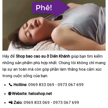
Hãy để
Shop bao cao su ở Diên Khánh
giúp bạn tìm kiếm
những sản phẩm phù hợp nhất. Chúng tôi không chỉ mang
lại sự an toàn mà còn góp phần làm thăng hoa cảm xúc
trong cuộc sống của bạn.
📞 Hotline:
0969 833 069 - 0973 067 699
🌐 Website: heloshop.net
📲 Zalo:
0969 833 069 - 0973 067 699