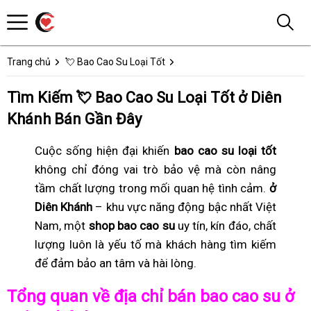
Trang chủ
💘 Bao Cao Su Loại Tốt
Tìm Kiếm 💘 Bao Cao Su Loại Tốt ở Diên
Khánh Bán Gần Đây
Cuộc sống hiện đại khiến
bao cao su loại tốt
không chỉ đóng vai trò bảo vệ mà còn nâng
tầm chất lượng trong mối quan hệ tình cảm.
ở
Diên Khánh
– khu vực năng động bậc nhất Việt
Nam, một
shop bao cao su
uy tín, kín đáo, chất
lượng luôn là yếu tố mà khách hàng tìm kiếm
để đảm bảo an tâm và hài lòng.
Tổng quan về địa chỉ bán bao cao su ở