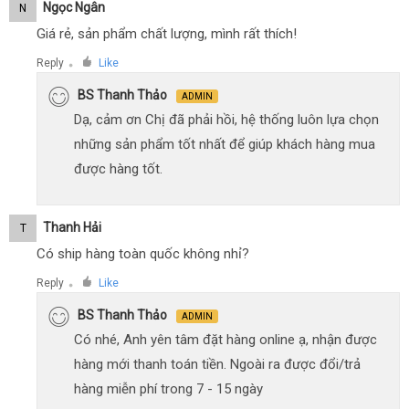
Ngọc Ngân
N
Giá rẻ, sản phẩm chất lượng, mình rất thích!
Reply
Like
●
BS Thanh Thảo
ADMIN
Dạ, cảm ơn Chị đã phải hồi, hệ thống luôn lựa chọn
những sản phẩm tốt nhất để giúp khách hàng mua
được hàng tốt.
Thanh Hải
T
Có ship hàng toàn quốc không nhỉ?
Reply
Like
●
BS Thanh Thảo
ADMIN
Có nhé, Anh yên tâm đặt hàng online ạ, nhận được
hàng mới thanh toán tiền. Ngoài ra được đổi/trả
hàng miễn phí trong 7 - 15 ngày