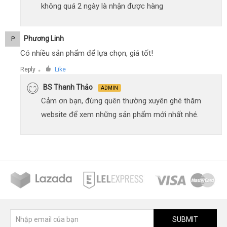
không quá 2 ngày là nhận được hàng
Phương Linh
P
Có nhiều sản phẩm để lựa chọn, giá tốt!
Reply
Like
●
BS Thanh Thảo
ADMIN
Cảm ơn bạn, đừng quên thường xuyên ghé thăm
website để xem những sản phẩm mới nhất nhé.
SUBMIT