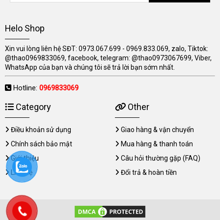
Helo Shop
Xin vui lòng liên hệ SĐT: 0973.067.699 - 0969.833.069, zalo, Tiktok:
@thao0969833069, facebook, telegram: @thao0973067699, Viber,
WhatsApp của bạn và chúng tôi sẽ trả lời bạn sớm nhất.
Hotline:
0969833069
Category
Other
Điều khoản sử dụng
Giao hàng & vận chuyển
Chính sách bảo mật
Mua hàng & thanh toán
Giới thiệu
Câu hỏi thường gặp (FAQ)
Liên hệ
Đổi trả & hoàn tiền