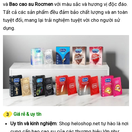
và
Bao cao su Rocmen
với màu sắc và hương vị độc đáo.
Tất cả các sản phẩm đều đảm bảo chất lượng và an toàn
tuyệt đối, mang lại trải nghiệm tuyệt vời cho người sử
dụng.
Giá rẻ & uy tín
Uy tín và kinh nghiệm
: Shop heloshop.net tự hào là nơi
cung cấp bao cao su của các thương hiệu lớn như