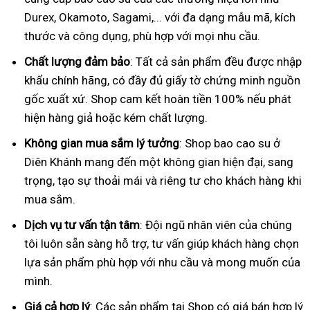
Durex, Okamoto, Sagami,... với đa dạng mẫu mã, kích
thước và công dụng, phù hợp với mọi nhu cầu.
Chất lượng đảm bảo
: Tất cả sản phẩm đều được nhập
khẩu chính hãng, có đầy đủ giấy tờ chứng minh nguồn
gốc xuất xứ. Shop cam kết hoàn tiền 100% nếu phát
hiện hàng giả hoặc kém chất lượng.
Không gian mua sắm lý tưởng
: Shop bao cao su ở
Diên Khánh mang đến một không gian hiện đại, sang
trọng, tạo sự thoải mái và riêng tư cho khách hàng khi
mua sắm.
Dịch vụ tư vấn tận tâm
: Đội ngũ nhân viên của chúng
tôi luôn sẵn sàng hỗ trợ, tư vấn giúp khách hàng chọn
lựa sản phẩm phù hợp với nhu cầu và mong muốn của
mình.
Giá cả hợp lý
: Các sản phẩm tại Shop có giá bán hợp lý