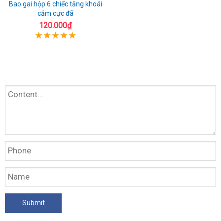
Bao gai hộp 6 chiếc tăng khoái
cảm cực đã
120.000₫