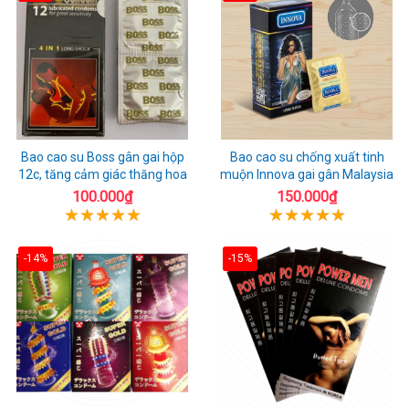
Bao cao su Boss gân gai hộp
Bao cao su chống xuất tinh
12c, tăng cảm giác thăng hoa
muộn Innova gai gân Malaysia
100.000₫
150.000₫
-14%
-15%