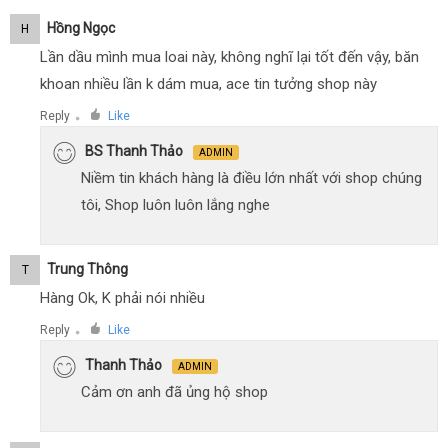
Hồng Ngọc
H
Lần dầu mình mua loai này, không nghĩ lại tốt đến vậy, băn
khoan nhiều lần k dám mua, ace tin tưởng shop này
Reply
Like
●
BS Thanh Thảo
ADMIN
Niềm tin khách hàng là điều lớn nhất với shop chúng
tôi, Shop luôn luôn lắng nghe
Trung Thông
T
Hàng Ok, K phải nói nhiều
Reply
Like
●
Thanh Thảo
ADMIN
Cảm ơn anh đã ủng hộ shop