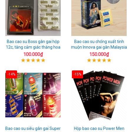
Bao cao su Boss gân gai hộp
Bao cao su chống xuất tinh
12c, tăng cảm giác thăng hoa
muộn Innova gai gân Malaysia
100.000₫
150.000₫
-14%
-15%
Bao cao su siêu gân gai Super
Hộp bao cao su Power Men