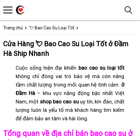
Trang chủ
💘 Bao Cao Su Loại Tốt
Cửa Hàng 💘 Bao Cao Su Loại Tốt ở Đầm
Hà Ship Nhanh
Cuộc sống hiện đại khiến
bao cao su loại tốt
không chỉ đóng vai trò bảo vệ mà còn nâng
tầm chất lượng trong mối quan hệ tình cảm.
ở
Đầm Hà
– khu vực năng động bậc nhất Việt
Nam, một
shop bao cao su
uy tín, kín đáo, chất
lượng luôn là yếu tố mà khách hàng tìm kiếm
để đảm bảo an tâm và hài lòng.
Tổng quan về địa chỉ bán bao cao su ở