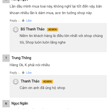
Lần dầu mình mua loai này, không nghĩ lại tốt đến vậy, băn
khoan nhiều lần k dám mua, ace tin tưởng shop này
Reply
Like
●
BS Thanh Thảo
ADMIN
Niềm tin khách hàng là điều lớn nhất với shop chúng
tôi, Shop luôn luôn lắng nghe
Trung Thông
T
Hàng Ok, K phải nói nhiều
Reply
Like
●
Thanh Thảo
ADMIN
Cảm ơn anh đã ủng hộ shop
Ngọc Ngân
N