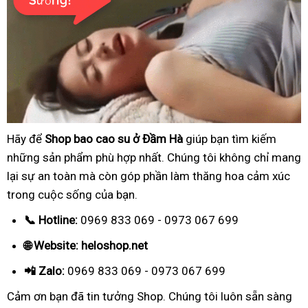
Hãy để
Shop bao cao su ở Đầm Hà
giúp bạn tìm kiếm
những sản phẩm phù hợp nhất. Chúng tôi không chỉ mang
lại sự an toàn mà còn góp phần làm thăng hoa cảm xúc
trong cuộc sống của bạn.
📞 Hotline:
0969 833 069 - 0973 067 699
🌐 Website: heloshop.net
📲 Zalo:
0969 833 069 - 0973 067 699
Cảm ơn bạn đã tin tưởng Shop. Chúng tôi luôn sẵn sàng