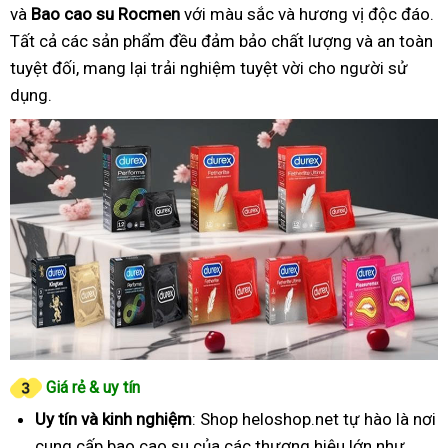
và
Bao cao su Rocmen
với màu sắc và hương vị độc đáo.
Tất cả các sản phẩm đều đảm bảo chất lượng và an toàn
tuyệt đối, mang lại trải nghiệm tuyệt vời cho người sử
dụng.
Giá rẻ & uy tín
Uy tín và kinh nghiệm
: Shop heloshop.net tự hào là nơi
cung cấp bao cao su của các thương hiệu lớn như