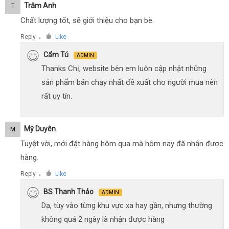
Trâm Anh
T
Chất lượng tốt, sẽ giới thiệu cho bạn bè.
Reply
Like
●
Cẩm Tú
ADMIN
Thanks Chị, website bên em luôn cập nhật những
sản phẩm bán chạy nhất đề xuất cho người mua nên
rất uy tín.
Mỹ Duyên
M
Tuyệt vời, mới đặt hàng hôm qua mà hôm nay đã nhận được
hàng.
Reply
Like
●
BS Thanh Thảo
ADMIN
Dạ, tùy vào từng khu vực xa hay gần, nhưng thường
không quá 2 ngày là nhận được hàng