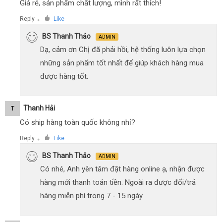
Giá rẻ, sản phẩm chất lượng, mình rất thích!
Reply
Like
●
BS Thanh Thảo
ADMIN
Dạ, cảm ơn Chị đã phải hồi, hệ thống luôn lựa chọn
những sản phẩm tốt nhất để giúp khách hàng mua
được hàng tốt.
Thanh Hải
T
Có ship hàng toàn quốc không nhỉ?
Reply
Like
●
BS Thanh Thảo
ADMIN
Có nhé, Anh yên tâm đặt hàng online ạ, nhận được
hàng mới thanh toán tiền. Ngoài ra được đổi/trả
hàng miễn phí trong 7 - 15 ngày