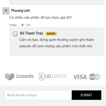
Phương Linh
P
Có nhiều sản phẩm để lựa chọn, giá tốt!
Reply
Like
●
BS Thanh Thảo
ADMIN
Cảm ơn bạn, đừng quên thường xuyên ghé thăm
website để xem những sản phẩm mới nhất nhé.
SUBMIT