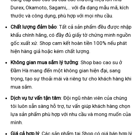
Durex, Okamoto, Sagami,... với đa dạng mẫu mã, kích
thước và công dụng, phù hợp với mọi nhu cầu.
Chất lượng đảm bảo
: Tất cả sản phẩm đều được nhập
khẩu chính hãng, có đầy đủ giấy tờ chứng minh nguồn
gốc xuất xứ. Shop cam kết hoàn tiền 100% nếu phát
hiện hàng giả hoặc kém chất lượng.
Không gian mua sắm lý tưởng
: Shop bao cao su ở
Đầm Hà mang đến một không gian hiện đại, sang
trọng, tạo sự thoải mái và riêng tư cho khách hàng khi
mua sắm.
Dịch vụ tư vấn tận tâm
: Đội ngũ nhân viên của chúng
tôi luôn sẵn sàng hỗ trợ, tư vấn giúp khách hàng chọn
lựa sản phẩm phù hợp với nhu cầu và mong muốn của
mình.
Giá cả hợp lý
: Các sản phẩm tại Shop có giá bán hợp lý