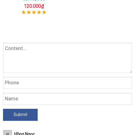
120.000₫
Hồng Ngọc
H