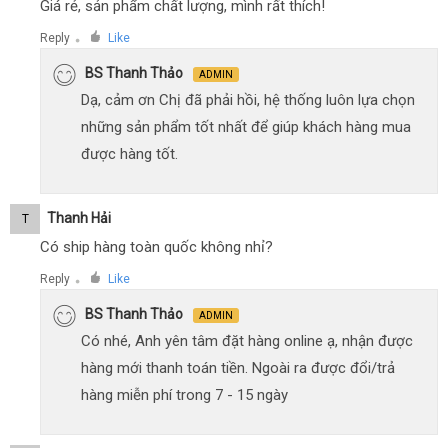
Giá rẻ, sản phẩm chất lượng, mình rất thích!
Reply
Like
●
BS Thanh Thảo
ADMIN
Dạ, cảm ơn Chị đã phải hồi, hệ thống luôn lựa chọn
những sản phẩm tốt nhất để giúp khách hàng mua
được hàng tốt.
Thanh Hải
T
Có ship hàng toàn quốc không nhỉ?
Reply
Like
●
BS Thanh Thảo
ADMIN
Có nhé, Anh yên tâm đặt hàng online ạ, nhận được
hàng mới thanh toán tiền. Ngoài ra được đổi/trả
hàng miễn phí trong 7 - 15 ngày