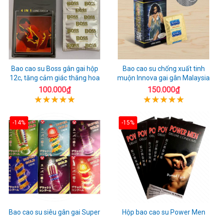
Bao cao su Boss gân gai hộp
Bao cao su chống xuất tinh
12c, tăng cảm giác thăng hoa
muộn Innova gai gân Malaysia
100.000₫
150.000₫
-14%
-15%
Bao cao su siêu gân gai Super
Hộp bao cao su Power Men