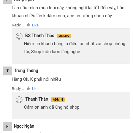
Lần dầu mình mua loai này, không nghĩ lại tốt đến vậy, băn
khoan nhiều lần k dám mua, ace tin tưởng shop này
Reply
Like
●
BS Thanh Thảo
ADMIN
Niềm tin khách hàng là điều lớn nhất với shop chúng
tôi, Shop luôn luôn lắng nghe
Trung Thông
T
Hàng Ok, K phải nói nhiều
Reply
Like
●
Thanh Thảo
ADMIN
Cảm ơn anh đã ủng hộ shop
Ngọc Ngân
N