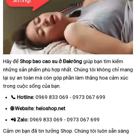
Hãy để
Shop bao cao su ở Đakrông
giúp bạn tìm kiếm
những sản phẩm phù hợp nhất. Chúng tôi không chỉ mang
lại sự an toàn mà còn góp phần làm thăng hoa cảm xúc
trong cuộc sống của bạn.
📞 Hotline:
0969 833 069 - 0973 067 699
🌐 Website: heloshop.net
📲 Zalo:
0969 833 069 - 0973 067 699
Cảm ơn bạn đã tin tưởng Shop. Chúng tôi luôn sẵn sàng