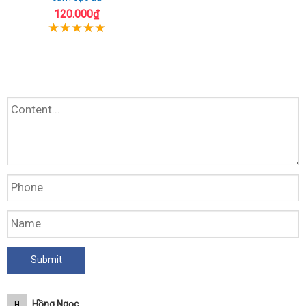
120.000₫
Hồng Ngọc
H