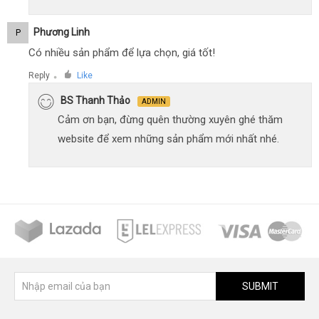
Phương Linh
P
Có nhiều sản phẩm để lựa chọn, giá tốt!
Reply
Like
●
BS Thanh Thảo
ADMIN
Cảm ơn bạn, đừng quên thường xuyên ghé thăm
website để xem những sản phẩm mới nhất nhé.
SUBMIT