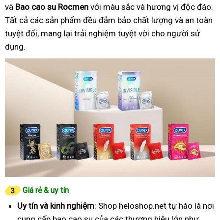
và
Bao cao su Rocmen
với màu sắc và hương vị độc đáo.
Tất cả các sản phẩm đều đảm bảo chất lượng và an toàn
tuyệt đối, mang lại trải nghiệm tuyệt vời cho người sử
dụng.
Giá rẻ & uy tín
Uy tín và kinh nghiệm
: Shop heloshop.net tự hào là nơi
cung cấp bao cao su của các thương hiệu lớn như