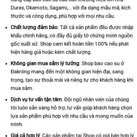
Durex, Okamoto, Sagami,... với đa dạng mẫu mã, kích
thước và công dụng, phù hợp với mọi nhu cầu.
Chất lượng đảm bảo
: Tất cả sản phẩm đều được nhập
khẩu chính hãng, có đầy đủ giấy tờ chứng minh nguồn
gốc xuất xứ. Shop cam kết hoàn tiền 100% nếu phát
hiện hàng giả hoặc kém chất lượng.
Không gian mua sắm lý tưởng
: Shop bao cao su ở
Đakrông mang đến một không gian hiện đại, sang
trọng, tạo sự thoải mái và riêng tư cho khách hàng khi
mua sắm.
Dịch vụ tư vấn tận tâm
: Đội ngũ nhân viên của chúng
tôi luôn sẵn sàng hỗ trợ, tư vấn giúp khách hàng chọn
lựa sản phẩm phù hợp với nhu cầu và mong muốn của
mình.
Giá cả hợp lý
: Các sản phẩm tại Shop có giá bán hợp lý