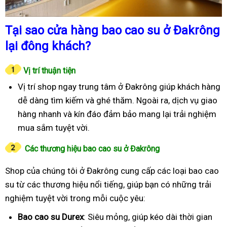
Tại sao cửa hàng bao cao su ở Đakrông
lại đông khách?
Vị trí thuận tiện
Vị trí shop ngay trung tâm ở Đakrông giúp khách hàng
dễ dàng tìm kiếm và ghé thăm. Ngoài ra, dịch vụ giao
hàng nhanh và kín đáo đảm bảo mang lại trải nghiệm
mua sắm tuyệt vời.
Các thương hiệu bao cao su ở Đakrông
Shop của chúng tôi ở Đakrông cung cấp các loại bao cao
su từ các thương hiệu nổi tiếng, giúp bạn có những trải
nghiệm tuyệt vời trong mỗi cuộc yêu:
Bao cao su Durex
: Siêu mỏng, giúp kéo dài thời gian