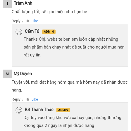
Trâm Anh
T
Chất lượng tốt, sẽ giới thiệu cho bạn bè.
Reply
Like
●
Cẩm Tú
ADMIN
Thanks Chị, website bên em luôn cập nhật những
sản phẩm bán chạy nhất đề xuất cho người mua nên
rất uy tín.
Mỹ Duyên
M
Tuyệt vời, mới đặt hàng hôm qua mà hôm nay đã nhận được
hàng.
Reply
Like
●
BS Thanh Thảo
ADMIN
Dạ, tùy vào từng khu vực xa hay gần, nhưng thường
không quá 2 ngày là nhận được hàng