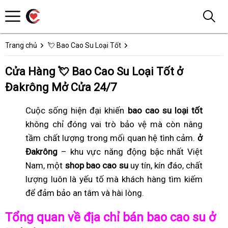
Trang chủ
💘 Bao Cao Su Loại Tốt
Cửa Hàng 💘 Bao Cao Su Loại Tốt ở
Đakrông Mở Cửa 24/7
Cuộc sống hiện đại khiến
bao cao su loại tốt
không chỉ đóng vai trò bảo vệ mà còn nâng
tầm chất lượng trong mối quan hệ tình cảm.
ở
Đakrông
– khu vực năng động bậc nhất Việt
Nam, một
shop bao cao su
uy tín, kín đáo, chất
lượng luôn là yếu tố mà khách hàng tìm kiếm
để đảm bảo an tâm và hài lòng.
Tổng quan về địa chỉ bán bao cao su ở