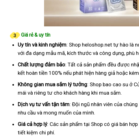
Giá rẻ & uy tín
Uy tín và kinh nghiệm
: Shop heloshop.net tự hào là 
với đa dạng mẫu mã, kích thước và công dụng, phù h
Chất lượng đảm bảo
: Tất cả sản phẩm đều được nhậ
kết hoàn tiền 100% nếu phát hiện hàng giả hoặc kém
Không gian mua sắm lý tưởng
: Shop bao cao su ở C
mái và riêng tư cho khách hàng khi mua sắm.
Dịch vụ tư vấn tận tâm
: Đội ngũ nhân viên của chúng
nhu cầu và mong muốn của mình.
Giá cả hợp lý
: Các sản phẩm tại Shop có giá bán hợp
tiết kiệm chi phí.