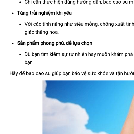
Chỉ cần thực hiện đúng hướng dẫn, bao cao su man
Tăng trải nghiệm khi yêu
Với các tính năng như siêu mỏng, chống xuất tin
giác thăng hoa.
Sản phẩm phong phú, dễ lựa chọn
Dù bạn tìm kiếm sự tự nhiên hay muốn khám phá đ
bạn.
Hãy để bao cao su giúp bạn bảo vệ sức khỏe và tận hưởn