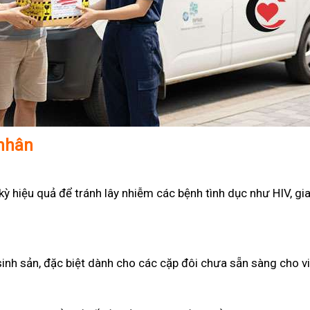
 nhân
 hiệu quả để tránh lây nhiễm các bệnh tình dục như HIV, gian
sinh sản, đặc biệt dành cho các cặp đôi chưa sẵn sàng cho v