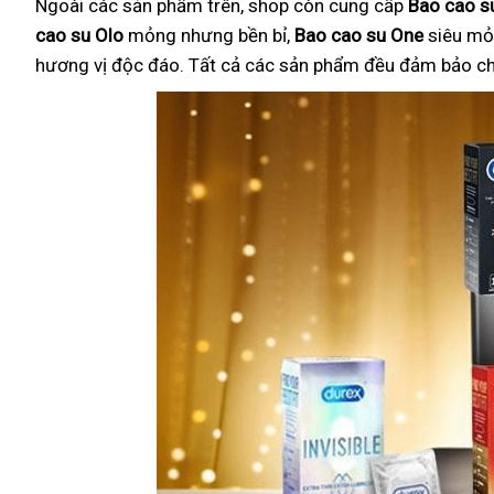
Ngoài các sản phẩm trên, shop còn cung cấp
Bao cao su
cao su Olo
mỏng nhưng bền bỉ,
Bao cao su One
siêu mỏ
hương vị độc đáo. Tất cả các sản phẩm đều đảm bảo chất