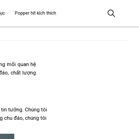
dục
Popper hít kích thích
ong mối quan hệ
 đáo, chất lượng
tin tưởng. Chúng tôi
ng chu đáo, chúng tôi