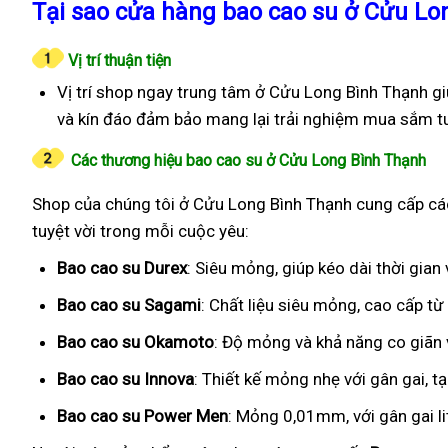
Tại sao cửa hàng bao cao su ở Cửu Lo
Vị trí thuận tiện
Vị trí shop ngay trung tâm ở Cửu Long Bình Thạnh g
và kín đáo đảm bảo mang lại trải nghiệm mua sắm tu
Các thương hiệu bao cao su ở Cửu Long Bình Thạnh
Shop của chúng tôi ở Cửu Long Bình Thạnh cung cấp các 
tuyệt vời trong mỗi cuộc yêu:
Bao cao su Durex
: Siêu mỏng, giúp kéo dài thời gia
Bao cao su Sagami
: Chất liệu siêu mỏng, cao cấp t
Bao cao su Okamoto
: Độ mỏng và khả năng co giãn v
Bao cao su Innova
: Thiết kế mỏng nhẹ với gân gai, t
Bao cao su Power Men
: Mỏng 0,01mm, với gân gai l