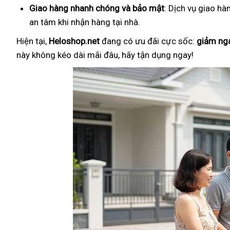
Giao hàng nhanh chóng và bảo mật
: Dịch vụ giao hà
an tâm khi nhận hàng tại nhà.
Hiện tại,
Heloshop.net
đang có ưu đãi cực sốc:
giảm ng
này không kéo dài mãi đâu, hãy tận dụng ngay!