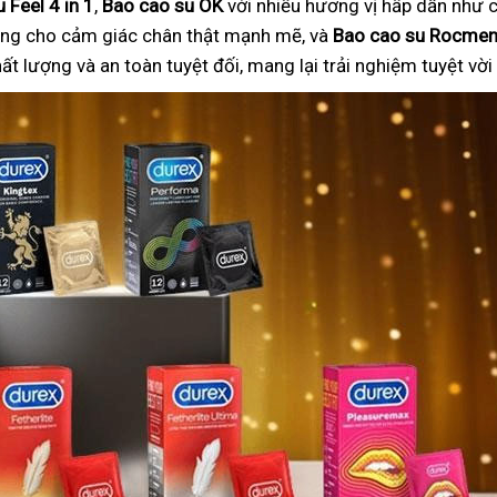
 Feel 4 in 1
,
Bao cao su OK
với nhiều hương vị hấp dẫn như c
ng cho cảm giác chân thật mạnh mẽ, và
Bao cao su Rocme
 lượng và an toàn tuyệt đối, mang lại trải nghiệm tuyệt vờ