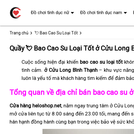
Đồ chơi tình dục nữ
Đồ chơi tình dục nam
Trang chủ
💘 Bao Cao Su Loại Tốt
Quầy 💘 Bao Cao Su Loại Tốt ở Cửu Long 
Cuộc sống hiện đại khiến
bao cao su loại tốt
khôn
tình cảm.
ở Cửu Long Bình Thạnh
– khu vực năng
luôn là yếu tố mà khách hàng tìm kiếm để đảm bảo
Tổng quan về địa chỉ bán bao cao su 
Cửa hàng heloshop.net
, nằm ngay trung tâm ở Cửu Long
mở cửa liên tục từ 8:00 sáng đến 23:00 tối, mang đến sự
hân hạnh đồng hành cùng bạn trong việc bảo vệ sức khỏ