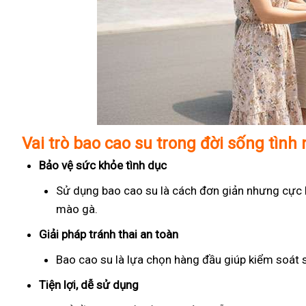
Vai trò bao cao su trong đời sống tình
Bảo vệ sức khỏe tình dục
Sử dụng bao cao su là cách đơn giản nhưng cực kỳ
mào gà.
Giải pháp tránh thai an toàn
Bao cao su là lựa chọn hàng đầu giúp kiểm soát 
Tiện lợi, dễ sử dụng