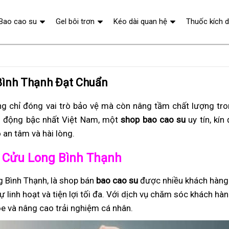
Bao cao su
Gel bôi trơn
Kéo dài quan hệ
Thuốc kích 
Bình Thạnh Đạt Chuẩn
g chỉ đóng vai trò bảo vệ mà còn nâng tầm chất lượng tr
 động bậc nhất Việt Nam, một
shop bao cao su
uy tín, kín
 an tâm và hài lòng.
ở Cửu Long Bình Thạnh
 Bình Thạnh, là shop bán
bao cao su
được nhiều khách hàng 
 linh hoạt và tiện lợi tối đa. Với dịch vụ chăm sóc khách hà
e và nâng cao trải nghiệm cá nhân.