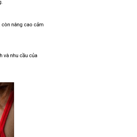
g.
mà còn nâng cao cảm
h và nhu cầu của