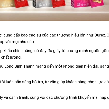
nơi cung cấp bao cao su của các thương hiệu lớn như Durex, 
ợp với mọi nhu cầu.
p khẩu chính hãng, có đầy đủ giấy tờ chứng minh nguồn gốc
 chất lượng.
ửu Long Bình Thạnh mang đến một không gian hiện đại, sang 
 tôi luôn sẵn sàng hỗ trợ, tư vấn giúp khách hàng chọn lựa s
 lý và cạnh tranh, cùng với các chương trình khuyến mãi hấp