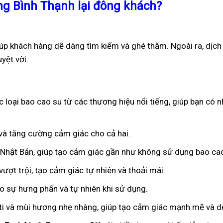
ng Bình Thạnh lại đông khách?
iúp khách hàng dễ dàng tìm kiếm và ghé thăm. Ngoài ra, dịch
yệt vời.
loại bao cao su từ các thương hiệu nổi tiếng, giúp bạn có 
n và tăng cường cảm giác cho cả hai.
ừ Nhật Bản, giúp tạo cảm giác gần như không sử dụng bao ca
ượt trội, tạo cảm giác tự nhiên và thoải mái.
ạo sự hưng phấn và tự nhiên khi sử dụng.
iti và mùi hương nhẹ nhàng, giúp tạo cảm giác mạnh mẽ và dễ