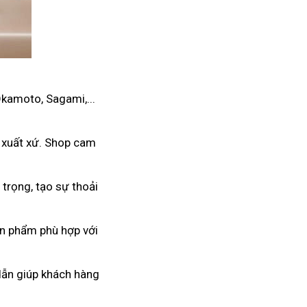
Okamoto, Sagami,...
 xuất xứ. Shop cam
trọng, tạo sự thoải
ản phẩm phù hợp với
 dẫn giúp khách hàng