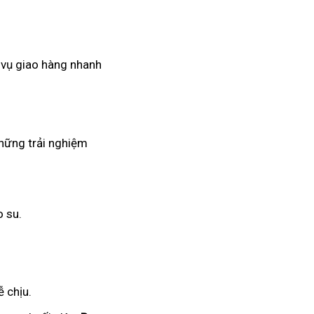
 vụ giao hàng nhanh
những trải nghiệm
o su.
 chịu.