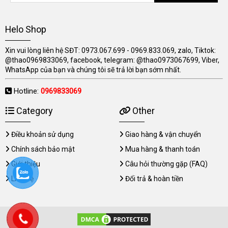
Helo Shop
Xin vui lòng liên hệ SĐT: 0973.067.699 - 0969.833.069, zalo, Tiktok:
@thao0969833069, facebook, telegram: @thao0973067699, Viber,
WhatsApp của bạn và chúng tôi sẽ trả lời bạn sớm nhất.
Hotline:
0969833069
Category
Other
Điều khoản sử dụng
Giao hàng & vận chuyển
Chính sách bảo mật
Mua hàng & thanh toán
Giới thiệu
Câu hỏi thường gặp (FAQ)
Liên hệ
Đổi trả & hoàn tiền