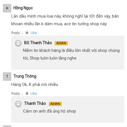
Hồng Ngọc
H
Lần dầu mình mua loai này, không nghĩ lại tốt đến vậy, băn
khoan nhiều lần k dám mua, ace tin tưởng shop này
Reply
Like
●
BS Thanh Thảo
ADMIN
Niềm tin khách hàng là điều lớn nhất với shop chúng
tôi, Shop luôn luôn lắng nghe
Trung Thông
T
Hàng Ok, K phải nói nhiều
Reply
Like
●
Thanh Thảo
ADMIN
Cảm ơn anh đã ủng hộ shop