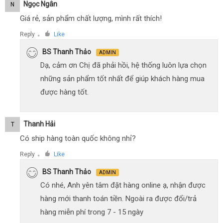
Ngọc Ngân
N
Giá rẻ, sản phẩm chất lượng, mình rất thích!
Reply
Like
●
BS Thanh Thảo
ADMIN
Dạ, cảm ơn Chị đã phải hồi, hệ thống luôn lựa chọn
những sản phẩm tốt nhất để giúp khách hàng mua
được hàng tốt.
Thanh Hải
T
Có ship hàng toàn quốc không nhỉ?
Reply
Like
●
BS Thanh Thảo
ADMIN
Có nhé, Anh yên tâm đặt hàng online ạ, nhận được
hàng mới thanh toán tiền. Ngoài ra được đổi/trả
hàng miễn phí trong 7 - 15 ngày