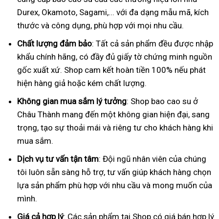
Durex, Okamoto, Sagami,... với đa dạng mẫu mã, kích
thước và công dụng, phù hợp với mọi nhu cầu.
Chất lượng đảm bảo
: Tất cả sản phẩm đều được nhập
khẩu chính hãng, có đầy đủ giấy tờ chứng minh nguồn
gốc xuất xứ. Shop cam kết hoàn tiền 100% nếu phát
hiện hàng giả hoặc kém chất lượng.
Không gian mua sắm lý tưởng
: Shop bao cao su ở
Châu Thành mang đến một không gian hiện đại, sang
trọng, tạo sự thoải mái và riêng tư cho khách hàng khi
mua sắm.
Dịch vụ tư vấn tận tâm
: Đội ngũ nhân viên của chúng
tôi luôn sẵn sàng hỗ trợ, tư vấn giúp khách hàng chọn
lựa sản phẩm phù hợp với nhu cầu và mong muốn của
mình.
Giá cả hợp lý
: Các sản phẩm tại Shop có giá bán hợp lý