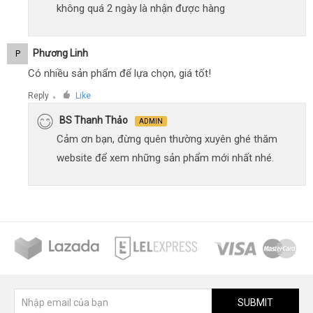
không quá 2 ngày là nhận được hàng
Phương Linh
P
Có nhiều sản phẩm để lựa chọn, giá tốt!
Reply
Like
●
BS Thanh Thảo
ADMIN
Cảm ơn bạn, đừng quên thường xuyên ghé thăm
website để xem những sản phẩm mới nhất nhé.
SUBMIT