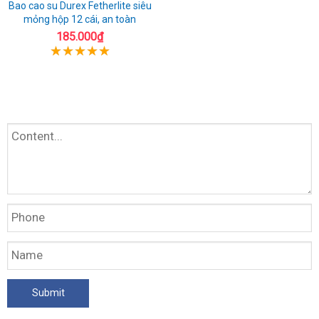
Bao cao su Durex Fetherlite siêu
mỏng hộp 12 cái, an toàn
185.000₫