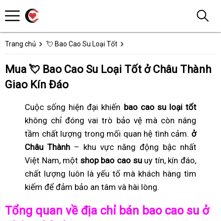
Trang chủ
💘 Bao Cao Su Loại Tốt
Mua 💘 Bao Cao Su Loại Tốt ở Châu Thành
Giao Kín Đáo
Cuộc sống hiện đại khiến
bao cao su loại tốt
không chỉ đóng vai trò bảo vệ mà còn nâng
tầm chất lượng trong mối quan hệ tình cảm.
ở
Châu Thành
– khu vực năng động bậc nhất
Việt Nam, một
shop bao cao su
uy tín, kín đáo,
chất lượng luôn là yếu tố mà khách hàng tìm
kiếm để đảm bảo an tâm và hài lòng.
Tổng quan về địa chỉ bán bao cao su ở