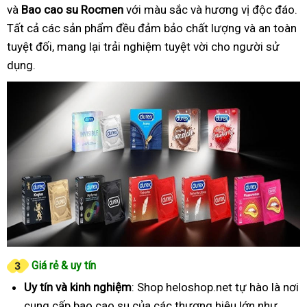
và
Bao cao su Rocmen
với màu sắc và hương vị độc đáo.
Tất cả các sản phẩm đều đảm bảo chất lượng và an toàn
tuyệt đối, mang lại trải nghiệm tuyệt vời cho người sử
dụng.
Giá rẻ & uy tín
Uy tín và kinh nghiệm
: Shop heloshop.net tự hào là nơi
cung cấp bao cao su của các thương hiệu lớn như