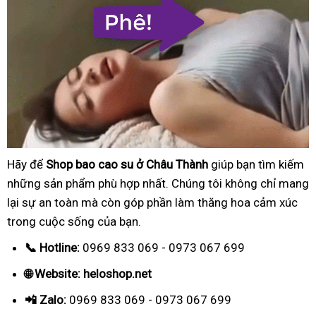
Hãy để
Shop bao cao su ở Châu Thành
giúp bạn tìm kiếm
những sản phẩm phù hợp nhất. Chúng tôi không chỉ mang
lại sự an toàn mà còn góp phần làm thăng hoa cảm xúc
trong cuộc sống của bạn.
📞 Hotline:
0969 833 069 - 0973 067 699
🌐 Website: heloshop.net
📲 Zalo:
0969 833 069 - 0973 067 699