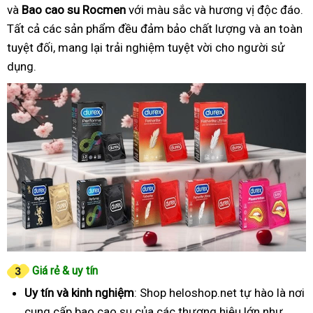
và
Bao cao su Rocmen
với màu sắc và hương vị độc đáo.
Tất cả các sản phẩm đều đảm bảo chất lượng và an toàn
tuyệt đối, mang lại trải nghiệm tuyệt vời cho người sử
dụng.
Giá rẻ & uy tín
Uy tín và kinh nghiệm
: Shop heloshop.net tự hào là nơi
cung cấp bao cao su của các thương hiệu lớn như