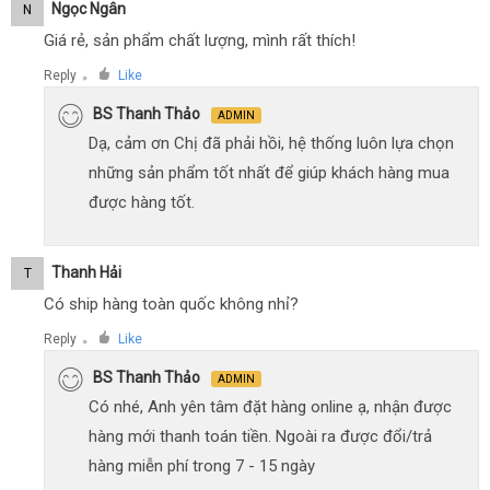
Ngọc Ngân
N
Giá rẻ, sản phẩm chất lượng, mình rất thích!
Reply
Like
●
BS Thanh Thảo
ADMIN
Dạ, cảm ơn Chị đã phải hồi, hệ thống luôn lựa chọn
những sản phẩm tốt nhất để giúp khách hàng mua
được hàng tốt.
Thanh Hải
T
Có ship hàng toàn quốc không nhỉ?
Reply
Like
●
BS Thanh Thảo
ADMIN
Có nhé, Anh yên tâm đặt hàng online ạ, nhận được
hàng mới thanh toán tiền. Ngoài ra được đổi/trả
hàng miễn phí trong 7 - 15 ngày