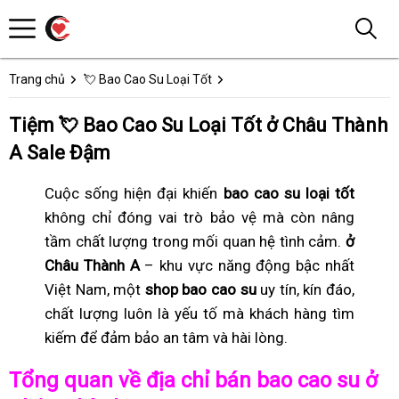
Trang chủ
💘 Bao Cao Su Loại Tốt
Tiệm 💘 Bao Cao Su Loại Tốt ở Châu Thành
A Sale Đậm
Cuộc sống hiện đại khiến
bao cao su loại tốt
không chỉ đóng vai trò bảo vệ mà còn nâng
tầm chất lượng trong mối quan hệ tình cảm.
ở
Châu Thành A
– khu vực năng động bậc nhất
Việt Nam, một
shop bao cao su
uy tín, kín đáo,
chất lượng luôn là yếu tố mà khách hàng tìm
kiếm để đảm bảo an tâm và hài lòng.
Tổng quan về địa chỉ bán bao cao su ở