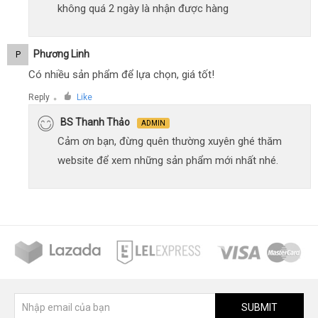
không quá 2 ngày là nhận được hàng
Phương Linh
P
Có nhiều sản phẩm để lựa chọn, giá tốt!
Reply
Like
●
BS Thanh Thảo
ADMIN
Cảm ơn bạn, đừng quên thường xuyên ghé thăm
website để xem những sản phẩm mới nhất nhé.
SUBMIT