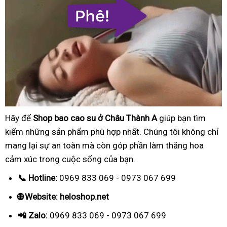
Hãy để
Shop bao cao su ở Châu Thành A
giúp bạn tìm
kiếm những sản phẩm phù hợp nhất. Chúng tôi không chỉ
mang lại sự an toàn mà còn góp phần làm thăng hoa
cảm xúc trong cuộc sống của bạn.
📞 Hotline:
0969 833 069 - 0973 067 699
🌐 Website: heloshop.net
📲 Zalo:
0969 833 069 - 0973 067 699