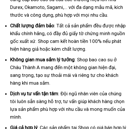
Durex, Okamoto, Sagami,... với đa dạng mẫu mã, kích
thước và công dụng, phù hợp với mọi nhu cầu.
Chất lượng đảm bảo
: Tất cả sản phẩm đều được nhập
khẩu chính hãng, có đầy đủ giấy tờ chứng minh nguồn
gốc xuất xứ. Shop cam kết hoàn tiền 100% nếu phát
hiện hàng giả hoặc kém chất lượng.
Không gian mua sắm lý tưởng
: Shop bao cao su ở
Châu Thành A mang đến một không gian hiện đại,
sang trọng, tạo sự thoải mái và riêng tư cho khách
hàng khi mua sắm.
Dịch vụ tư vấn tận tâm
: Đội ngũ nhân viên của chúng
tôi luôn sẵn sàng hỗ trợ, tư vấn giúp khách hàng chọn
lựa sản phẩm phù hợp với nhu cầu và mong muốn của
mình.
Giá cả hợp lý
: Các sản phẩm tại Shop có giá bán hợp lý