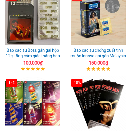
Bao cao su Boss gân gai hộp
Bao cao su chống xuất tinh
12c, tăng cảm giác thăng hoa
muộn Innova gai gân Malaysia
100.000₫
150.000₫
-14%
-15%