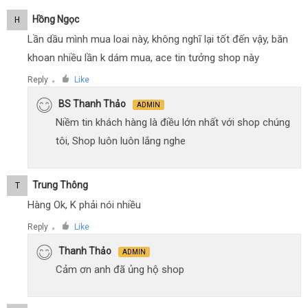
Hồng Ngọc
H
Lần dầu mình mua loai này, không nghĩ lại tốt đến vậy, băn
khoan nhiều lần k dám mua, ace tin tưởng shop này
Reply
Like
●
BS Thanh Thảo
ADMIN
Niềm tin khách hàng là điều lớn nhất với shop chúng
tôi, Shop luôn luôn lắng nghe
Trung Thông
T
Hàng Ok, K phải nói nhiều
Reply
Like
●
Thanh Thảo
ADMIN
Cảm ơn anh đã ủng hộ shop