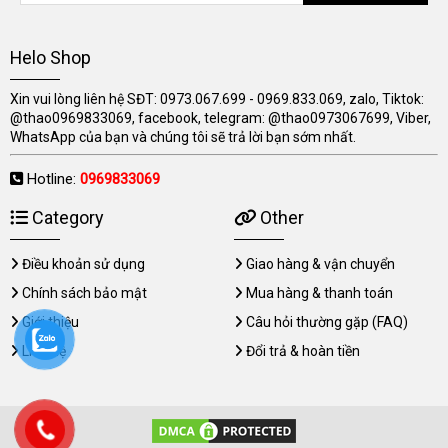
Helo Shop
Xin vui lòng liên hệ SĐT: 0973.067.699 - 0969.833.069, zalo, Tiktok:
@thao0969833069, facebook, telegram: @thao0973067699, Viber,
WhatsApp của bạn và chúng tôi sẽ trả lời bạn sớm nhất.
Hotline:
0969833069
Category
Other
Điều khoản sử dụng
Giao hàng & vận chuyển
Chính sách bảo mật
Mua hàng & thanh toán
Giới thiệu
Câu hỏi thường gặp (FAQ)
Liên hệ
Đổi trả & hoàn tiền