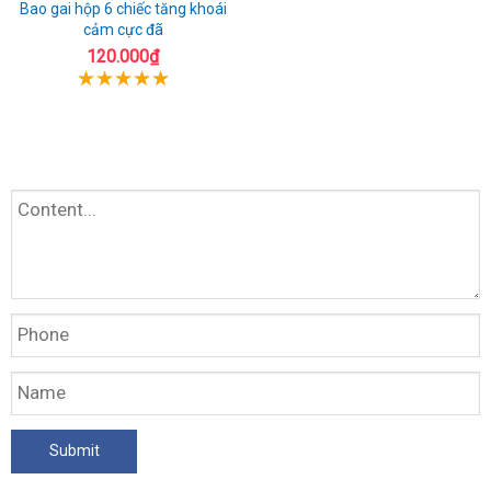
Bao gai hộp 6 chiếc tăng khoái
cảm cực đã
120.000₫