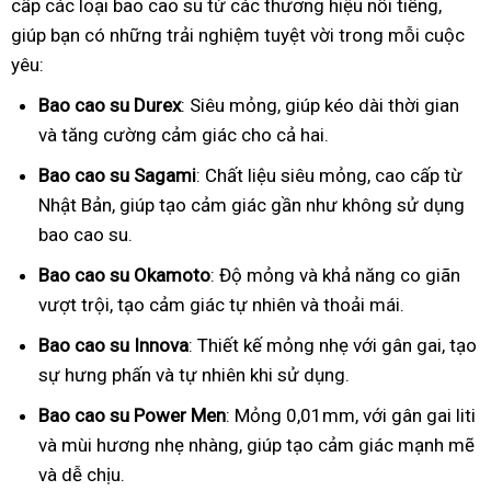
cấp các loại bao cao su từ các thương hiệu nổi tiếng,
giúp bạn có những trải nghiệm tuyệt vời trong mỗi cuộc
yêu:
Bao cao su Durex
: Siêu mỏng, giúp kéo dài thời gian
và tăng cường cảm giác cho cả hai.
Bao cao su Sagami
: Chất liệu siêu mỏng, cao cấp từ
Nhật Bản, giúp tạo cảm giác gần như không sử dụng
bao cao su.
Bao cao su Okamoto
: Độ mỏng và khả năng co giãn
vượt trội, tạo cảm giác tự nhiên và thoải mái.
Bao cao su Innova
: Thiết kế mỏng nhẹ với gân gai, tạo
sự hưng phấn và tự nhiên khi sử dụng.
Bao cao su Power Men
: Mỏng 0,01mm, với gân gai liti
và mùi hương nhẹ nhàng, giúp tạo cảm giác mạnh mẽ
và dễ chịu.