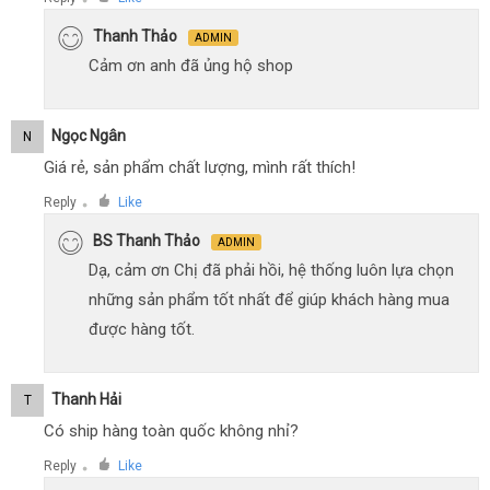
●
Thanh Thảo
ADMIN
Cảm ơn anh đã ủng hộ shop
Ngọc Ngân
N
Giá rẻ, sản phẩm chất lượng, mình rất thích!
Reply
Like
●
BS Thanh Thảo
ADMIN
Dạ, cảm ơn Chị đã phải hồi, hệ thống luôn lựa chọn
những sản phẩm tốt nhất để giúp khách hàng mua
được hàng tốt.
Thanh Hải
T
Có ship hàng toàn quốc không nhỉ?
Reply
Like
●