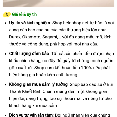
Giá rẻ & uy tín
Uy tín và kinh nghiệm
: Shop heloshop.net tự hào là nơi
cung cấp bao cao su của các thương hiệu lớn như
Durex, Okamoto, Sagami,... với đa dạng mẫu mã, kích
thước và công dụng, phù hợp với mọi nhu cầu.
Chất lượng đảm bảo
: Tất cả sản phẩm đều được nhập
khẩu chính hãng, có đầy đủ giấy tờ chứng minh nguồn
gốc xuất xứ. Shop cam kết hoàn tiền 100% nếu phát
hiện hàng giả hoặc kém chất lượng.
Không gian mua sắm lý tưởng
: Shop bao cao su ở Bùi
Thanh Khiết Bình Chánh mang đến một không gian
hiện đại, sang trọng, tạo sự thoải mái và riêng tư cho
khách hàng khi mua sắm.
Dịch vụ tư vấn tận tâm
: Đội ngũ nhân viên của chúng