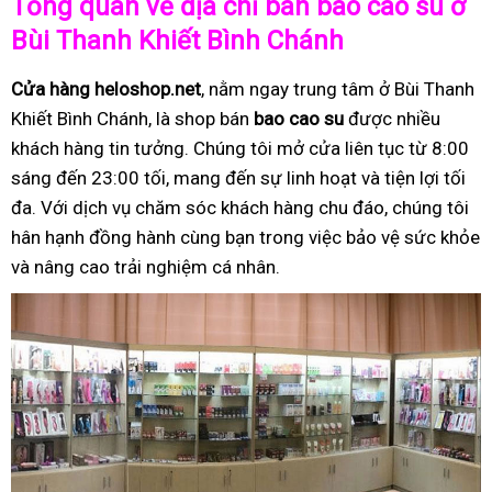
Tổng quan về địa chỉ bán bao cao su ở
Bùi Thanh Khiết Bình Chánh
Cửa hàng heloshop.net
, nằm ngay trung tâm ở Bùi Thanh
Khiết Bình Chánh, là shop bán
bao cao su
được nhiều
khách hàng tin tưởng. Chúng tôi mở cửa liên tục từ 8:00
sáng đến 23:00 tối, mang đến sự linh hoạt và tiện lợi tối
đa. Với dịch vụ chăm sóc khách hàng chu đáo, chúng tôi
hân hạnh đồng hành cùng bạn trong việc bảo vệ sức khỏe
và nâng cao trải nghiệm cá nhân.