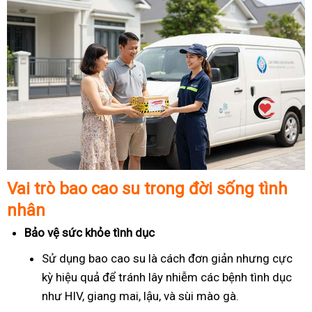
Vai trò bao cao su trong đời sống tình
nhân
Bảo vệ sức khỏe tình dục
Sử dụng bao cao su là cách đơn giản nhưng cực
kỳ hiệu quả để tránh lây nhiễm các bệnh tình dục
như HIV, giang mai, lậu, và sùi mào gà.