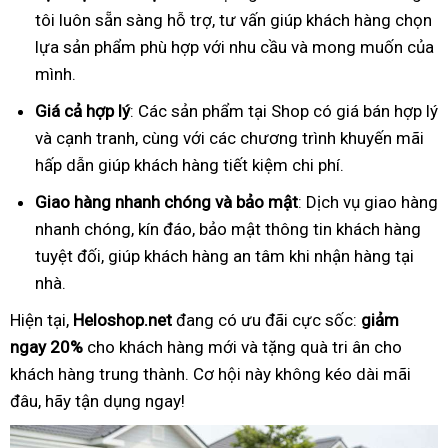
tôi luôn sẵn sàng hỗ trợ, tư vấn giúp khách hàng chọn
lựa sản phẩm phù hợp với nhu cầu và mong muốn của
mình.
Giá cả hợp lý
: Các sản phẩm tại Shop có giá bán hợp lý
và cạnh tranh, cùng với các chương trình khuyến mãi
hấp dẫn giúp khách hàng tiết kiệm chi phí.
Giao hàng nhanh chóng và bảo mật
: Dịch vụ giao hàng
nhanh chóng, kín đáo, bảo mật thông tin khách hàng
tuyệt đối, giúp khách hàng an tâm khi nhận hàng tại
nhà.
Hiện tại,
Heloshop.net
đang có ưu đãi cực sốc:
giảm
ngay 20%
cho khách hàng mới và tặng quà tri ân cho
khách hàng trung thành. Cơ hội này không kéo dài mãi
đâu, hãy tận dụng ngay!