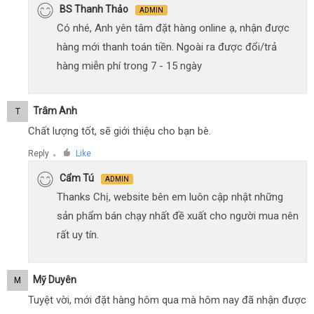
BS Thanh Thảo
ADMIN
Có nhé, Anh yên tâm đặt hàng online ạ, nhận được
hàng mới thanh toán tiền. Ngoài ra được đổi/trả
hàng miễn phí trong 7 - 15 ngày
Trâm Anh
T
Chất lượng tốt, sẽ giới thiệu cho bạn bè.
Reply
Like
●
Cẩm Tú
ADMIN
Thanks Chị, website bên em luôn cập nhật những
sản phẩm bán chạy nhất đề xuất cho người mua nên
rất uy tín.
Mỹ Duyên
M
Tuyệt vời, mới đặt hàng hôm qua mà hôm nay đã nhận được