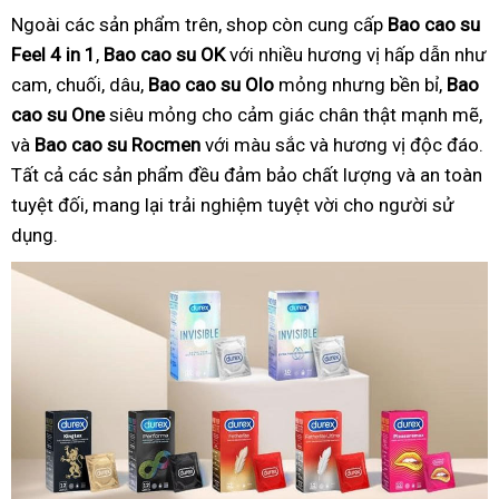
Ngoài các sản phẩm trên, shop còn cung cấp
Bao cao su
Feel 4 in 1
,
Bao cao su OK
với nhiều hương vị hấp dẫn như
cam, chuối, dâu,
Bao cao su Olo
mỏng nhưng bền bỉ,
Bao
cao su One
siêu mỏng cho cảm giác chân thật mạnh mẽ,
và
Bao cao su Rocmen
với màu sắc và hương vị độc đáo.
Tất cả các sản phẩm đều đảm bảo chất lượng và an toàn
tuyệt đối, mang lại trải nghiệm tuyệt vời cho người sử
dụng.