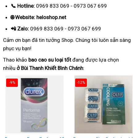
📞 Hotline:
0969 833 069 - 0973 067 699
🌐 Website: heloshop.net
📲 Zalo:
0969 833 069 - 0973 067 699
Cảm ơn bạn đã tin tưởng Shop. Chúng tôi luôn sẵn sàng
phục vụ bạn!
Thao khảo
bao cao su loại tốt
đang được lựa chọn
nhiều
ở Bùi Thanh Khiết Bình Chánh
:
-9%
-12%