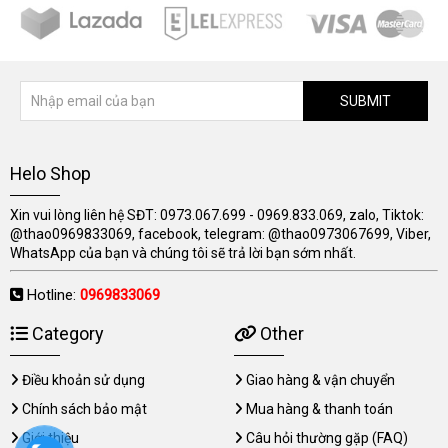
SUBMIT
Helo Shop
Xin vui lòng liên hệ SĐT: 0973.067.699 - 0969.833.069, zalo, Tiktok:
@thao0969833069, facebook, telegram: @thao0973067699, Viber,
WhatsApp của bạn và chúng tôi sẽ trả lời bạn sớm nhất.
Hotline:
0969833069
Category
Other
Điều khoản sử dụng
Giao hàng & vận chuyển
Chính sách bảo mật
Mua hàng & thanh toán
Giới thiệu
Câu hỏi thường gặp (FAQ)