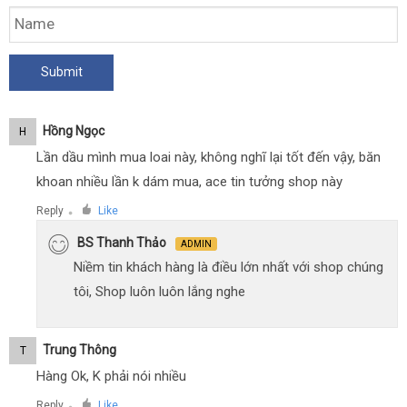
Hồng Ngọc
H
Lần dầu mình mua loai này, không nghĩ lại tốt đến vậy, băn
khoan nhiều lần k dám mua, ace tin tưởng shop này
Reply
Like
●
BS Thanh Thảo
ADMIN
Niềm tin khách hàng là điều lớn nhất với shop chúng
tôi, Shop luôn luôn lắng nghe
Trung Thông
T
Hàng Ok, K phải nói nhiều
Reply
Like