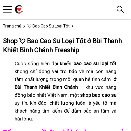
Trang chủ
💘 Bao Cao Su Loại Tốt
Shop 💘 Bao Cao Su Loại Tốt ở Bùi Thanh
Khiết Bình Chánh Freeship
Cuộc sống hiện đại khiến
bao cao su loại tốt
không chỉ đóng vai trò bảo vệ mà còn nâng
tầm chất lượng trong mối quan hệ tình cảm.
ở
Bùi Thanh Khiết Bình Chánh
– khu vực năng
động bậc nhất Việt Nam, một
shop bao cao su
uy tín, kín đáo, chất lượng luôn là yếu tố mà
khách hàng tìm kiếm để đảm bảo an tâm và
hài lòng.