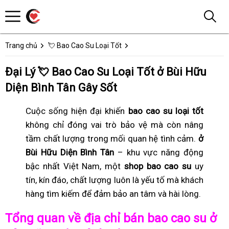
Trang chủ
💘 Bao Cao Su Loại Tốt
Đại Lý 💘 Bao Cao Su Loại Tốt ở Bùi Hữu
Diện Bình Tân Gây Sốt
Cuộc sống hiện đại khiến
bao cao su loại tốt
không chỉ đóng vai trò bảo vệ mà còn nâng
tầm chất lượng trong mối quan hệ tình cảm.
ở
Bùi Hữu Diện Bình Tân
– khu vực năng động
bậc nhất Việt Nam, một
shop bao cao su
uy
tín, kín đáo, chất lượng luôn là yếu tố mà khách
hàng tìm kiếm để đảm bảo an tâm và hài lòng.
Tổng quan về địa chỉ bán bao cao su ở