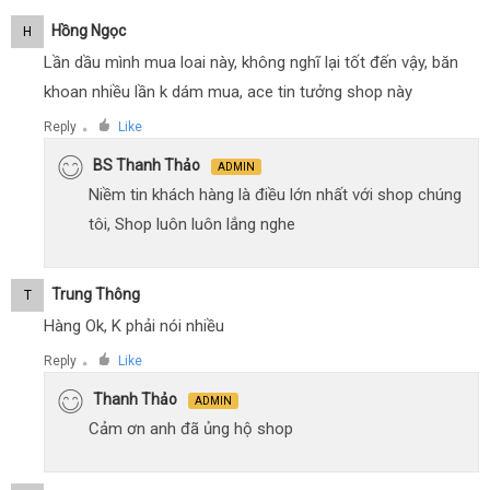
Hồng Ngọc
H
Lần dầu mình mua loai này, không nghĩ lại tốt đến vậy, băn
khoan nhiều lần k dám mua, ace tin tưởng shop này
Reply
Like
●
BS Thanh Thảo
ADMIN
Niềm tin khách hàng là điều lớn nhất với shop chúng
tôi, Shop luôn luôn lắng nghe
Trung Thông
T
Hàng Ok, K phải nói nhiều
Reply
Like
●
Thanh Thảo
ADMIN
Cảm ơn anh đã ủng hộ shop