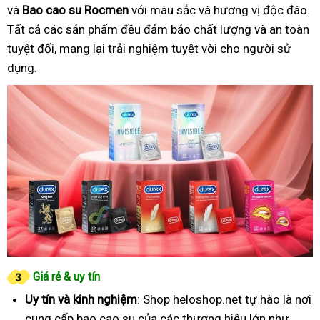
và
Bao cao su Rocmen
với màu sắc và hương vị độc đáo.
Tất cả các sản phẩm đều đảm bảo chất lượng và an toàn
tuyệt đối, mang lại trải nghiệm tuyệt vời cho người sử
dụng.
Giá rẻ & uy tín
Uy tín và kinh nghiệm
: Shop heloshop.net tự hào là nơi
cung cấp bao cao su của các thương hiệu lớn như