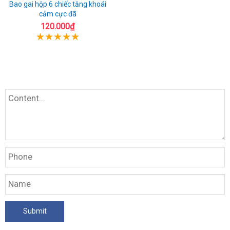
Bao gai hộp 6 chiếc tăng khoái
cảm cực đã
120.000₫