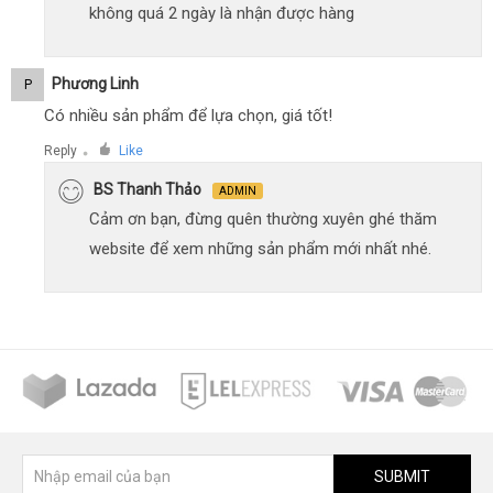
không quá 2 ngày là nhận được hàng
Phương Linh
P
Có nhiều sản phẩm để lựa chọn, giá tốt!
Reply
Like
●
BS Thanh Thảo
ADMIN
Cảm ơn bạn, đừng quên thường xuyên ghé thăm
website để xem những sản phẩm mới nhất nhé.
SUBMIT