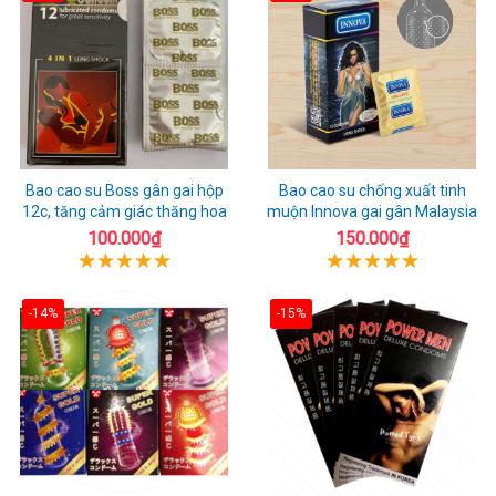
Bao cao su Boss gân gai hộp
Bao cao su chống xuất tinh
12c, tăng cảm giác thăng hoa
muộn Innova gai gân Malaysia
100.000₫
150.000₫
-14%
-15%