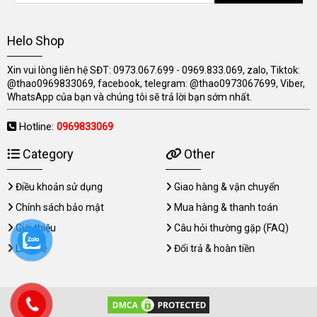
Helo Shop
Xin vui lòng liên hệ SĐT: 0973.067.699 - 0969.833.069, zalo, Tiktok:
@thao0969833069, facebook, telegram: @thao0973067699, Viber,
WhatsApp của bạn và chúng tôi sẽ trả lời bạn sớm nhất.
Hotline:
0969833069
Category
Other
Điều khoản sử dụng
Giao hàng & vận chuyển
Chính sách bảo mật
Mua hàng & thanh toán
Giới thiệu
Câu hỏi thường gặp (FAQ)
Liên hệ
Đổi trả & hoàn tiền