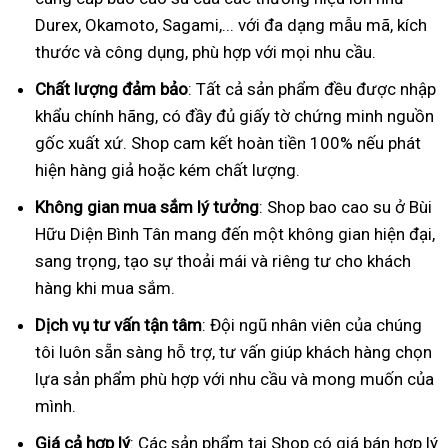
Durex, Okamoto, Sagami,... với đa dạng mẫu mã, kích
thước và công dụng, phù hợp với mọi nhu cầu.
Chất lượng đảm bảo
: Tất cả sản phẩm đều được nhập
khẩu chính hãng, có đầy đủ giấy tờ chứng minh nguồn
gốc xuất xứ. Shop cam kết hoàn tiền 100% nếu phát
hiện hàng giả hoặc kém chất lượng.
Không gian mua sắm lý tưởng
: Shop bao cao su ở Bùi
Hữu Diện Bình Tân mang đến một không gian hiện đại,
sang trọng, tạo sự thoải mái và riêng tư cho khách
hàng khi mua sắm.
Dịch vụ tư vấn tận tâm
: Đội ngũ nhân viên của chúng
tôi luôn sẵn sàng hỗ trợ, tư vấn giúp khách hàng chọn
lựa sản phẩm phù hợp với nhu cầu và mong muốn của
mình.
Giá cả hợp lý
: Các sản phẩm tại Shop có giá bán hợp lý