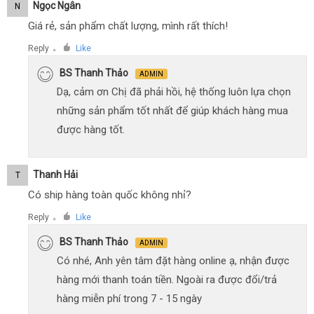
Ngọc Ngân
N
Giá rẻ, sản phẩm chất lượng, mình rất thích!
Reply
Like
●
BS Thanh Thảo
ADMIN
Dạ, cảm ơn Chị đã phải hồi, hệ thống luôn lựa chọn
những sản phẩm tốt nhất để giúp khách hàng mua
được hàng tốt.
Thanh Hải
T
Có ship hàng toàn quốc không nhỉ?
Reply
Like
●
BS Thanh Thảo
ADMIN
Có nhé, Anh yên tâm đặt hàng online ạ, nhận được
hàng mới thanh toán tiền. Ngoài ra được đổi/trả
hàng miễn phí trong 7 - 15 ngày