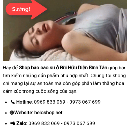
Hãy để
Shop bao cao su ở Bùi Hữu Diện Bình Tân
giúp bạn
tìm kiếm những sản phẩm phù hợp nhất. Chúng tôi không
chỉ mang lại sự an toàn mà còn góp phần làm thăng hoa
cảm xúc trong cuộc sống của bạn.
📞 Hotline:
0969 833 069 - 0973 067 699
🌐 Website: heloshop.net
📲 Zalo:
0969 833 069 - 0973 067 699