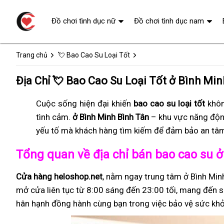
Đồ chơi tình dục nữ
Đồ chơi tình dục nam
Trang chủ
💘 Bao Cao Su Loại Tốt
Địa Chỉ 💘 Bao Cao Su Loại Tốt ở Bình Min
Cuộc sống hiện đại khiến
bao cao su loại tốt
khôn
tình cảm.
ở Bình Minh Bình Tân
– khu vực năng độn
yếu tố mà khách hàng tìm kiếm để đảm bảo an tâm 
Tổng quan về địa chỉ bán bao cao su 
Cửa hàng heloshop.net
, nằm ngay trung tâm ở Bình Min
mở cửa liên tục từ 8:00 sáng đến 23:00 tối, mang đến sự
hân hạnh đồng hành cùng bạn trong việc bảo vệ sức khỏ