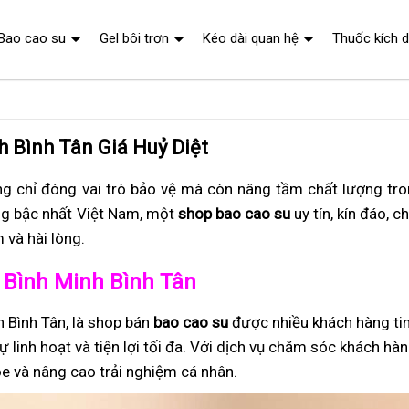
Bao cao su
Gel bôi trơn
Kéo dài quan hệ
Thuốc kích 
h Bình Tân Giá Huỷ Diệt
g chỉ đóng vai trò bảo vệ mà còn nâng tầm chất lượng tr
g bậc nhất Việt Nam, một
shop bao cao su
uy tín, kín đáo, c
và hài lòng.
ở Bình Minh Bình Tân
h Bình Tân, là shop bán
bao cao su
được nhiều khách hàng tin
 linh hoạt và tiện lợi tối đa. Với dịch vụ chăm sóc khách hà
e và nâng cao trải nghiệm cá nhân.