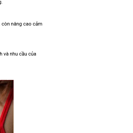
g.
mà còn nâng cao cảm
h và nhu cầu của