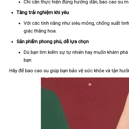
Chỉ cần thực hiện đúng hướng dẫn, bao cao su man
Tăng trải nghiệm khi yêu
Với các tính năng như siêu mỏng, chống xuất tin
giác thăng hoa.
Sản phẩm phong phú, dễ lựa chọn
Dù bạn tìm kiếm sự tự nhiên hay muốn khám phá đ
bạn.
Hãy để bao cao su giúp bạn bảo vệ sức khỏe và tận hưởn