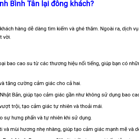
nh Bình Tân lại đông khách?
p khách hàng dễ dàng tìm kiếm và ghé thăm. Ngoài ra, dịch v
 vời.
ại bao cao su từ các thương hiệu nổi tiếng, giúp bạn có nhữ
n và tăng cường cảm giác cho cả hai.
ừ Nhật Bản, giúp tạo cảm giác gần như không sử dụng bao ca
ượt trội, tạo cảm giác tự nhiên và thoải mái.
ạo sự hưng phấn và tự nhiên khi sử dụng.
iti và mùi hương nhẹ nhàng, giúp tạo cảm giác mạnh mẽ và dễ