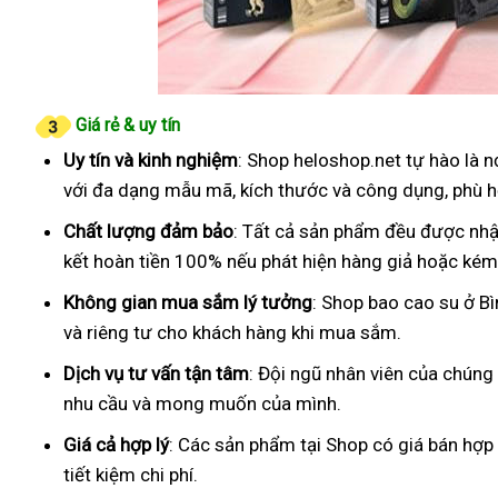
Giá rẻ & uy tín
Uy tín và kinh nghiệm
: Shop heloshop.net tự hào là 
với đa dạng mẫu mã, kích thước và công dụng, phù h
Chất lượng đảm bảo
: Tất cả sản phẩm đều được nhậ
kết hoàn tiền 100% nếu phát hiện hàng giả hoặc kém
Không gian mua sắm lý tưởng
: Shop bao cao su ở B
và riêng tư cho khách hàng khi mua sắm.
Dịch vụ tư vấn tận tâm
: Đội ngũ nhân viên của chúng
nhu cầu và mong muốn của mình.
Giá cả hợp lý
: Các sản phẩm tại Shop có giá bán hợp
tiết kiệm chi phí.