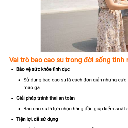
Vai trò bao cao su trong đời sống tình
Bảo vệ sức khỏe tình dục
Sử dụng bao cao su là cách đơn giản nhưng cực kỳ
mào gà.
Giải pháp tránh thai an toàn
Bao cao su là lựa chọn hàng đầu giúp kiểm soát 
Tiện lợi, dễ sử dụng