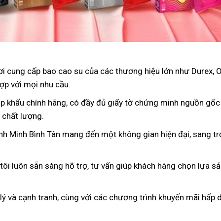
nơi cung cấp bao cao su của các thương hiệu lớn như Durex, 
ợp với mọi nhu cầu.
p khẩu chính hãng, có đầy đủ giấy tờ chứng minh nguồn gốc
 chất lượng.
ình Minh Bình Tân mang đến một không gian hiện đại, sang tr
 tôi luôn sẵn sàng hỗ trợ, tư vấn giúp khách hàng chọn lựa s
 lý và cạnh tranh, cùng với các chương trình khuyến mãi hấp