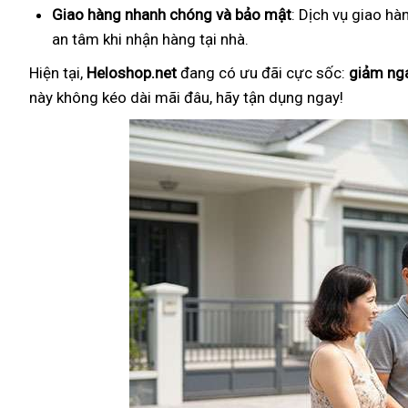
Giao hàng nhanh chóng và bảo mật
: Dịch vụ giao hà
an tâm khi nhận hàng tại nhà.
Hiện tại,
Heloshop.net
đang có ưu đãi cực sốc:
giảm ng
này không kéo dài mãi đâu, hãy tận dụng ngay!