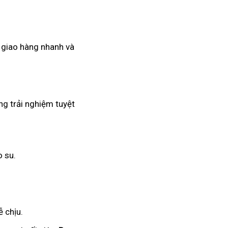
ụ giao hàng nhanh và
ng trải nghiệm tuyệt
o su.
 chịu.