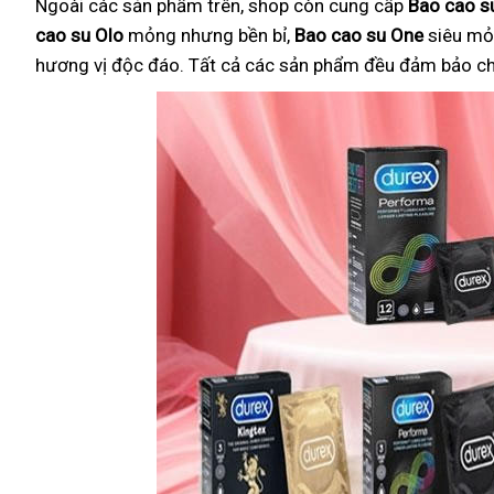
Ngoài các sản phẩm trên, shop còn cung cấp
Bao cao su
cao su Olo
mỏng nhưng bền bỉ,
Bao cao su One
siêu mỏ
hương vị độc đáo. Tất cả các sản phẩm đều đảm bảo chất