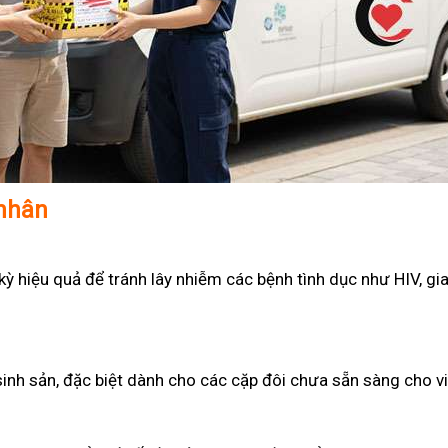
 nhân
 hiệu quả để tránh lây nhiễm các bệnh tình dục như HIV, gian
sinh sản, đặc biệt dành cho các cặp đôi chưa sẵn sàng cho v