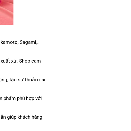
Okamoto, Sagami,...
 xuất xứ. Shop cam
ọng, tạo sự thoải mái
ản phẩm phù hợp với
 dẫn giúp khách hàng