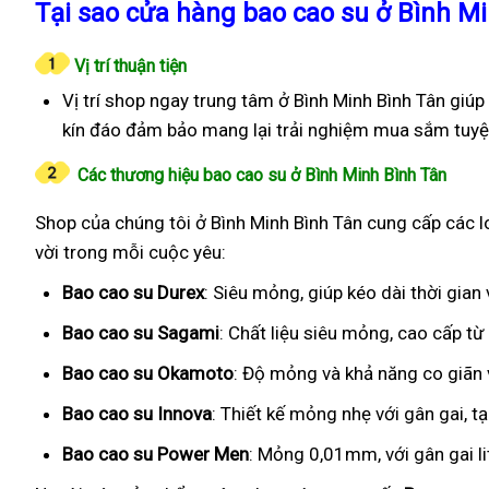
Tại sao cửa hàng bao cao su ở Bình Mi
Vị trí thuận tiện
Vị trí shop ngay trung tâm ở Bình Minh Bình Tân giú
kín đáo đảm bảo mang lại trải nghiệm mua sắm tuyệt
Các thương hiệu bao cao su ở Bình Minh Bình Tân
Shop của chúng tôi ở Bình Minh Bình Tân cung cấp các lo
vời trong mỗi cuộc yêu:
Bao cao su Durex
: Siêu mỏng, giúp kéo dài thời gia
Bao cao su Sagami
: Chất liệu siêu mỏng, cao cấp t
Bao cao su Okamoto
: Độ mỏng và khả năng co giãn v
Bao cao su Innova
: Thiết kế mỏng nhẹ với gân gai, t
Bao cao su Power Men
: Mỏng 0,01mm, với gân gai l