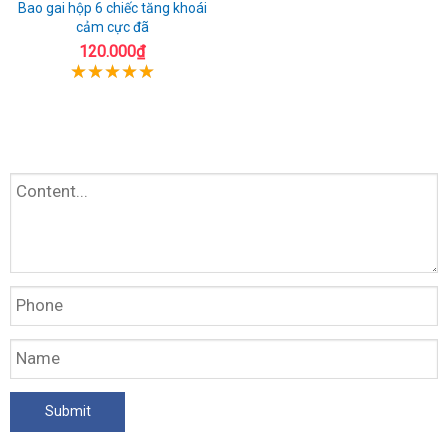
Bao gai hộp 6 chiếc tăng khoái
cảm cực đã
120.000₫