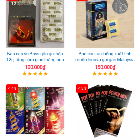
Bao cao su Boss gân gai hộp
Bao cao su chống xuất tinh
12c, tăng cảm giác thăng hoa
muộn Innova gai gân Malaysia
100.000₫
150.000₫
-14%
-15%