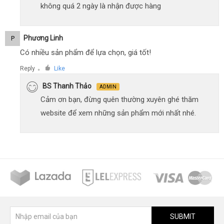
không quá 2 ngày là nhận được hàng
Phương Linh
P
Có nhiều sản phẩm để lựa chọn, giá tốt!
Reply
Like
●
BS Thanh Thảo
ADMIN
Cảm ơn bạn, đừng quên thường xuyên ghé thăm
website để xem những sản phẩm mới nhất nhé.
SUBMIT