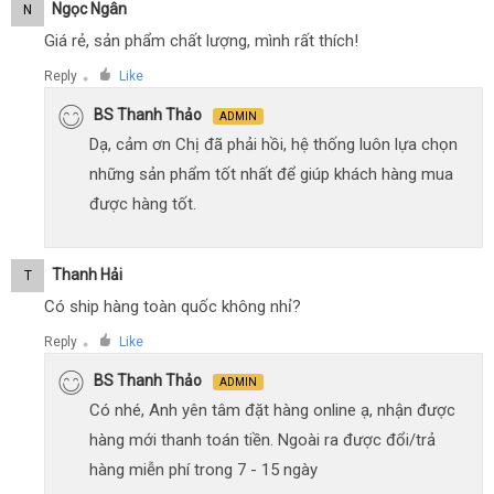
Ngọc Ngân
N
Giá rẻ, sản phẩm chất lượng, mình rất thích!
Reply
Like
●
BS Thanh Thảo
ADMIN
Dạ, cảm ơn Chị đã phải hồi, hệ thống luôn lựa chọn
những sản phẩm tốt nhất để giúp khách hàng mua
được hàng tốt.
Thanh Hải
T
Có ship hàng toàn quốc không nhỉ?
Reply
Like
●
BS Thanh Thảo
ADMIN
Có nhé, Anh yên tâm đặt hàng online ạ, nhận được
hàng mới thanh toán tiền. Ngoài ra được đổi/trả
hàng miễn phí trong 7 - 15 ngày