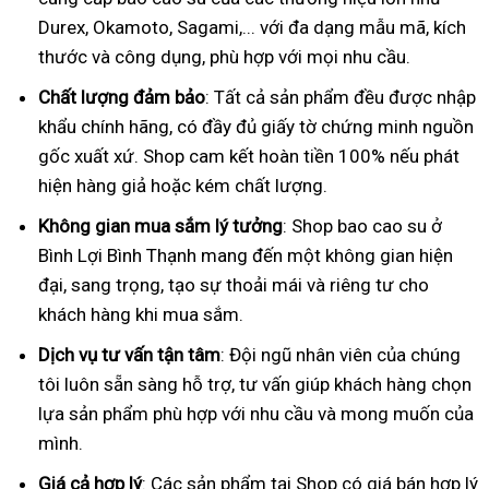
Durex, Okamoto, Sagami,... với đa dạng mẫu mã, kích
thước và công dụng, phù hợp với mọi nhu cầu.
Chất lượng đảm bảo
: Tất cả sản phẩm đều được nhập
khẩu chính hãng, có đầy đủ giấy tờ chứng minh nguồn
gốc xuất xứ. Shop cam kết hoàn tiền 100% nếu phát
hiện hàng giả hoặc kém chất lượng.
Không gian mua sắm lý tưởng
: Shop bao cao su ở
Bình Lợi Bình Thạnh mang đến một không gian hiện
đại, sang trọng, tạo sự thoải mái và riêng tư cho
khách hàng khi mua sắm.
Dịch vụ tư vấn tận tâm
: Đội ngũ nhân viên của chúng
tôi luôn sẵn sàng hỗ trợ, tư vấn giúp khách hàng chọn
lựa sản phẩm phù hợp với nhu cầu và mong muốn của
mình.
Giá cả hợp lý
: Các sản phẩm tại Shop có giá bán hợp lý