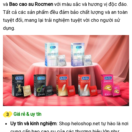
và
Bao cao su Rocmen
với màu sắc và hương vị độc đáo.
Tất cả các sản phẩm đều đảm bảo chất lượng và an toàn
tuyệt đối, mang lại trải nghiệm tuyệt vời cho người sử
dụng.
Giá rẻ & uy tín
Uy tín và kinh nghiệm
: Shop heloshop.net tự hào là nơi
cung cấp bao cao su của các thương hiệu lớn như