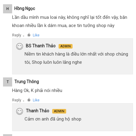
Hồng Ngọc
H
Lần dầu mình mua loai này, không nghĩ lại tốt đến vậy, băn
khoan nhiều lần k dám mua, ace tin tưởng shop này
Reply
Like
●
BS Thanh Thảo
ADMIN
Niềm tin khách hàng là điều lớn nhất với shop chúng
tôi, Shop luôn luôn lắng nghe
Trung Thông
T
Hàng Ok, K phải nói nhiều
Reply
Like
●
Thanh Thảo
ADMIN
Cảm ơn anh đã ủng hộ shop