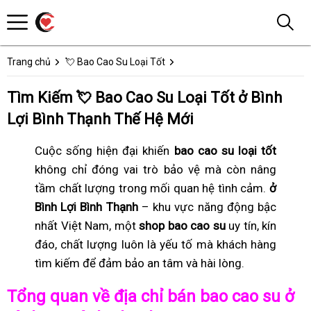
Trang chủ
💘 Bao Cao Su Loại Tốt
Tìm Kiếm 💘 Bao Cao Su Loại Tốt ở Bình
Lợi Bình Thạnh Thế Hệ Mới
Cuộc sống hiện đại khiến
bao cao su loại tốt
không chỉ đóng vai trò bảo vệ mà còn nâng
tầm chất lượng trong mối quan hệ tình cảm.
ở
Bình Lợi Bình Thạnh
– khu vực năng động bậc
nhất Việt Nam, một
shop bao cao su
uy tín, kín
đáo, chất lượng luôn là yếu tố mà khách hàng
tìm kiếm để đảm bảo an tâm và hài lòng.
Tổng quan về địa chỉ bán bao cao su ở