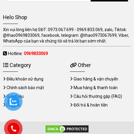
Helo Shop
Xin vui lòng liên hệ SĐT: 0973.067.699 - 0969.833.069, zalo, Tiktok:
@thao0969833069, facebook, telegram: @thao0973067699, Viber,
WhatsApp của bạn và chúng tôi sẽ trả lời bạn sớm nhất.
Hotline:
0969833069
Category
Other
Điều khoản sử dụng
Giao hàng & vận chuyển
Chính sách bảo mật
Mua hàng & thanh toán
Giới thiệu
Câu hỏi thường gặp (FAQ)
Liên hệ
Đổi trả & hoàn tiền