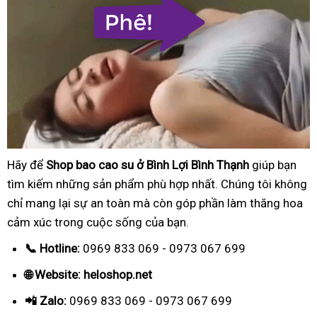
Hãy để
Shop bao cao su ở Bình Lợi Bình Thạnh
giúp bạn
tìm kiếm những sản phẩm phù hợp nhất. Chúng tôi không
chỉ mang lại sự an toàn mà còn góp phần làm thăng hoa
cảm xúc trong cuộc sống của bạn.
📞 Hotline:
0969 833 069 - 0973 067 699
🌐 Website: heloshop.net
📲 Zalo:
0969 833 069 - 0973 067 699