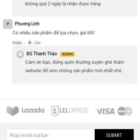
không quá 2 ngày là nhận được hàng
Phương Linh
P
Có nhiều sản phẩm để lựa chọn, giá tốt!
Reply
Like
●
BS Thanh Thảo
ADMIN
Cảm ơn bạn, đừng quên thường xuyên ghé thăm
website để xem những sản phẩm mới nhất nhé.
SUBMIT