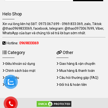
Helo Shop
Xin vui lòng liên hệ SĐT: 0973.067.699 - 0969.833.069, zalo, Tiktok:
@thao0969833069, facebook, telegram: @thao0973067699, Viber,
WhatsApp của bạn và chúng tôi sẽ trả lời bạn sớm nhất.
Hotline:
0969833069
Category
Other
Điều khoản sử dụng
Giao hàng & vận chuyển
Chính sách bảo mật
Mua hàng & thanh toán
Giới thiệu
Câu hỏi thường gặp (FAQ)
Liên hệ
Đổi trả & hoàn tiền