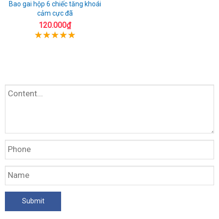
Bao gai hộp 6 chiếc tăng khoái
cảm cực đã
120.000₫