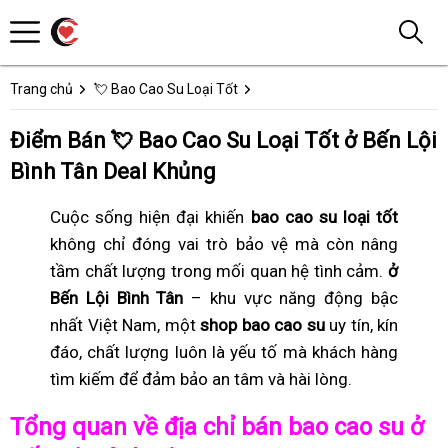
Trang chủ
💘 Bao Cao Su Loại Tốt
Điểm Bán 💘 Bao Cao Su Loại Tốt ở Bến Lội
Bình Tân Deal Khủng
Cuộc sống hiện đại khiến
bao cao su loại tốt
không chỉ đóng vai trò bảo vệ mà còn nâng
tầm chất lượng trong mối quan hệ tình cảm.
ở
Bến Lội Bình Tân
– khu vực năng động bậc
nhất Việt Nam, một
shop bao cao su
uy tín, kín
đáo, chất lượng luôn là yếu tố mà khách hàng
tìm kiếm để đảm bảo an tâm và hài lòng.
Tổng quan về địa chỉ bán bao cao su ở