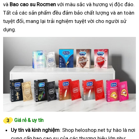
và
Bao cao su Rocmen
với màu sắc và hương vị độc đáo.
Tất cả các sản phẩm đều đảm bảo chất lượng và an toàn
tuyệt đối, mang lại trải nghiệm tuyệt vời cho người sử
dụng.
Giá rẻ & uy tín
Uy tín và kinh nghiệm
: Shop heloshop.net tự hào là nơi
cung cấp bao cao su của các thương hiệu lớn như