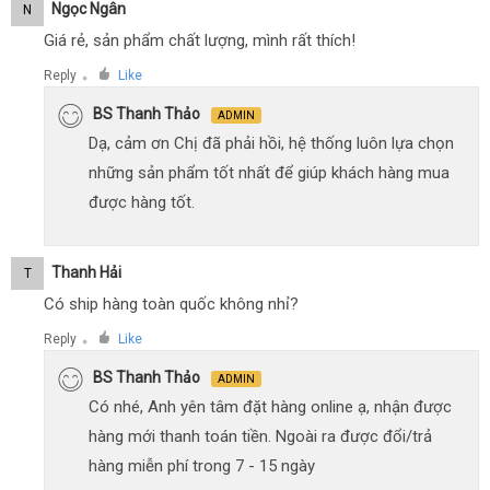
Ngọc Ngân
N
Giá rẻ, sản phẩm chất lượng, mình rất thích!
Reply
Like
●
BS Thanh Thảo
ADMIN
Dạ, cảm ơn Chị đã phải hồi, hệ thống luôn lựa chọn
những sản phẩm tốt nhất để giúp khách hàng mua
được hàng tốt.
Thanh Hải
T
Có ship hàng toàn quốc không nhỉ?
Reply
Like
●
BS Thanh Thảo
ADMIN
Có nhé, Anh yên tâm đặt hàng online ạ, nhận được
hàng mới thanh toán tiền. Ngoài ra được đổi/trả
hàng miễn phí trong 7 - 15 ngày