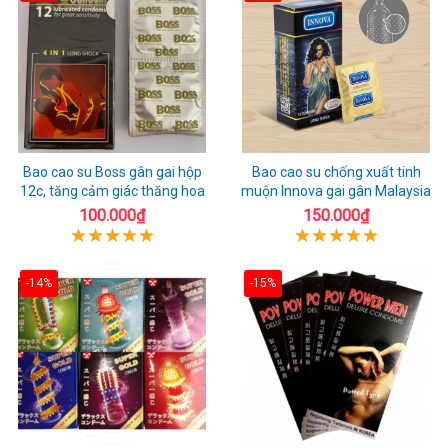
Bao cao su Boss gân gai hộp
Bao cao su chống xuất tinh
12c, tăng cảm giác thăng hoa
muộn Innova gai gân Malaysia
100.000₫
150.000₫
-14%
-15%