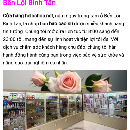
Bến Lội Bình Tân
Cửa hàng heloshop.net
, nằm ngay trung tâm ở Bến Lội
Bình Tân, là shop bán
bao cao su
được nhiều khách hàng
tin tưởng. Chúng tôi mở cửa liên tục từ 8:00 sáng đến
23:00 tối, mang đến sự linh hoạt và tiện lợi tối đa. Với
dịch vụ chăm sóc khách hàng chu đáo, chúng tôi hân
hạnh đồng hành cùng bạn trong việc bảo vệ sức khỏe và
nâng cao trải nghiệm cá nhân.