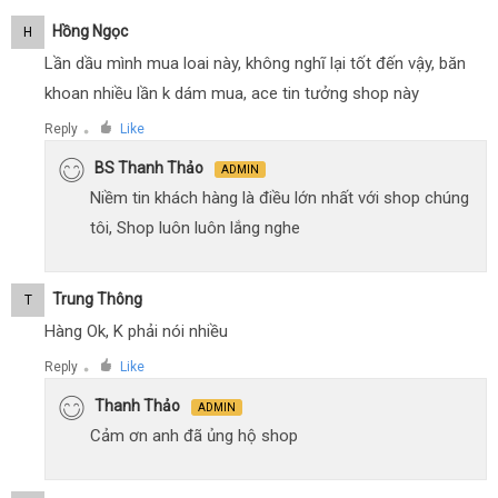
Hồng Ngọc
H
Lần dầu mình mua loai này, không nghĩ lại tốt đến vậy, băn
khoan nhiều lần k dám mua, ace tin tưởng shop này
Reply
Like
●
BS Thanh Thảo
ADMIN
Niềm tin khách hàng là điều lớn nhất với shop chúng
tôi, Shop luôn luôn lắng nghe
Trung Thông
T
Hàng Ok, K phải nói nhiều
Reply
Like
●
Thanh Thảo
ADMIN
Cảm ơn anh đã ủng hộ shop