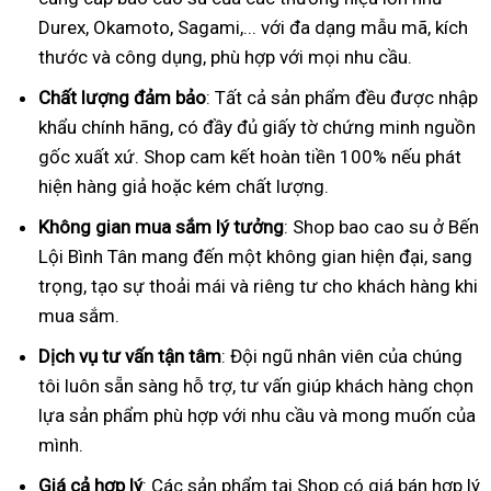
Durex, Okamoto, Sagami,... với đa dạng mẫu mã, kích
thước và công dụng, phù hợp với mọi nhu cầu.
Chất lượng đảm bảo
: Tất cả sản phẩm đều được nhập
khẩu chính hãng, có đầy đủ giấy tờ chứng minh nguồn
gốc xuất xứ. Shop cam kết hoàn tiền 100% nếu phát
hiện hàng giả hoặc kém chất lượng.
Không gian mua sắm lý tưởng
: Shop bao cao su ở Bến
Lội Bình Tân mang đến một không gian hiện đại, sang
trọng, tạo sự thoải mái và riêng tư cho khách hàng khi
mua sắm.
Dịch vụ tư vấn tận tâm
: Đội ngũ nhân viên của chúng
tôi luôn sẵn sàng hỗ trợ, tư vấn giúp khách hàng chọn
lựa sản phẩm phù hợp với nhu cầu và mong muốn của
mình.
Giá cả hợp lý
: Các sản phẩm tại Shop có giá bán hợp lý