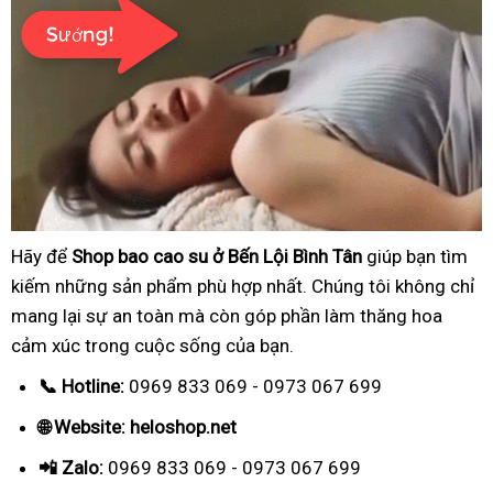
Hãy để
Shop bao cao su ở Bến Lội Bình Tân
giúp bạn tìm
kiếm những sản phẩm phù hợp nhất. Chúng tôi không chỉ
mang lại sự an toàn mà còn góp phần làm thăng hoa
cảm xúc trong cuộc sống của bạn.
📞 Hotline:
0969 833 069 - 0973 067 699
🌐 Website: heloshop.net
📲 Zalo:
0969 833 069 - 0973 067 699