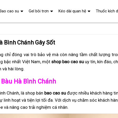
Bao cao su
Gel bôi trơn
Kéo dài quan hệ
Thuốc kích 
à Bình Chánh Gây Sốt
g chỉ đóng vai trò bảo vệ mà còn nâng tầm chất lượng tr
g bậc nhất Việt Nam, một
shop bao cao su
uy tín, kín đáo, c
và hài lòng.
ở Bàu Hà Bình Chánh
ình Chánh, là shop bán
bao cao su
được nhiều khách hàng tin
 linh hoạt và tiện lợi tối đa. Với dịch vụ chăm sóc khách hà
e và nâng cao trải nghiệm cá nhân.