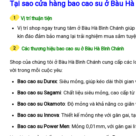
Tại sao cửa hàng bao cao su ở Bàu Hà
Vị trí thuận tiện
Vị trí shop ngay trung tâm ở Bàu Hà Bình Chánh giúp
kín đáo đảm bảo mang lại trải nghiệm mua sắm tuyệt
Các thương hiệu bao cao su ở Bàu Hà Bình Chánh
Shop của chúng tôi ở Bàu Hà Bình Chánh cung cấp các lo
vời trong mỗi cuộc yêu:
Bao cao su Durex
: Siêu mỏng, giúp kéo dài thời gia
Bao cao su Sagami
: Chất liệu siêu mỏng, cao cấp t
Bao cao su Okamoto
: Độ mỏng và khả năng co giãn v
Bao cao su Innova
: Thiết kế mỏng nhẹ với gân gai, t
Bao cao su Power Men
: Mỏng 0,01mm, với gân gai l