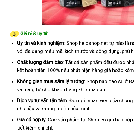
Giá rẻ & uy tín
Uy tín và kinh nghiệm
: Shop heloshop.net tự hào là 
với đa dạng mẫu mã, kích thước và công dụng, phù h
Chất lượng đảm bảo
: Tất cả sản phẩm đều được nhậ
kết hoàn tiền 100% nếu phát hiện hàng giả hoặc kém
Không gian mua sắm lý tưởng
: Shop bao cao su ở B
và riêng tư cho khách hàng khi mua sắm.
Dịch vụ tư vấn tận tâm
: Đội ngũ nhân viên của chúng
nhu cầu và mong muốn của mình.
Giá cả hợp lý
: Các sản phẩm tại Shop có giá bán hợp
tiết kiệm chi phí.