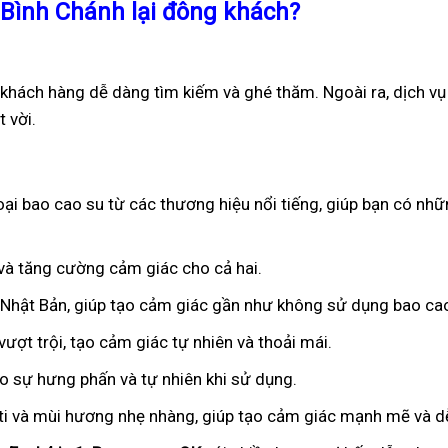
 Bình Chánh lại đông khách?
 khách hàng dễ dàng tìm kiếm và ghé thăm. Ngoài ra, dịch v
 vời.
ại bao cao su từ các thương hiệu nổi tiếng, giúp bạn có nhữ
n và tăng cường cảm giác cho cả hai.
ừ Nhật Bản, giúp tạo cảm giác gần như không sử dụng bao ca
ượt trội, tạo cảm giác tự nhiên và thoải mái.
ạo sự hưng phấn và tự nhiên khi sử dụng.
iti và mùi hương nhẹ nhàng, giúp tạo cảm giác mạnh mẽ và dễ