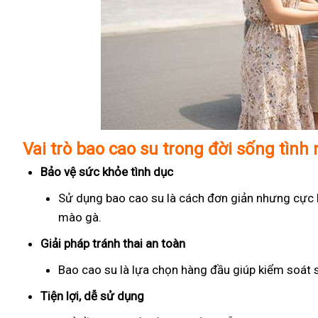
Vai trò bao cao su trong đời sống tình
Bảo vệ sức khỏe tình dục
Sử dụng bao cao su là cách đơn giản nhưng cực kỳ
mào gà.
Giải pháp tránh thai an toàn
Bao cao su là lựa chọn hàng đầu giúp kiểm soát 
Tiện lợi, dễ sử dụng