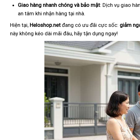
Giao hàng nhanh chóng và bảo mật
: Dịch vụ giao hà
an tâm khi nhận hàng tại nhà.
Hiện tại,
Heloshop.net
đang có ưu đãi cực sốc:
giảm ng
này không kéo dài mãi đâu, hãy tận dụng ngay!