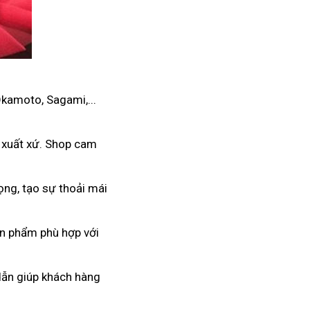
Okamoto, Sagami,...
 xuất xứ. Shop cam
ọng, tạo sự thoải mái
ản phẩm phù hợp với
 dẫn giúp khách hàng