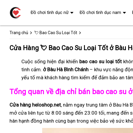
Đồ chơi tình dục nữ
Đồ chơi tình dục nam
Trang chủ
💘 Bao Cao Su Loại Tốt
Cửa Hàng 💘 Bao Cao Su Loại Tốt ở Bàu H
Cuộc sống hiện đại khiến
bao cao su loại tốt
khôn
tình cảm.
ở Bàu Hà Bình Chánh
– khu vực năng độn
yếu tố mà khách hàng tìm kiếm để đảm bảo an tâm 
Tổng quan về địa chỉ bán bao cao su 
Cửa hàng heloshop.net
, nằm ngay trung tâm ở Bàu Hà B
mở cửa liên tục từ 8:00 sáng đến 23:00 tối, mang đến sự
hân hạnh đồng hành cùng bạn trong việc bảo vệ sức khỏ