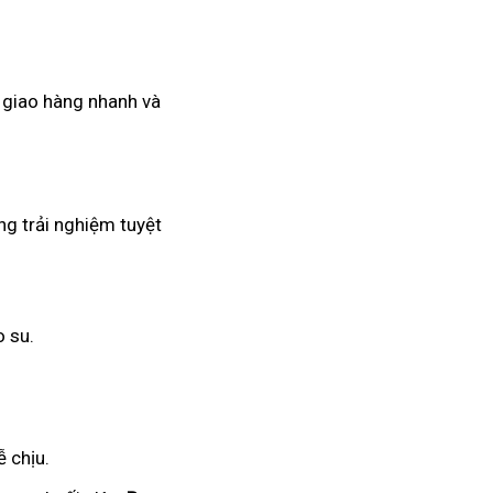
ụ giao hàng nhanh và
ng trải nghiệm tuyệt
o su.
 chịu.