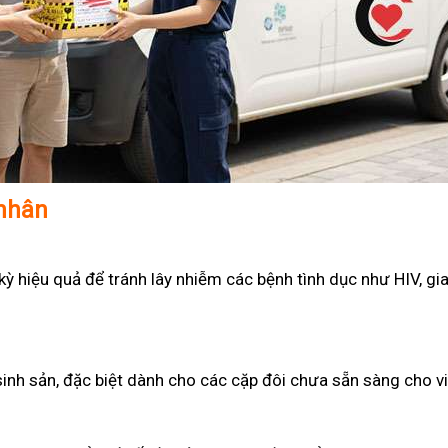
 nhân
 hiệu quả để tránh lây nhiễm các bệnh tình dục như HIV, gian
sinh sản, đặc biệt dành cho các cặp đôi chưa sẵn sàng cho v