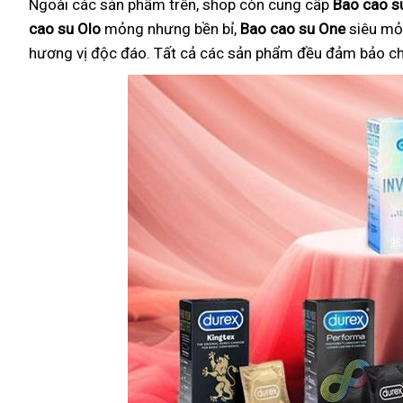
Ngoài các sản phẩm trên, shop còn cung cấp
Bao cao su
cao su Olo
mỏng nhưng bền bỉ,
Bao cao su One
siêu mỏ
hương vị độc đáo. Tất cả các sản phẩm đều đảm bảo chất