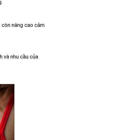
g.
mà còn nâng cao cảm
h và nhu cầu của