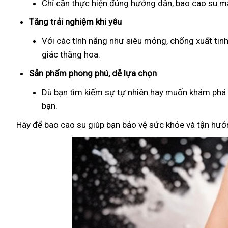
Chỉ cần thực hiện đúng hướng dẫn, bao cao su man
Tăng trải nghiệm khi yêu
Với các tính năng như siêu mỏng, chống xuất tin
giác thăng hoa.
Sản phẩm phong phú, dễ lựa chọn
Dù bạn tìm kiếm sự tự nhiên hay muốn khám phá đ
bạn.
Hãy để bao cao su giúp bạn bảo vệ sức khỏe và tận hưởn