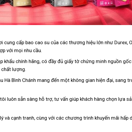
nơi cung cấp bao cao su của các thương hiệu lớn như Durex, 
ợp với mọi nhu cầu.
p khẩu chính hãng, có đầy đủ giấy tờ chứng minh nguồn gốc
 chất lượng.
àu Hà Bình Chánh mang đến một không gian hiện đại, sang tr
 tôi luôn sẵn sàng hỗ trợ, tư vấn giúp khách hàng chọn lựa s
 lý và cạnh tranh, cùng với các chương trình khuyến mãi hấp