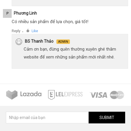
Phương Linh
P
Có nhiều sản phẩm để lựa chọn, giá tốt!
Reply
Like
●
BS Thanh Thảo
ADMIN
Cảm ơn bạn, đừng quên thường xuyên ghé thăm
website để xem những sản phẩm mới nhất nhé.
SUBMIT