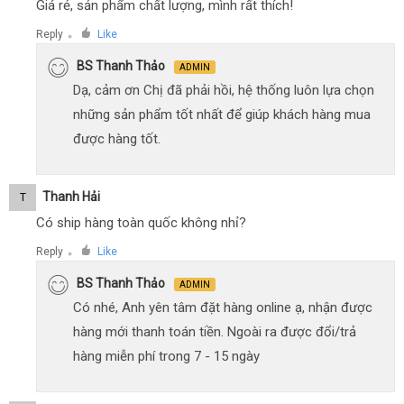
Giá rẻ, sản phẩm chất lượng, mình rất thích!
Reply
Like
●
BS Thanh Thảo
ADMIN
Dạ, cảm ơn Chị đã phải hồi, hệ thống luôn lựa chọn
những sản phẩm tốt nhất để giúp khách hàng mua
được hàng tốt.
Thanh Hải
T
Có ship hàng toàn quốc không nhỉ?
Reply
Like
●
BS Thanh Thảo
ADMIN
Có nhé, Anh yên tâm đặt hàng online ạ, nhận được
hàng mới thanh toán tiền. Ngoài ra được đổi/trả
hàng miễn phí trong 7 - 15 ngày