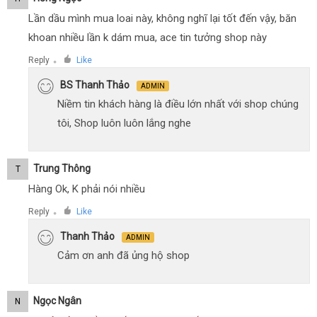
Lần dầu mình mua loai này, không nghĩ lại tốt đến vậy, băn
khoan nhiều lần k dám mua, ace tin tưởng shop này
Reply
Like
●
BS Thanh Thảo
ADMIN
Niềm tin khách hàng là điều lớn nhất với shop chúng
tôi, Shop luôn luôn lắng nghe
Trung Thông
T
Hàng Ok, K phải nói nhiều
Reply
Like
●
Thanh Thảo
ADMIN
Cảm ơn anh đã ủng hộ shop
Ngọc Ngân
N