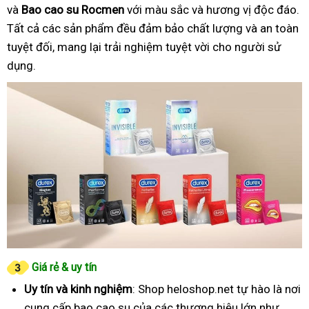
và
Bao cao su Rocmen
với màu sắc và hương vị độc đáo.
Tất cả các sản phẩm đều đảm bảo chất lượng và an toàn
tuyệt đối, mang lại trải nghiệm tuyệt vời cho người sử
dụng.
Giá rẻ & uy tín
Uy tín và kinh nghiệm
: Shop heloshop.net tự hào là nơi
cung cấp bao cao su của các thương hiệu lớn như