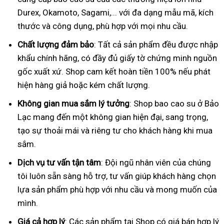
Durex, Okamoto, Sagami,... với đa dạng mẫu mã, kích
thước và công dụng, phù hợp với mọi nhu cầu.
Chất lượng đảm bảo
: Tất cả sản phẩm đều được nhập
khẩu chính hãng, có đầy đủ giấy tờ chứng minh nguồn
gốc xuất xứ. Shop cam kết hoàn tiền 100% nếu phát
hiện hàng giả hoặc kém chất lượng.
Không gian mua sắm lý tưởng
: Shop bao cao su ở Bảo
Lạc mang đến một không gian hiện đại, sang trọng,
tạo sự thoải mái và riêng tư cho khách hàng khi mua
sắm.
Dịch vụ tư vấn tận tâm
: Đội ngũ nhân viên của chúng
tôi luôn sẵn sàng hỗ trợ, tư vấn giúp khách hàng chọn
lựa sản phẩm phù hợp với nhu cầu và mong muốn của
mình.
Giá cả hợp lý
: Các sản phẩm tại Shop có giá bán hợp lý