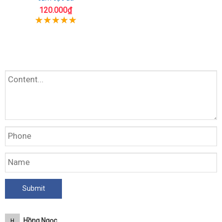
120.000₫
Hồng Ngọc
H