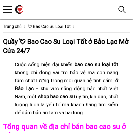
Trang chủ
💘 Bao Cao Su Loại Tốt
Quầy 💘 Bao Cao Su Loại Tốt ở Bảo Lạc Mở
Cửa 24/7
Cuộc sống hiện đại khiến
bao cao su loại tốt
không chỉ đóng vai trò bảo vệ mà còn nâng
tầm chất lượng trong mối quan hệ tình cảm.
ở
Bảo Lạc
– khu vực năng động bậc nhất Việt
Nam, một
shop bao cao su
uy tín, kín đáo, chất
lượng luôn là yếu tố mà khách hàng tìm kiếm
để đảm bảo an tâm và hài lòng.
Tổng quan về địa chỉ bán bao cao su ở