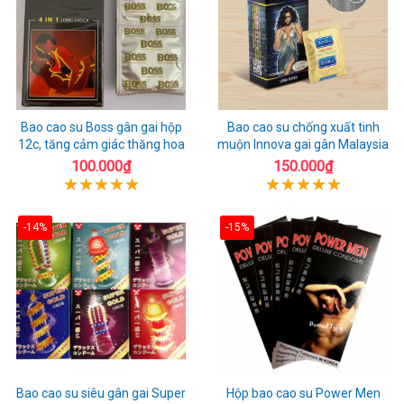
Bao cao su Boss gân gai hộp
Bao cao su chống xuất tinh
12c, tăng cảm giác thăng hoa
muộn Innova gai gân Malaysia
100.000₫
150.000₫
-14%
-15%
Bao cao su siêu gân gai Super
Hộp bao cao su Power Men