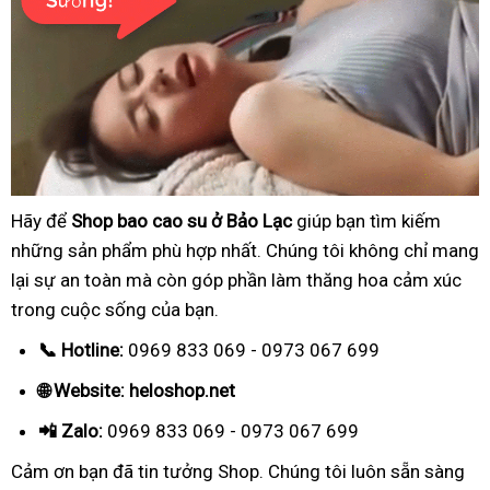
Hãy để
Shop bao cao su ở Bảo Lạc
giúp bạn tìm kiếm
những sản phẩm phù hợp nhất. Chúng tôi không chỉ mang
lại sự an toàn mà còn góp phần làm thăng hoa cảm xúc
trong cuộc sống của bạn.
📞 Hotline:
0969 833 069 - 0973 067 699
🌐 Website: heloshop.net
📲 Zalo:
0969 833 069 - 0973 067 699
Cảm ơn bạn đã tin tưởng Shop. Chúng tôi luôn sẵn sàng