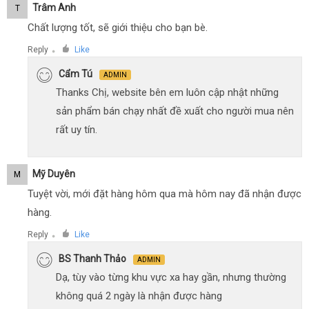
Trâm Anh
T
Chất lượng tốt, sẽ giới thiệu cho bạn bè.
Reply
Like
●
Cẩm Tú
ADMIN
Thanks Chị, website bên em luôn cập nhật những
sản phẩm bán chạy nhất đề xuất cho người mua nên
rất uy tín.
Mỹ Duyên
M
Tuyệt vời, mới đặt hàng hôm qua mà hôm nay đã nhận được
hàng.
Reply
Like
●
BS Thanh Thảo
ADMIN
Dạ, tùy vào từng khu vực xa hay gần, nhưng thường
không quá 2 ngày là nhận được hàng