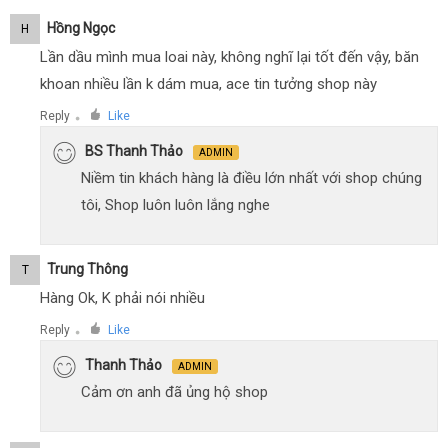
Hồng Ngọc
H
Lần dầu mình mua loai này, không nghĩ lại tốt đến vậy, băn
khoan nhiều lần k dám mua, ace tin tưởng shop này
Reply
Like
●
BS Thanh Thảo
ADMIN
Niềm tin khách hàng là điều lớn nhất với shop chúng
tôi, Shop luôn luôn lắng nghe
Trung Thông
T
Hàng Ok, K phải nói nhiều
Reply
Like
●
Thanh Thảo
ADMIN
Cảm ơn anh đã ủng hộ shop