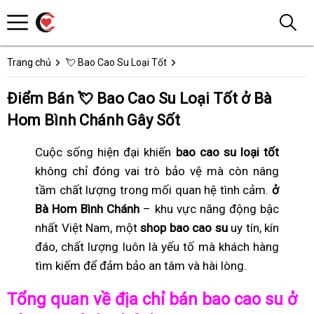
Trang chủ
💘 Bao Cao Su Loại Tốt
Điểm Bán 💘 Bao Cao Su Loại Tốt ở Bà
Hom Bình Chánh Gây Sốt
Cuộc sống hiện đại khiến
bao cao su loại tốt
không chỉ đóng vai trò bảo vệ mà còn nâng
tầm chất lượng trong mối quan hệ tình cảm.
ở
Bà Hom Bình Chánh
– khu vực năng động bậc
nhất Việt Nam, một
shop bao cao su
uy tín, kín
đáo, chất lượng luôn là yếu tố mà khách hàng
tìm kiếm để đảm bảo an tâm và hài lòng.
Tổng quan về địa chỉ bán bao cao su ở