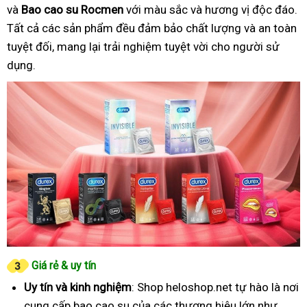
và
Bao cao su Rocmen
với màu sắc và hương vị độc đáo.
Tất cả các sản phẩm đều đảm bảo chất lượng và an toàn
tuyệt đối, mang lại trải nghiệm tuyệt vời cho người sử
dụng.
Giá rẻ & uy tín
Uy tín và kinh nghiệm
: Shop heloshop.net tự hào là nơi
cung cấp bao cao su của các thương hiệu lớn như