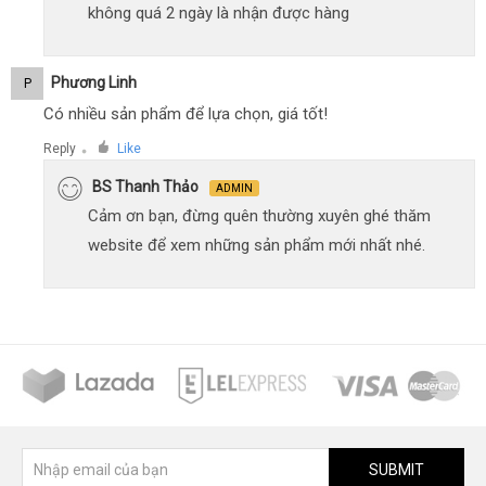
không quá 2 ngày là nhận được hàng
Phương Linh
P
Có nhiều sản phẩm để lựa chọn, giá tốt!
Reply
Like
●
BS Thanh Thảo
ADMIN
Cảm ơn bạn, đừng quên thường xuyên ghé thăm
website để xem những sản phẩm mới nhất nhé.
SUBMIT