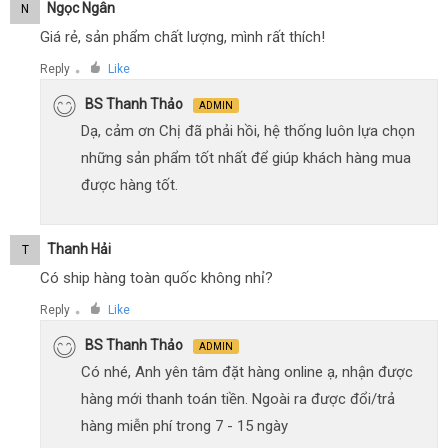
Ngọc Ngân
N
Giá rẻ, sản phẩm chất lượng, mình rất thích!
Reply
Like
●
BS Thanh Thảo
ADMIN
Dạ, cảm ơn Chị đã phải hồi, hệ thống luôn lựa chọn
những sản phẩm tốt nhất để giúp khách hàng mua
được hàng tốt.
Thanh Hải
T
Có ship hàng toàn quốc không nhỉ?
Reply
Like
●
BS Thanh Thảo
ADMIN
Có nhé, Anh yên tâm đặt hàng online ạ, nhận được
hàng mới thanh toán tiền. Ngoài ra được đổi/trả
hàng miễn phí trong 7 - 15 ngày