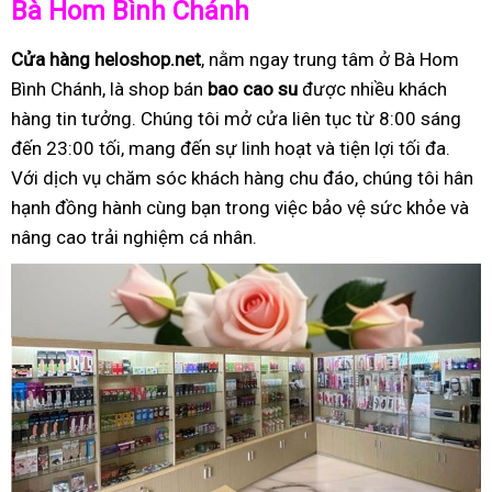
Bà Hom Bình Chánh
Cửa hàng heloshop.net
, nằm ngay trung tâm ở Bà Hom
Bình Chánh, là shop bán
bao cao su
được nhiều khách
hàng tin tưởng. Chúng tôi mở cửa liên tục từ 8:00 sáng
đến 23:00 tối, mang đến sự linh hoạt và tiện lợi tối đa.
Với dịch vụ chăm sóc khách hàng chu đáo, chúng tôi hân
hạnh đồng hành cùng bạn trong việc bảo vệ sức khỏe và
nâng cao trải nghiệm cá nhân.