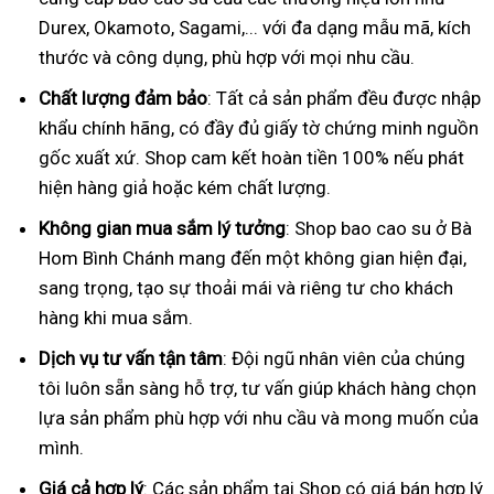
Durex, Okamoto, Sagami,... với đa dạng mẫu mã, kích
thước và công dụng, phù hợp với mọi nhu cầu.
Chất lượng đảm bảo
: Tất cả sản phẩm đều được nhập
khẩu chính hãng, có đầy đủ giấy tờ chứng minh nguồn
gốc xuất xứ. Shop cam kết hoàn tiền 100% nếu phát
hiện hàng giả hoặc kém chất lượng.
Không gian mua sắm lý tưởng
: Shop bao cao su ở Bà
Hom Bình Chánh mang đến một không gian hiện đại,
sang trọng, tạo sự thoải mái và riêng tư cho khách
hàng khi mua sắm.
Dịch vụ tư vấn tận tâm
: Đội ngũ nhân viên của chúng
tôi luôn sẵn sàng hỗ trợ, tư vấn giúp khách hàng chọn
lựa sản phẩm phù hợp với nhu cầu và mong muốn của
mình.
Giá cả hợp lý
: Các sản phẩm tại Shop có giá bán hợp lý