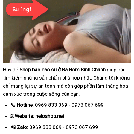
Hãy để
Shop bao cao su ở Bà Hom Bình Chánh
giúp bạn
tìm kiếm những sản phẩm phù hợp nhất. Chúng tôi không
chỉ mang lại sự an toàn mà còn góp phần làm thăng hoa
cảm xúc trong cuộc sống của bạn.
📞 Hotline:
0969 833 069 - 0973 067 699
🌐 Website: heloshop.net
📲 Zalo:
0969 833 069 - 0973 067 699