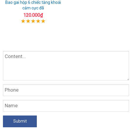
Bao gai hộp 6 chiếc tăng khoái
cảm cực đã
120.000₫