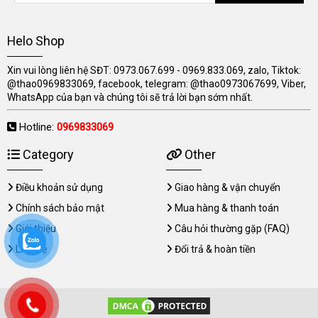
Helo Shop
Xin vui lòng liên hệ SĐT: 0973.067.699 - 0969.833.069, zalo, Tiktok:
@thao0969833069, facebook, telegram: @thao0973067699, Viber,
WhatsApp của bạn và chúng tôi sẽ trả lời bạn sớm nhất.
Hotline:
0969833069
Category
Other
Điều khoản sử dụng
Giao hàng & vận chuyển
Chính sách bảo mật
Mua hàng & thanh toán
Giới thiệu
Câu hỏi thường gặp (FAQ)
Liên hệ
Đổi trả & hoàn tiền