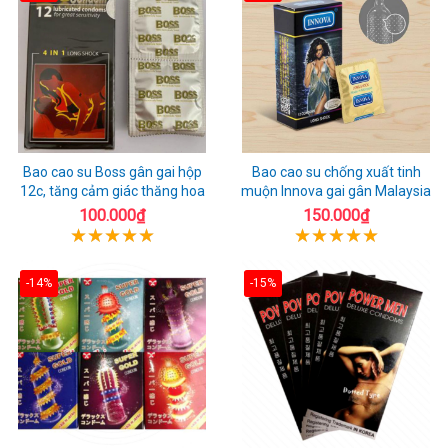
Bao cao su Boss gân gai hộp
Bao cao su chống xuất tinh
12c, tăng cảm giác thăng hoa
muộn Innova gai gân Malaysia
100.000₫
150.000₫
-14%
-15%