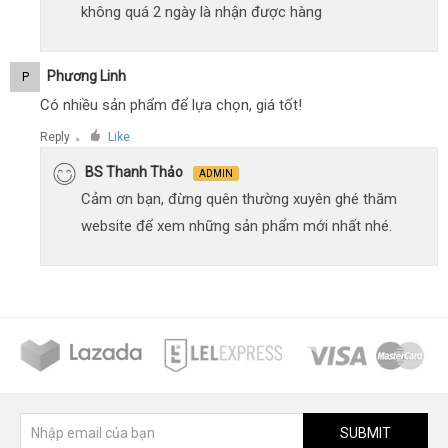
không quá 2 ngày là nhận được hàng
Phương Linh
P
Có nhiều sản phẩm để lựa chọn, giá tốt!
Reply
Like
●
BS Thanh Thảo
ADMIN
Cảm ơn bạn, đừng quên thường xuyên ghé thăm
website để xem những sản phẩm mới nhất nhé.
SUBMIT