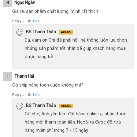
Ngọc Ngân
N
Giá rẻ, sản phẩm chất lượng, mình rất thích!
Reply
Like
●
BS Thanh Thảo
ADMIN
Dạ, cảm ơn Chị đã phải hồi, hệ thống luôn lựa chọn
những sản phẩm tốt nhất để giúp khách hàng mua
được hàng tốt.
Thanh Hải
T
Có ship hàng toàn quốc không nhỉ?
Reply
Like
●
BS Thanh Thảo
ADMIN
Có nhé, Anh yên tâm đặt hàng online ạ, nhận được
hàng mới thanh toán tiền. Ngoài ra được đổi/trả
hàng miễn phí trong 7 - 15 ngày