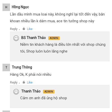
Hồng Ngọc
H
Lần dầu mình mua loai này, không nghĩ lại tốt đến vậy, băn
khoan nhiều lần k dám mua, ace tin tưởng shop này
Reply
Like
●
BS Thanh Thảo
ADMIN
Niềm tin khách hàng là điều lớn nhất với shop chúng
tôi, Shop luôn luôn lắng nghe
Trung Thông
T
Hàng Ok, K phải nói nhiều
Reply
Like
●
Thanh Thảo
ADMIN
Cảm ơn anh đã ủng hộ shop