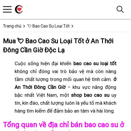
Trang chủ
💘 Bao Cao Su Loại Tốt
Mua 💘 Bao Cao Su Loại Tốt ở An Thới
Đông Cần Giờ Độc Lạ
Cuộc sống hiện đại khiến
bao cao su loại tốt
không chỉ đóng vai trò bảo vệ mà còn nâng
tầm chất lượng trong mối quan hệ tình cảm.
ở
An Thới Đông Cần Giờ
– khu vực năng động
bậc nhất Việt Nam, một
shop bao cao su
uy
tín, kín đáo, chất lượng luôn là yếu tố mà khách
hàng tìm kiếm để đảm bảo an tâm và hài lòng.
Tổng quan về địa chỉ bán bao cao su ở