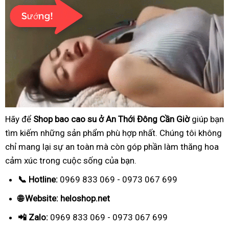
Hãy để
Shop bao cao su ở An Thới Đông Cần Giờ
giúp bạn
tìm kiếm những sản phẩm phù hợp nhất. Chúng tôi không
chỉ mang lại sự an toàn mà còn góp phần làm thăng hoa
cảm xúc trong cuộc sống của bạn.
📞 Hotline:
0969 833 069 - 0973 067 699
🌐 Website: heloshop.net
📲 Zalo:
0969 833 069 - 0973 067 699