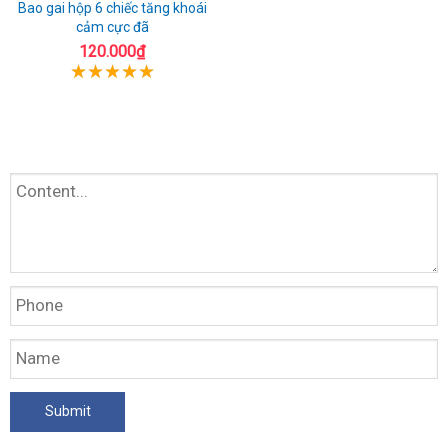
Bao gai hộp 6 chiếc tăng khoái
cảm cực đã
120.000₫