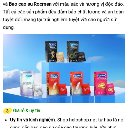
và
Bao cao su Rocmen
với màu sắc và hương vị độc đáo.
Tất cả các sản phẩm đều đảm bảo chất lượng và an toàn
tuyệt đối, mang lại trải nghiệm tuyệt vời cho người sử
dụng.
Giá rẻ & uy tín
Uy tín và kinh nghiệm
: Shop heloshop.net tự hào là nơi
cung cấp bao cao su của các thương hiệu lớn như