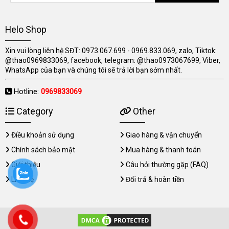
Helo Shop
Xin vui lòng liên hệ SĐT: 0973.067.699 - 0969.833.069, zalo, Tiktok:
@thao0969833069, facebook, telegram: @thao0973067699, Viber,
WhatsApp của bạn và chúng tôi sẽ trả lời bạn sớm nhất.
Hotline:
0969833069
Category
Other
Điều khoản sử dụng
Giao hàng & vận chuyển
Chính sách bảo mật
Mua hàng & thanh toán
Giới thiệu
Câu hỏi thường gặp (FAQ)
Liên hệ
Đổi trả & hoàn tiền