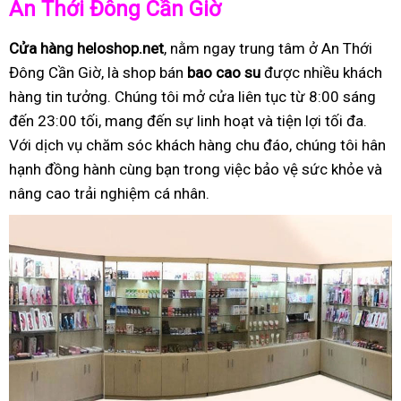
An Thới Đông Cần Giờ
Cửa hàng heloshop.net
, nằm ngay trung tâm ở An Thới
Đông Cần Giờ, là shop bán
bao cao su
được nhiều khách
hàng tin tưởng. Chúng tôi mở cửa liên tục từ 8:00 sáng
đến 23:00 tối, mang đến sự linh hoạt và tiện lợi tối đa.
Với dịch vụ chăm sóc khách hàng chu đáo, chúng tôi hân
hạnh đồng hành cùng bạn trong việc bảo vệ sức khỏe và
nâng cao trải nghiệm cá nhân.