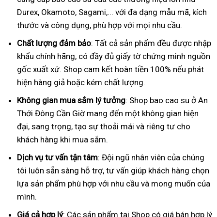
Durex, Okamoto, Sagami,... với đa dạng mẫu mã, kích
thước và công dụng, phù hợp với mọi nhu cầu.
Chất lượng đảm bảo
: Tất cả sản phẩm đều được nhập
khẩu chính hãng, có đầy đủ giấy tờ chứng minh nguồn
gốc xuất xứ. Shop cam kết hoàn tiền 100% nếu phát
hiện hàng giả hoặc kém chất lượng.
Không gian mua sắm lý tưởng
: Shop bao cao su ở An
Thới Đông Cần Giờ mang đến một không gian hiện
đại, sang trọng, tạo sự thoải mái và riêng tư cho
khách hàng khi mua sắm.
Dịch vụ tư vấn tận tâm
: Đội ngũ nhân viên của chúng
tôi luôn sẵn sàng hỗ trợ, tư vấn giúp khách hàng chọn
lựa sản phẩm phù hợp với nhu cầu và mong muốn của
mình.
Giá cả hợp lý
: Các sản phẩm tại Shop có giá bán hợp lý