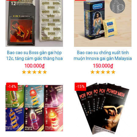
Bao cao su Boss gân gai hộp
Bao cao su chống xuất tinh
12c, tăng cảm giác thăng hoa
muộn Innova gai gân Malaysia
100.000₫
150.000₫
-14%
-15%