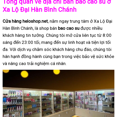
Tổng quan về địa chỉ bán bao cao su ở
Xa Lộ Đại Hàn Bình Chánh
Cửa hàng heloshop.net
, nằm ngay trung tâm ở Xa Lộ Đại
Hàn Bình Chánh, là shop bán
bao cao su
được nhiều
khách hàng tin tưởng. Chúng tôi mở cửa liên tục từ 8:00
sáng đến 23:00 tối, mang đến sự linh hoạt và tiện lợi tối
đa. Với dịch vụ chăm sóc khách hàng chu đáo, chúng tôi
hân hạnh đồng hành cùng bạn trong việc bảo vệ sức khỏe
và nâng cao trải nghiệm cá nhân.