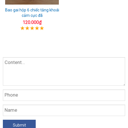
Bao gai hộp 6 chiếc tăng khoái
cảm cực đã
120.000₫