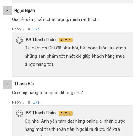
Ngọc Ngân
N
Giá rẻ, sản phẩm chất lượng, mình rất thích!
Reply
Like
●
BS Thanh Thảo
ADMIN
Dạ, cảm ơn Chị đã phải hồi, hệ thống luôn lựa chọn
những sản phẩm tốt nhất để giúp khách hàng mua
được hàng tốt.
Thanh Hải
T
Có ship hàng toàn quốc không nhỉ?
Reply
Like
●
BS Thanh Thảo
ADMIN
Có nhé, Anh yên tâm đặt hàng online ạ, nhận được
hàng mới thanh toán tiền. Ngoài ra được đổi/trả