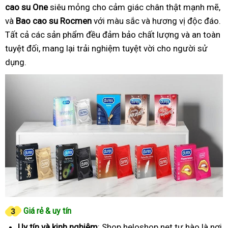
cao su One
siêu mỏng cho cảm giác chân thật mạnh mẽ,
và
Bao cao su Rocmen
với màu sắc và hương vị độc đáo.
Tất cả các sản phẩm đều đảm bảo chất lượng và an toàn
tuyệt đối, mang lại trải nghiệm tuyệt vời cho người sử
dụng.
Giá rẻ & uy tín
Uy tín và kinh nghiệm
: Shop heloshop.net tự hào là nơi