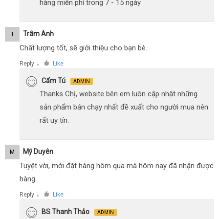
hàng miễn phí trong 7 - 15 ngày
Trâm Anh
T
Chất lượng tốt, sẽ giới thiệu cho bạn bè.
Reply
Like
●
Cẩm Tú
ADMIN
Thanks Chị, website bên em luôn cập nhật những
sản phẩm bán chạy nhất đề xuất cho người mua nên
rất uy tín.
Mỹ Duyên
M
Tuyệt vời, mới đặt hàng hôm qua mà hôm nay đã nhận được
hàng.
Reply
Like
●
BS Thanh Thảo
ADMIN