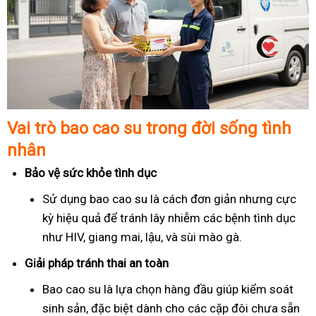
Vai trò bao cao su trong đời sống tình
nhân
Bảo vệ sức khỏe tình dục
Sử dụng bao cao su là cách đơn giản nhưng cực
kỳ hiệu quả để tránh lây nhiễm các bệnh tình dục
như HIV, giang mai, lậu, và sùi mào gà.
Giải pháp tránh thai an toàn
Bao cao su là lựa chọn hàng đầu giúp kiểm soát
sinh sản, đặc biệt dành cho các cặp đôi chưa sẵn