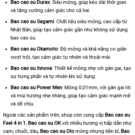
Bao cao su Durex
: Siêu mỏng, giúp kéo dài thời gian
và tăng cường cảm giác cho cả hai.
Bao cao su Sagami
: Chất liệu siêu mỏng, cao cấp từ
Nhật Bản, giúp tạo cảm giác gần như không sử dụng
bao cao su.
Bao cao su Okamoto
: Độ mỏng và khả năng co giãn
vượt trội, tạo cảm giác tự nhiên và thoải mái.
Bao cao su Innova
: Thiết kế mỏng nhẹ với gân gai, tạo
sự hưng phấn và tự nhiên khi sử dụng.
Bao cao su Power Men
: Mỏng 0,01mm, với gân gai liti
và mùi hương nhẹ nhàng, giúp tạo cảm giác mạnh mẽ
và dễ chịu.
Ngoài các sản phẩm trên, shop còn cung cấp
Bao cao su
Feel 4 in 1
,
Bao cao su OK
với nhiều hương vị hấp dẫn như
cam, chuối, dâu,
Bao cao su Olo
mỏng nhưng bền bỉ,
Bao