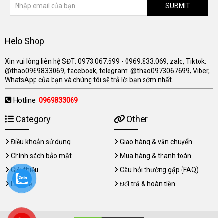
SUBMIT
Helo Shop
Xin vui lòng liên hệ SĐT: 0973.067.699 - 0969.833.069, zalo, Tiktok:
@thao0969833069, facebook, telegram: @thao0973067699, Viber,
WhatsApp của bạn và chúng tôi sẽ trả lời bạn sớm nhất.
Hotline:
0969833069
Category
Other
Điều khoản sử dụng
Giao hàng & vận chuyển
Chính sách bảo mật
Mua hàng & thanh toán
Giới thiệu
Câu hỏi thường gặp (FAQ)
Liên hệ
Đổi trả & hoàn tiền