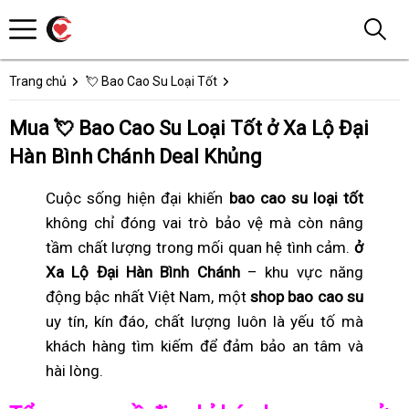
Trang chủ
💘 Bao Cao Su Loại Tốt
Mua 💘 Bao Cao Su Loại Tốt ở Xa Lộ Đại
Hàn Bình Chánh Deal Khủng
Cuộc sống hiện đại khiến
bao cao su loại tốt
không chỉ đóng vai trò bảo vệ mà còn nâng
tầm chất lượng trong mối quan hệ tình cảm.
ở
Xa Lộ Đại Hàn Bình Chánh
– khu vực năng
động bậc nhất Việt Nam, một
shop bao cao su
uy tín, kín đáo, chất lượng luôn là yếu tố mà
khách hàng tìm kiếm để đảm bảo an tâm và
hài lòng.