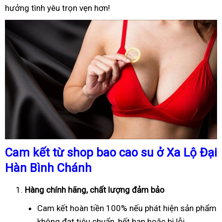
hưởng tình yêu trọn vẹn hơn!
Cam kết từ shop bao cao su ở Xa Lộ Đại
Hàn Bình Chánh
Hàng chính hãng, chất lượng đảm bảo
Cam kết hoàn tiền 100% nếu phát hiện sản phẩm
không đạt tiêu chuẩn, hết hạn hoặc bị lỗi.