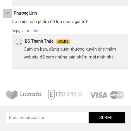
Phương Linh
P
Có nhiều sản phẩm để lựa chọn, giá tốt!
Reply
Like
●
BS Thanh Thảo
ADMIN
Cảm ơn bạn, đừng quên thường xuyên ghé thăm
website để xem những sản phẩm mới nhất nhé.
SUBMIT