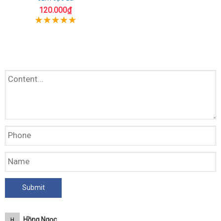
120.000₫
Hồng Ngọc
H