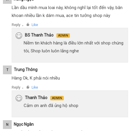
Lần dầu mình mua loai này, không nghĩ lại tốt đến vậy, băn
khoan nhiều lần k dám mua, ace tin tưởng shop này
Reply
Like
●
BS Thanh Thảo
ADMIN
Niềm tin khách hàng là điều lớn nhất với shop chúng
tôi, Shop luôn luôn lắng nghe
Trung Thông
T
Hàng Ok, K phải nói nhiều
Reply
Like
●
Thanh Thảo
ADMIN
Cảm ơn anh đã ủng hộ shop
Ngọc Ngân
N