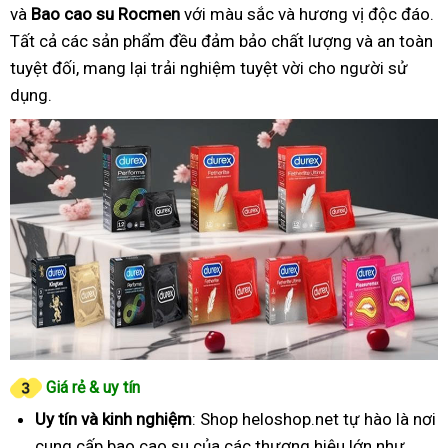
và
Bao cao su Rocmen
với màu sắc và hương vị độc đáo.
Tất cả các sản phẩm đều đảm bảo chất lượng và an toàn
tuyệt đối, mang lại trải nghiệm tuyệt vời cho người sử
dụng.
Giá rẻ & uy tín
Uy tín và kinh nghiệm
: Shop heloshop.net tự hào là nơi
cung cấp bao cao su của các thương hiệu lớn như