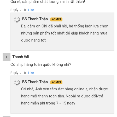
Giá rẻ, sản phẩm chất lượng, mình rất thích!
Reply
Like
●
BS Thanh Thảo
ADMIN
Dạ, cảm ơn Chị đã phải hồi, hệ thống luôn lựa chọn
những sản phẩm tốt nhất để giúp khách hàng mua
được hàng tốt.
Thanh Hải
T
Có ship hàng toàn quốc không nhỉ?
Reply
Like
●
BS Thanh Thảo
ADMIN
Có nhé, Anh yên tâm đặt hàng online ạ, nhận được
hàng mới thanh toán tiền. Ngoài ra được đổi/trả
hàng miễn phí trong 7 - 15 ngày