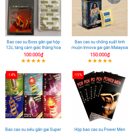
Bao cao su Boss gân gai hộp
Bao cao su chống xuất tinh
12c, tăng cảm giác thăng hoa
muộn Innova gai gân Malaysia
100.000₫
150.000₫
-14%
-15%
Bao cao su siêu gân gai Super
Hộp bao cao su Power Men