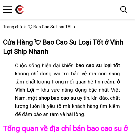
Trang chủ
💘 Bao Cao Su Loại Tốt
Cửa Hàng 💘 Bao Cao Su Loại Tốt ở Vĩnh
Lợi Ship Nhanh
Cuộc sống hiện đại khiến
bao cao su loại tốt
không chỉ đóng vai trò bảo vệ mà còn nâng
tầm chất lượng trong mối quan hệ tình cảm.
ở
Vĩnh Lợi
– khu vực năng động bậc nhất Việt
Nam, một
shop bao cao su
uy tín, kín đáo, chất
lượng luôn là yếu tố mà khách hàng tìm kiếm
để đảm bảo an tâm và hài lòng.
Tổng quan về địa chỉ bán bao cao su ở