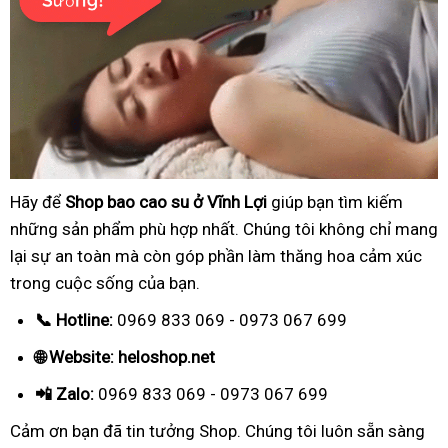
Hãy để
Shop bao cao su ở Vĩnh Lợi
giúp bạn tìm kiếm
những sản phẩm phù hợp nhất. Chúng tôi không chỉ mang
lại sự an toàn mà còn góp phần làm thăng hoa cảm xúc
trong cuộc sống của bạn.
📞 Hotline:
0969 833 069 - 0973 067 699
🌐 Website: heloshop.net
📲 Zalo:
0969 833 069 - 0973 067 699
Cảm ơn bạn đã tin tưởng Shop. Chúng tôi luôn sẵn sàng