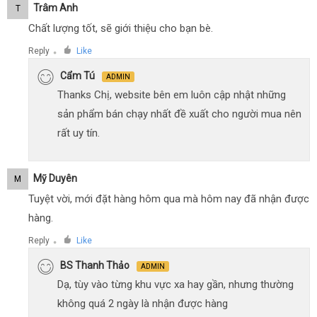
Trâm Anh
T
Chất lượng tốt, sẽ giới thiệu cho bạn bè.
Reply
Like
●
Cẩm Tú
ADMIN
Thanks Chị, website bên em luôn cập nhật những
sản phẩm bán chạy nhất đề xuất cho người mua nên
rất uy tín.
Mỹ Duyên
M
Tuyệt vời, mới đặt hàng hôm qua mà hôm nay đã nhận được
hàng.
Reply
Like
●
BS Thanh Thảo
ADMIN
Dạ, tùy vào từng khu vực xa hay gần, nhưng thường
không quá 2 ngày là nhận được hàng