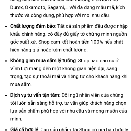
Durex, Okamoto, Sagami,... với đa dạng mẫu mã, kích
thước và công dụng, phù hợp với mọi nhu cầu.
Chất lượng đảm bảo
: Tất cả sản phẩm đều được nhập
khẩu chính hãng, có đầy đủ giấy tờ chứng minh nguồn
gốc xuất xứ. Shop cam kết hoàn tiền 100% nếu phát
hiện hàng giả hoặc kém chất lượng.
Không gian mua sắm lý tưởng
: Shop bao cao su ở
Vĩnh Lợi mang đến một không gian hiện đại, sang
trọng, tạo sự thoải mái và riêng tư cho khách hàng khi
mua sắm.
Dịch vụ tư vấn tận tâm
: Đội ngũ nhân viên của chúng
tôi luôn sẵn sàng hỗ trợ, tư vấn giúp khách hàng chọn
lựa sản phẩm phù hợp với nhu cầu và mong muốn của
mình.
Giá cả hợp lý
: Các sản phẩm tại Shop có giá bán hợp lý