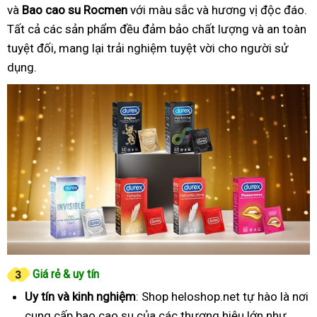
và
Bao cao su Rocmen
với màu sắc và hương vị độc đáo.
Tất cả các sản phẩm đều đảm bảo chất lượng và an toàn
tuyệt đối, mang lại trải nghiệm tuyệt vời cho người sử
dụng.
Giá rẻ & uy tín
Uy tín và kinh nghiệm
: Shop heloshop.net tự hào là nơi
cung cấp bao cao su của các thương hiệu lớn như