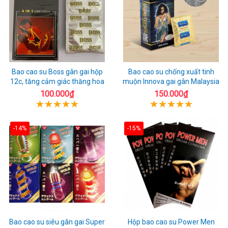
Bao cao su Boss gân gai hộp
Bao cao su chống xuất tinh
12c, tăng cảm giác thăng hoa
muộn Innova gai gân Malaysia
100.000₫
150.000₫
-14%
-15%
Bao cao su siêu gân gai Super
Hộp bao cao su Power Men