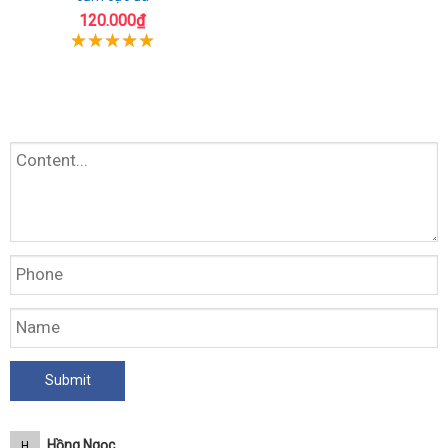
120.000₫
Hồng Ngọc
H