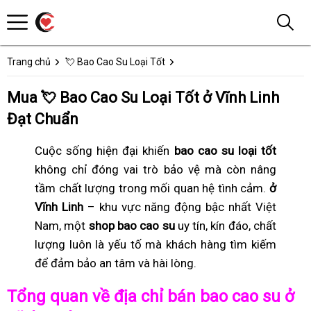
Trang chủ
💘 Bao Cao Su Loại Tốt
Mua 💘 Bao Cao Su Loại Tốt ở Vĩnh Linh
Đạt Chuẩn
Cuộc sống hiện đại khiến
bao cao su loại tốt
không chỉ đóng vai trò bảo vệ mà còn nâng
tầm chất lượng trong mối quan hệ tình cảm.
ở
Vĩnh Linh
– khu vực năng động bậc nhất Việt
Nam, một
shop bao cao su
uy tín, kín đáo, chất
lượng luôn là yếu tố mà khách hàng tìm kiếm
để đảm bảo an tâm và hài lòng.
Tổng quan về địa chỉ bán bao cao su ở