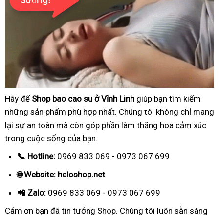
Hãy để
Shop bao cao su ở Vĩnh Linh
giúp bạn tìm kiếm
những sản phẩm phù hợp nhất. Chúng tôi không chỉ mang
lại sự an toàn mà còn góp phần làm thăng hoa cảm xúc
trong cuộc sống của bạn.
📞 Hotline:
0969 833 069 - 0973 067 699
🌐 Website: heloshop.net
📲 Zalo:
0969 833 069 - 0973 067 699
Cảm ơn bạn đã tin tưởng Shop. Chúng tôi luôn sẵn sàng