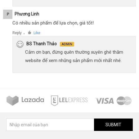
Phương Linh
P
Có nhiều sản phẩm để lựa chọn, giá tốt!
Reply
Like
●
BS Thanh Thảo
ADMIN
Cảm ơn bạn, đừng quên thường xuyên ghé thăm
website để xem những sản phẩm mới nhất nhé.
SUBMIT