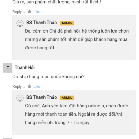
Giá rẻ, sản phẩm chất lượng, mình rất thích!
Reply
Like
●
BS Thanh Thảo
ADMIN
Dạ, cảm ơn Chị đã phải hồi, hệ thống luôn lựa chọn
những sản phẩm tốt nhất để giúp khách hàng mua
được hàng tốt.
Thanh Hải
T
Có ship hàng toàn quốc không nhỉ?
Reply
Like
●
BS Thanh Thảo
ADMIN
Có nhé, Anh yên tâm đặt hàng online ạ, nhận được
hàng mới thanh toán tiền. Ngoài ra được đổi/trả
hàng miễn phí trong 7 - 15 ngày