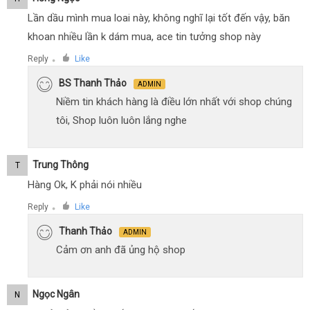
Lần dầu mình mua loai này, không nghĩ lại tốt đến vậy, băn
khoan nhiều lần k dám mua, ace tin tưởng shop này
Reply
Like
●
BS Thanh Thảo
ADMIN
Niềm tin khách hàng là điều lớn nhất với shop chúng
tôi, Shop luôn luôn lắng nghe
Trung Thông
T
Hàng Ok, K phải nói nhiều
Reply
Like
●
Thanh Thảo
ADMIN
Cảm ơn anh đã ủng hộ shop
Ngọc Ngân
N