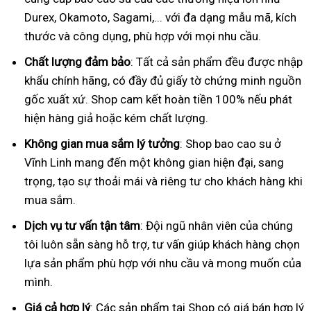
Durex, Okamoto, Sagami,... với đa dạng mẫu mã, kích
thước và công dụng, phù hợp với mọi nhu cầu.
Chất lượng đảm bảo
: Tất cả sản phẩm đều được nhập
khẩu chính hãng, có đầy đủ giấy tờ chứng minh nguồn
gốc xuất xứ. Shop cam kết hoàn tiền 100% nếu phát
hiện hàng giả hoặc kém chất lượng.
Không gian mua sắm lý tưởng
: Shop bao cao su ở
Vĩnh Linh mang đến một không gian hiện đại, sang
trọng, tạo sự thoải mái và riêng tư cho khách hàng khi
mua sắm.
Dịch vụ tư vấn tận tâm
: Đội ngũ nhân viên của chúng
tôi luôn sẵn sàng hỗ trợ, tư vấn giúp khách hàng chọn
lựa sản phẩm phù hợp với nhu cầu và mong muốn của
mình.
Giá cả hợp lý
: Các sản phẩm tại Shop có giá bán hợp lý