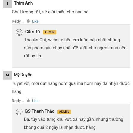
Trâm Anh
T
Chất lượng tốt, sẽ giới thiệu cho bạn bè.
Reply
Like
●
Cẩm Tú
ADMIN
Thanks Chị, website bên em luôn cập nhật những
sản phẩm bán chạy nhất đề xuất cho người mua nên
rất uy tín.
Mỹ Duyên
M
Tuyệt vời, mới đặt hàng hôm qua mà hôm nay đã nhận được
hàng.
Reply
Like
●
BS Thanh Thảo
ADMIN
Dạ, tùy vào từng khu vực xa hay gần, nhưng thường
không quá 2 ngày là nhận được hàng