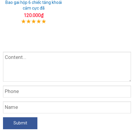
Bao gai hộp 6 chiếc tăng khoái
cảm cực đã
120.000₫