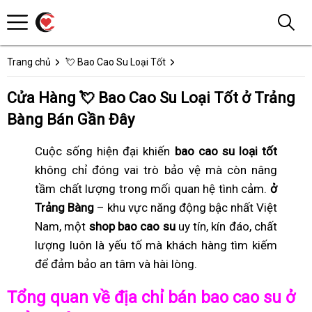
Trang chủ
💘 Bao Cao Su Loại Tốt
Cửa Hàng 💘 Bao Cao Su Loại Tốt ở Trảng
Bàng Bán Gần Đây
Cuộc sống hiện đại khiến
bao cao su loại tốt
không chỉ đóng vai trò bảo vệ mà còn nâng
tầm chất lượng trong mối quan hệ tình cảm.
ở
Trảng Bàng
– khu vực năng động bậc nhất Việt
Nam, một
shop bao cao su
uy tín, kín đáo, chất
lượng luôn là yếu tố mà khách hàng tìm kiếm
để đảm bảo an tâm và hài lòng.
Tổng quan về địa chỉ bán bao cao su ở