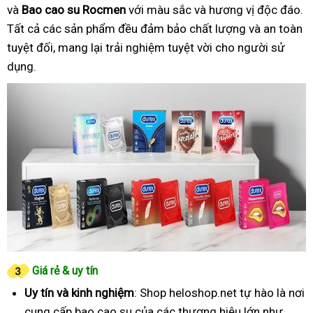
và
Bao cao su Rocmen
với màu sắc và hương vị độc đáo.
Tất cả các sản phẩm đều đảm bảo chất lượng và an toàn
tuyệt đối, mang lại trải nghiệm tuyệt vời cho người sử
dụng.
Giá rẻ & uy tín
Uy tín và kinh nghiệm
: Shop heloshop.net tự hào là nơi
cung cấp bao cao su của các thương hiệu lớn như