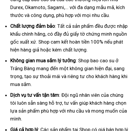
Durex, Okamoto, Sagami,... với đa dạng mẫu mã, kích
thước và công dụng, phù hợp với mọi nhu cầu.
Chất lượng đảm bảo
: Tất cả sản phẩm đều được nhập
khẩu chính hãng, có đầy đủ giấy tờ chứng minh nguồn
gốc xuất xứ. Shop cam kết hoàn tiền 100% nếu phát
hiện hàng giả hoặc kém chất lượng.
Không gian mua sắm lý tưởng
: Shop bao cao su ở
Trảng Bàng mang đến một không gian hiện đại, sang
trọng, tạo sự thoải mái và riêng tư cho khách hàng khi
mua sắm.
Dịch vụ tư vấn tận tâm
: Đội ngũ nhân viên của chúng
tôi luôn sẵn sàng hỗ trợ, tư vấn giúp khách hàng chọn
lựa sản phẩm phù hợp với nhu cầu và mong muốn của
mình.
Giá cả hợp lý
: Các sản phẩm tại Shop có giá bán hợp lý