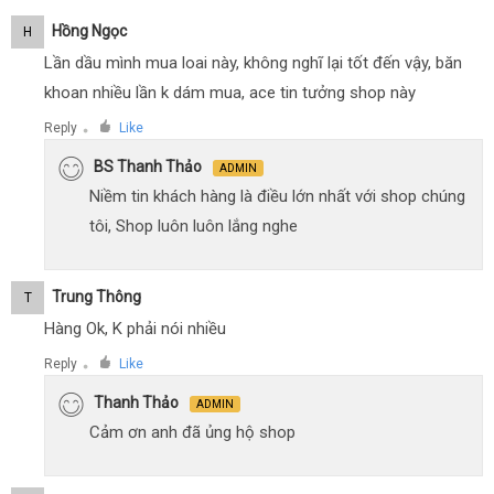
Hồng Ngọc
H
Lần dầu mình mua loai này, không nghĩ lại tốt đến vậy, băn
khoan nhiều lần k dám mua, ace tin tưởng shop này
Reply
Like
●
BS Thanh Thảo
ADMIN
Niềm tin khách hàng là điều lớn nhất với shop chúng
tôi, Shop luôn luôn lắng nghe
Trung Thông
T
Hàng Ok, K phải nói nhiều
Reply
Like
●
Thanh Thảo
ADMIN
Cảm ơn anh đã ủng hộ shop