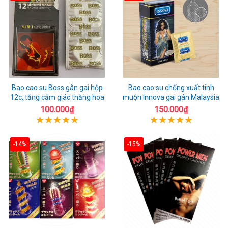
Bao cao su Boss gân gai hộp
Bao cao su chống xuất tinh
12c, tăng cảm giác thăng hoa
muộn Innova gai gân Malaysia
100.000₫
150.000₫
-14%
-15%