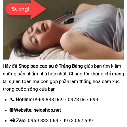
Hãy để
Shop bao cao su ở Trảng Bàng
giúp bạn tìm kiếm
những sản phẩm phù hợp nhất. Chúng tôi không chỉ mang
lại sự an toàn mà còn góp phần làm thăng hoa cảm xúc
trong cuộc sống của bạn.
📞 Hotline:
0969 833 069 - 0973 067 699
🌐 Website: heloshop.net
📲 Zalo:
0969 833 069 - 0973 067 699