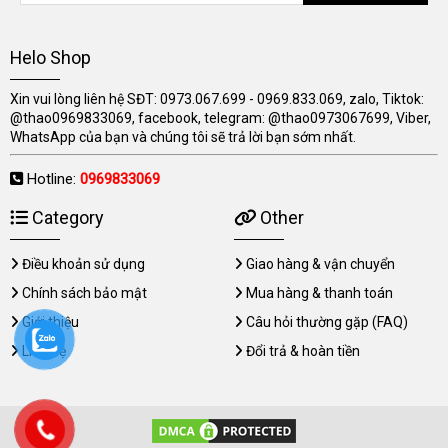
Helo Shop
Xin vui lòng liên hệ SĐT: 0973.067.699 - 0969.833.069, zalo, Tiktok:
@thao0969833069, facebook, telegram: @thao0973067699, Viber,
WhatsApp của bạn và chúng tôi sẽ trả lời bạn sớm nhất.
Hotline:
0969833069
Category
Other
Điều khoản sử dụng
Giao hàng & vận chuyển
Chính sách bảo mật
Mua hàng & thanh toán
Giới thiệu
Câu hỏi thường gặp (FAQ)
Liên hệ
Đổi trả & hoàn tiền