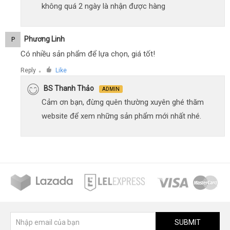
không quá 2 ngày là nhận được hàng
Phương Linh
P
Có nhiều sản phẩm để lựa chọn, giá tốt!
Reply
Like
●
BS Thanh Thảo
ADMIN
Cảm ơn bạn, đừng quên thường xuyên ghé thăm
website để xem những sản phẩm mới nhất nhé.
SUBMIT