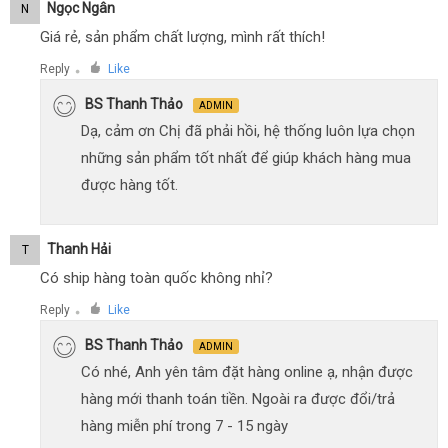
Ngọc Ngân
N
Giá rẻ, sản phẩm chất lượng, mình rất thích!
Reply
Like
●
BS Thanh Thảo
ADMIN
Dạ, cảm ơn Chị đã phải hồi, hệ thống luôn lựa chọn
những sản phẩm tốt nhất để giúp khách hàng mua
được hàng tốt.
Thanh Hải
T
Có ship hàng toàn quốc không nhỉ?
Reply
Like
●
BS Thanh Thảo
ADMIN
Có nhé, Anh yên tâm đặt hàng online ạ, nhận được
hàng mới thanh toán tiền. Ngoài ra được đổi/trả
hàng miễn phí trong 7 - 15 ngày