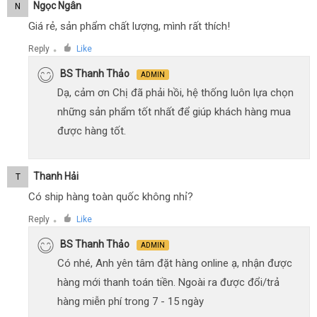
Ngọc Ngân
N
Giá rẻ, sản phẩm chất lượng, mình rất thích!
Reply
Like
●
BS Thanh Thảo
ADMIN
Dạ, cảm ơn Chị đã phải hồi, hệ thống luôn lựa chọn
những sản phẩm tốt nhất để giúp khách hàng mua
được hàng tốt.
Thanh Hải
T
Có ship hàng toàn quốc không nhỉ?
Reply
Like
●
BS Thanh Thảo
ADMIN
Có nhé, Anh yên tâm đặt hàng online ạ, nhận được
hàng mới thanh toán tiền. Ngoài ra được đổi/trả
hàng miễn phí trong 7 - 15 ngày