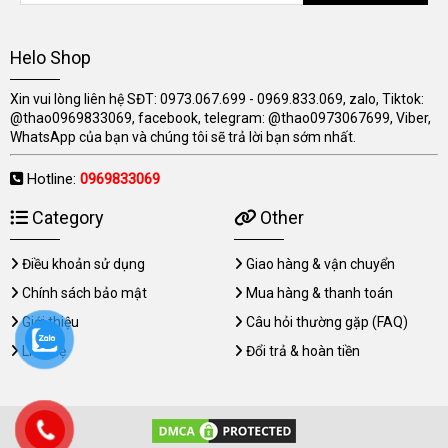
Helo Shop
Xin vui lòng liên hệ SĐT: 0973.067.699 - 0969.833.069, zalo, Tiktok:
@thao0969833069, facebook, telegram: @thao0973067699, Viber,
WhatsApp của bạn và chúng tôi sẽ trả lời bạn sớm nhất.
Hotline:
0969833069
Category
Other
Điều khoản sử dụng
Giao hàng & vận chuyển
Chính sách bảo mật
Mua hàng & thanh toán
Giới thiệu
Câu hỏi thường gặp (FAQ)
Liên hệ
Đổi trả & hoàn tiền