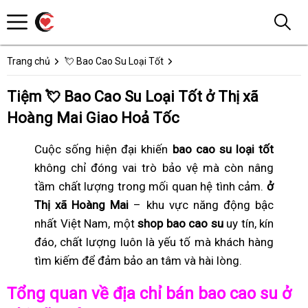
Trang chủ
💘 Bao Cao Su Loại Tốt
Tiệm 💘 Bao Cao Su Loại Tốt ở Thị xã
Hoàng Mai Giao Hoả Tốc
Cuộc sống hiện đại khiến
bao cao su loại tốt
không chỉ đóng vai trò bảo vệ mà còn nâng
tầm chất lượng trong mối quan hệ tình cảm.
ở
Thị xã Hoàng Mai
– khu vực năng động bậc
nhất Việt Nam, một
shop bao cao su
uy tín, kín
đáo, chất lượng luôn là yếu tố mà khách hàng
tìm kiếm để đảm bảo an tâm và hài lòng.
Tổng quan về địa chỉ bán bao cao su ở