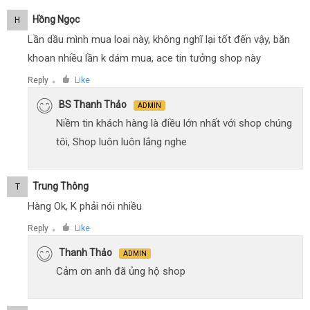
Hồng Ngọc
H
Lần dầu mình mua loai này, không nghĩ lại tốt đến vậy, băn
khoan nhiều lần k dám mua, ace tin tưởng shop này
Reply
Like
●
BS Thanh Thảo
ADMIN
Niềm tin khách hàng là điều lớn nhất với shop chúng
tôi, Shop luôn luôn lắng nghe
Trung Thông
T
Hàng Ok, K phải nói nhiều
Reply
Like
●
Thanh Thảo
ADMIN
Cảm ơn anh đã ủng hộ shop