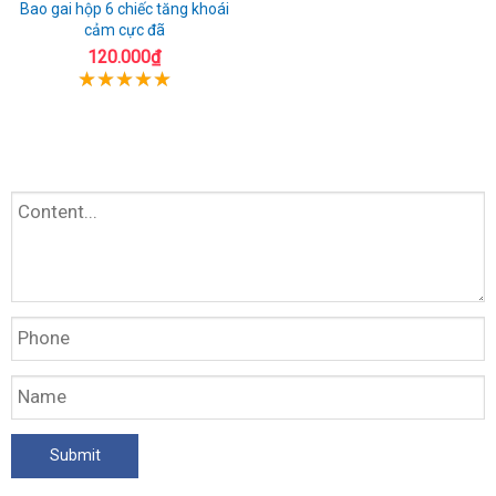
Bao gai hộp 6 chiếc tăng khoái
cảm cực đã
120.000₫