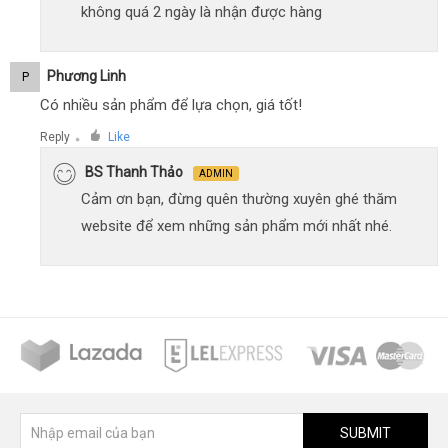
không quá 2 ngày là nhận được hàng
Phương Linh
P
Có nhiều sản phẩm để lựa chọn, giá tốt!
Reply
Like
●
BS Thanh Thảo
ADMIN
Cảm ơn bạn, đừng quên thường xuyên ghé thăm
website để xem những sản phẩm mới nhất nhé.
SUBMIT