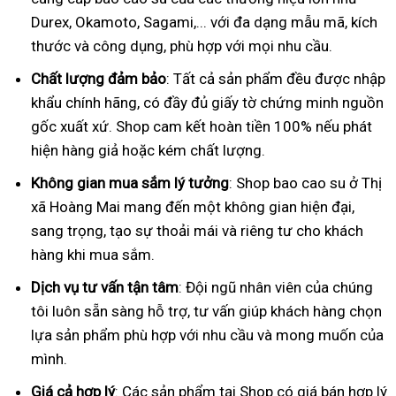
Durex, Okamoto, Sagami,... với đa dạng mẫu mã, kích
thước và công dụng, phù hợp với mọi nhu cầu.
Chất lượng đảm bảo
: Tất cả sản phẩm đều được nhập
khẩu chính hãng, có đầy đủ giấy tờ chứng minh nguồn
gốc xuất xứ. Shop cam kết hoàn tiền 100% nếu phát
hiện hàng giả hoặc kém chất lượng.
Không gian mua sắm lý tưởng
: Shop bao cao su ở Thị
xã Hoàng Mai mang đến một không gian hiện đại,
sang trọng, tạo sự thoải mái và riêng tư cho khách
hàng khi mua sắm.
Dịch vụ tư vấn tận tâm
: Đội ngũ nhân viên của chúng
tôi luôn sẵn sàng hỗ trợ, tư vấn giúp khách hàng chọn
lựa sản phẩm phù hợp với nhu cầu và mong muốn của
mình.
Giá cả hợp lý
: Các sản phẩm tại Shop có giá bán hợp lý