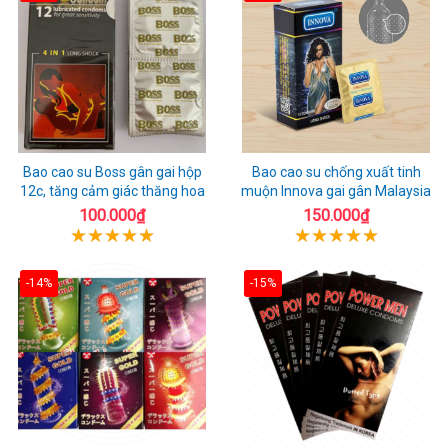
Bao cao su Boss gân gai hộp
Bao cao su chống xuất tinh
12c, tăng cảm giác thăng hoa
muộn Innova gai gân Malaysia
100.000₫
150.000₫
-14%
-15%