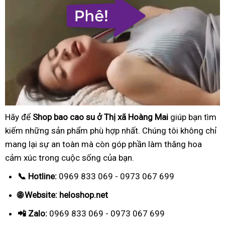
Hãy để
Shop bao cao su ở Thị xã Hoàng Mai
giúp bạn tìm
kiếm những sản phẩm phù hợp nhất. Chúng tôi không chỉ
mang lại sự an toàn mà còn góp phần làm thăng hoa
cảm xúc trong cuộc sống của bạn.
📞 Hotline:
0969 833 069 - 0973 067 699
🌐 Website: heloshop.net
📲 Zalo:
0969 833 069 - 0973 067 699