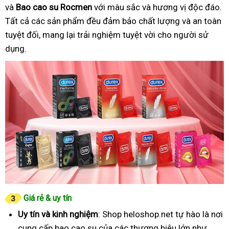
và
Bao cao su Rocmen
với màu sắc và hương vị độc đáo.
Tất cả các sản phẩm đều đảm bảo chất lượng và an toàn
tuyệt đối, mang lại trải nghiệm tuyệt vời cho người sử
dụng.
Giá rẻ & uy tín
Uy tín và kinh nghiệm
: Shop heloshop.net tự hào là nơi
cung cấp bao cao su của các thương hiệu lớn như