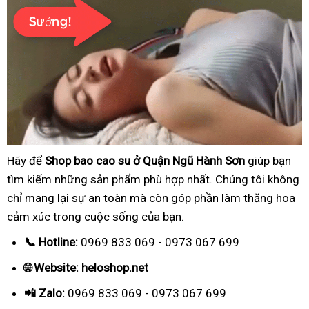
Hãy để
Shop bao cao su ở Quận Ngũ Hành Sơn
giúp bạn
tìm kiếm những sản phẩm phù hợp nhất. Chúng tôi không
chỉ mang lại sự an toàn mà còn góp phần làm thăng hoa
cảm xúc trong cuộc sống của bạn.
📞 Hotline:
0969 833 069 - 0973 067 699
🌐 Website: heloshop.net
📲 Zalo:
0969 833 069 - 0973 067 699