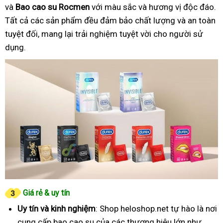
và
Bao cao su Rocmen
với màu sắc và hương vị độc đáo.
Tất cả các sản phẩm đều đảm bảo chất lượng và an toàn
tuyệt đối, mang lại trải nghiệm tuyệt vời cho người sử
dụng.
Giá rẻ & uy tín
Uy tín và kinh nghiệm
: Shop heloshop.net tự hào là nơi
cung cấp bao cao su của các thương hiệu lớn như