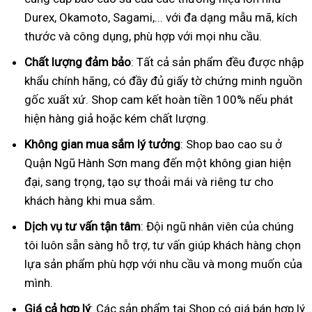
Durex, Okamoto, Sagami,... với đa dạng mẫu mã, kích
thước và công dụng, phù hợp với mọi nhu cầu.
Chất lượng đảm bảo
: Tất cả sản phẩm đều được nhập
khẩu chính hãng, có đầy đủ giấy tờ chứng minh nguồn
gốc xuất xứ. Shop cam kết hoàn tiền 100% nếu phát
hiện hàng giả hoặc kém chất lượng.
Không gian mua sắm lý tưởng
: Shop bao cao su ở
Quận Ngũ Hành Sơn mang đến một không gian hiện
đại, sang trọng, tạo sự thoải mái và riêng tư cho
khách hàng khi mua sắm.
Dịch vụ tư vấn tận tâm
: Đội ngũ nhân viên của chúng
tôi luôn sẵn sàng hỗ trợ, tư vấn giúp khách hàng chọn
lựa sản phẩm phù hợp với nhu cầu và mong muốn của
mình.
Giá cả hợp lý
: Các sản phẩm tại Shop có giá bán hợp lý