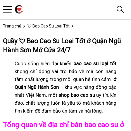
Trang chủ
💘 Bao Cao Su Loại Tốt
Quầy 💘 Bao Cao Su Loại Tốt ở Quận Ngũ
Hành Sơn Mở Cửa 24/7
Cuộc sống hiện đại khiến
bao cao su loại tốt
không chỉ đóng vai trò bảo vệ mà còn nâng
tầm chất lượng trong mối quan hệ tình cảm.
ở
Quận Ngũ Hành Sơn
– khu vực năng động bậc
nhất Việt Nam, một
shop bao cao su
uy tín, kín
đáo, chất lượng luôn là yếu tố mà khách hàng
tìm kiếm để đảm bảo an tâm và hài lòng.
Tổng quan về địa chỉ bán bao cao su ở