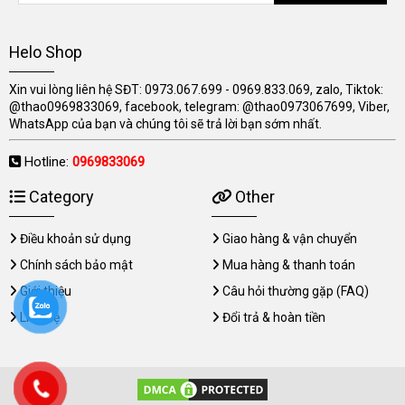
Helo Shop
Xin vui lòng liên hệ SĐT: 0973.067.699 - 0969.833.069, zalo, Tiktok:
@thao0969833069, facebook, telegram: @thao0973067699, Viber,
WhatsApp của bạn và chúng tôi sẽ trả lời bạn sớm nhất.
Hotline:
0969833069
Category
Other
Điều khoản sử dụng
Giao hàng & vận chuyển
Chính sách bảo mật
Mua hàng & thanh toán
Giới thiệu
Câu hỏi thường gặp (FAQ)
Liên hệ
Đổi trả & hoàn tiền