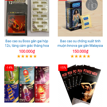
Bao cao su Boss gân gai hộp
Bao cao su chống xuất tinh
12c, tăng cảm giác thăng hoa
muộn Innova gai gân Malaysia
100.000₫
150.000₫
-14%
-15%