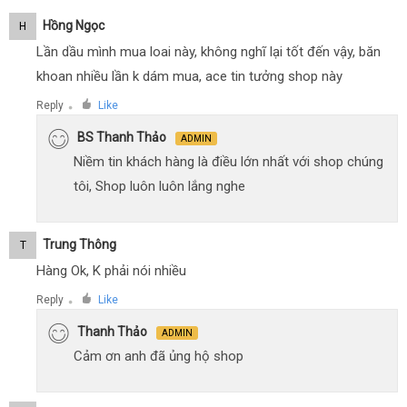
Hồng Ngọc
H
Lần dầu mình mua loai này, không nghĩ lại tốt đến vậy, băn
khoan nhiều lần k dám mua, ace tin tưởng shop này
Reply
Like
●
BS Thanh Thảo
ADMIN
Niềm tin khách hàng là điều lớn nhất với shop chúng
tôi, Shop luôn luôn lắng nghe
Trung Thông
T
Hàng Ok, K phải nói nhiều
Reply
Like
●
Thanh Thảo
ADMIN
Cảm ơn anh đã ủng hộ shop