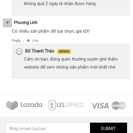
không quá 2 ngày là nhận được hàng
Phương Linh
P
Có nhiều sản phẩm để lựa chọn, giá tốt!
Reply
Like
●
BS Thanh Thảo
ADMIN
Cảm ơn bạn, đừng quên thường xuyên ghé thăm
website để xem những sản phẩm mới nhất nhé.
SUBMIT