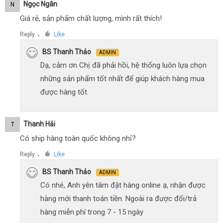
Ngọc Ngân
N
Giá rẻ, sản phẩm chất lượng, mình rất thích!
Reply
Like
●
BS Thanh Thảo
ADMIN
Dạ, cảm ơn Chị đã phải hồi, hệ thống luôn lựa chọn
những sản phẩm tốt nhất để giúp khách hàng mua
được hàng tốt.
Thanh Hải
T
Có ship hàng toàn quốc không nhỉ?
Reply
Like
●
BS Thanh Thảo
ADMIN
Có nhé, Anh yên tâm đặt hàng online ạ, nhận được
hàng mới thanh toán tiền. Ngoài ra được đổi/trả
hàng miễn phí trong 7 - 15 ngày