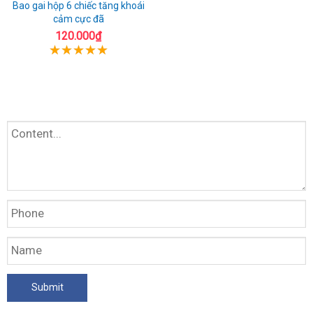
Bao gai hộp 6 chiếc tăng khoái
cảm cực đã
120.000₫