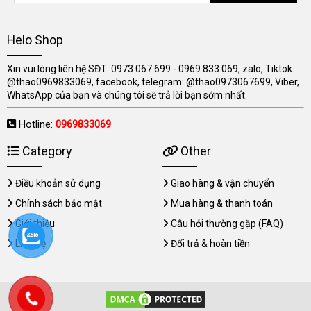
Helo Shop
Xin vui lòng liên hệ SĐT: 0973.067.699 - 0969.833.069, zalo, Tiktok:
@thao0969833069, facebook, telegram: @thao0973067699, Viber,
WhatsApp của bạn và chúng tôi sẽ trả lời bạn sớm nhất.
Hotline:
0969833069
Category
Other
Điều khoản sử dụng
Giao hàng & vận chuyển
Chính sách bảo mật
Mua hàng & thanh toán
Giới thiệu
Câu hỏi thường gặp (FAQ)
Liên hệ
Đổi trả & hoàn tiền