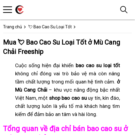
Trang chủ
💘 Bao Cao Su Loại Tốt
Mua 💘 Bao Cao Su Loại Tốt ở Mù Cang
Chải Freeship
Cuộc sống hiện đại khiến
bao cao su loại tốt
không chỉ đóng vai trò bảo vệ mà còn nâng
tầm chất lượng trong mối quan hệ tình cảm.
ở
Mù Cang Chải
– khu vực năng động bậc nhất
Việt Nam, một
shop bao cao su
uy tín, kín đáo,
chất lượng luôn là yếu tố mà khách hàng tìm
kiếm để đảm bảo an tâm và hài lòng.
Tổng quan về địa chỉ bán bao cao su ở