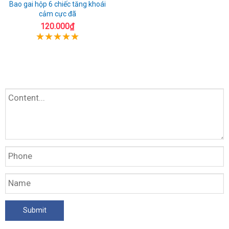
Bao gai hộp 6 chiếc tăng khoái
cảm cực đã
120.000₫