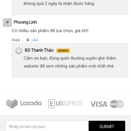
không quá 2 ngày là nhận được hàng
Phương Linh
P
Có nhiều sản phẩm để lựa chọn, giá tốt!
Reply
Like
●
BS Thanh Thảo
ADMIN
Cảm ơn bạn, đừng quên thường xuyên ghé thăm
website để xem những sản phẩm mới nhất nhé.
SUBMIT