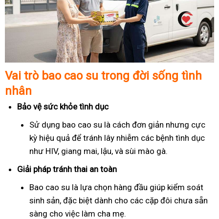
Vai trò bao cao su trong đời sống tình
nhân
Bảo vệ sức khỏe tình dục
Sử dụng bao cao su là cách đơn giản nhưng cực
kỳ hiệu quả để tránh lây nhiễm các bệnh tình dục
như HIV, giang mai, lậu, và sùi mào gà.
Giải pháp tránh thai an toàn
Bao cao su là lựa chọn hàng đầu giúp kiểm soát
sinh sản, đặc biệt dành cho các cặp đôi chưa sẵn
sàng cho việc làm cha mẹ.