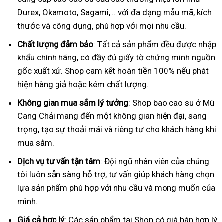
Durex, Okamoto, Sagami,... với đa dạng mẫu mã, kích
thước và công dụng, phù hợp với mọi nhu cầu.
Chất lượng đảm bảo
: Tất cả sản phẩm đều được nhập
khẩu chính hãng, có đầy đủ giấy tờ chứng minh nguồn
gốc xuất xứ. Shop cam kết hoàn tiền 100% nếu phát
hiện hàng giả hoặc kém chất lượng.
Không gian mua sắm lý tưởng
: Shop bao cao su ở Mù
Cang Chải mang đến một không gian hiện đại, sang
trọng, tạo sự thoải mái và riêng tư cho khách hàng khi
mua sắm.
Dịch vụ tư vấn tận tâm
: Đội ngũ nhân viên của chúng
tôi luôn sẵn sàng hỗ trợ, tư vấn giúp khách hàng chọn
lựa sản phẩm phù hợp với nhu cầu và mong muốn của
mình.
Giá cả hợp lý
: Các sản phẩm tại Shop có giá bán hợp lý