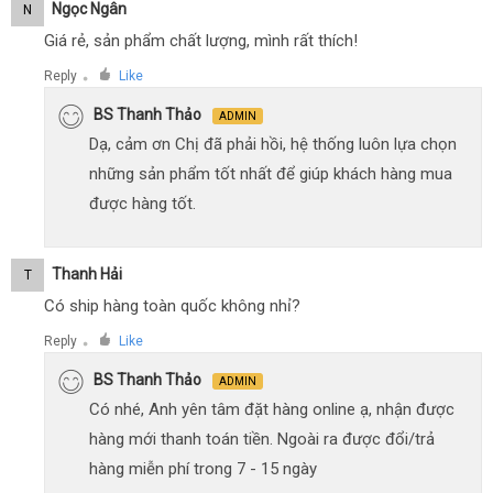
Ngọc Ngân
N
Giá rẻ, sản phẩm chất lượng, mình rất thích!
Reply
Like
●
BS Thanh Thảo
ADMIN
Dạ, cảm ơn Chị đã phải hồi, hệ thống luôn lựa chọn
những sản phẩm tốt nhất để giúp khách hàng mua
được hàng tốt.
Thanh Hải
T
Có ship hàng toàn quốc không nhỉ?
Reply
Like
●
BS Thanh Thảo
ADMIN
Có nhé, Anh yên tâm đặt hàng online ạ, nhận được
hàng mới thanh toán tiền. Ngoài ra được đổi/trả
hàng miễn phí trong 7 - 15 ngày