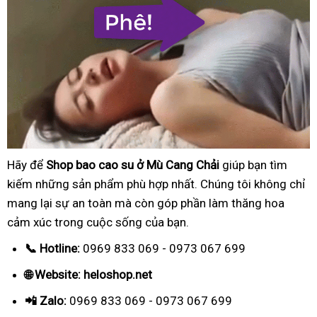
Hãy để
Shop bao cao su ở Mù Cang Chải
giúp bạn tìm
kiếm những sản phẩm phù hợp nhất. Chúng tôi không chỉ
mang lại sự an toàn mà còn góp phần làm thăng hoa
cảm xúc trong cuộc sống của bạn.
📞 Hotline:
0969 833 069 - 0973 067 699
🌐 Website: heloshop.net
📲 Zalo:
0969 833 069 - 0973 067 699