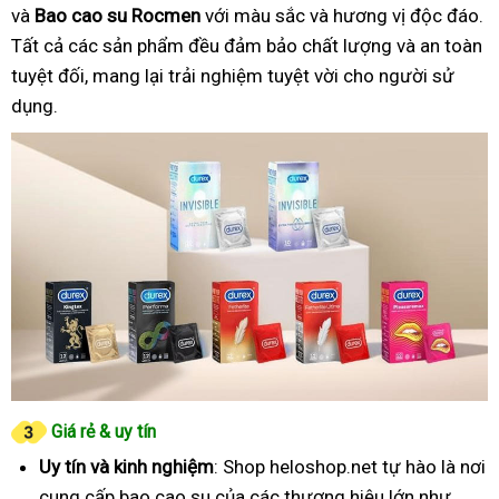
và
Bao cao su Rocmen
với màu sắc và hương vị độc đáo.
Tất cả các sản phẩm đều đảm bảo chất lượng và an toàn
tuyệt đối, mang lại trải nghiệm tuyệt vời cho người sử
dụng.
Giá rẻ & uy tín
Uy tín và kinh nghiệm
: Shop heloshop.net tự hào là nơi
cung cấp bao cao su của các thương hiệu lớn như