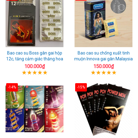
Bao cao su Boss gân gai hộp
Bao cao su chống xuất tinh
12c, tăng cảm giác thăng hoa
muộn Innova gai gân Malaysia
100.000₫
150.000₫
-14%
-15%