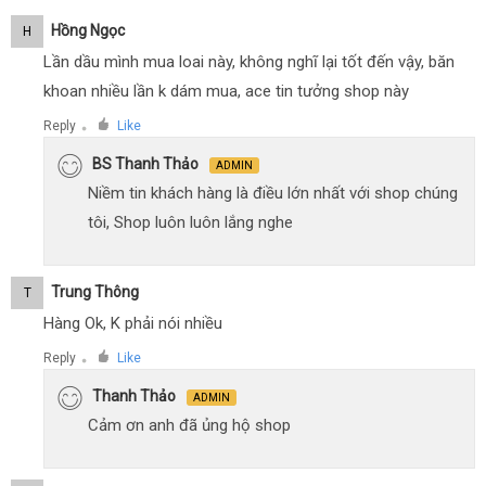
Hồng Ngọc
H
Lần dầu mình mua loai này, không nghĩ lại tốt đến vậy, băn
khoan nhiều lần k dám mua, ace tin tưởng shop này
Reply
Like
●
BS Thanh Thảo
ADMIN
Niềm tin khách hàng là điều lớn nhất với shop chúng
tôi, Shop luôn luôn lắng nghe
Trung Thông
T
Hàng Ok, K phải nói nhiều
Reply
Like
●
Thanh Thảo
ADMIN
Cảm ơn anh đã ủng hộ shop