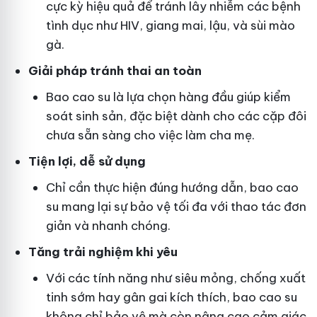
cực kỳ hiệu quả để tránh lây nhiễm các bệnh
tình dục như HIV, giang mai, lậu, và sùi mào
gà.
Giải pháp tránh thai an toàn
Bao cao su là lựa chọn hàng đầu giúp kiểm
soát sinh sản, đặc biệt dành cho các cặp đôi
chưa sẵn sàng cho việc làm cha mẹ.
Tiện lợi, dễ sử dụng
Chỉ cần thực hiện đúng hướng dẫn, bao cao
su mang lại sự bảo vệ tối đa với thao tác đơn
giản và nhanh chóng.
Tăng trải nghiệm khi yêu
Với các tính năng như siêu mỏng, chống xuất
tinh sớm hay gân gai kích thích, bao cao su
không chỉ bảo vệ mà còn nâng cao cảm giác