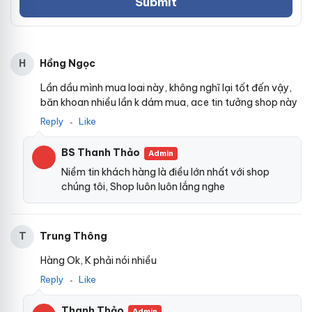
Hồng Ngọc
H
Lần dầu mình mua loai này, không nghĩ lại tốt đến vậy,
băn khoan nhiều lần k dám mua, ace tin tưởng shop này
Reply
Like
●
BS Thanh Thảo
Admin
Niềm tin khách hàng là điều lớn nhất với shop
chúng tôi, Shop luôn luôn lắng nghe
Trung Thông
T
Hàng Ok, K phải nói nhiều
Reply
Like
●
Thanh Thảo
Admin