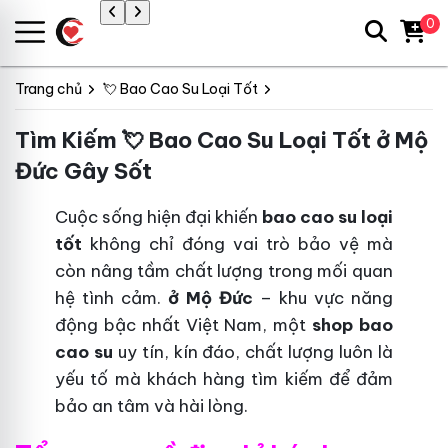
0
Trang chủ
💘 Bao Cao Su Loại Tốt
Tìm Kiếm 💘 Bao Cao Su Loại Tốt ở Mộ
Đức Gây Sốt
Cuộc sống hiện đại khiến
bao cao su loại
tốt
không chỉ đóng vai trò bảo vệ mà
còn nâng tầm chất lượng trong mối quan
hệ tình cảm.
ở Mộ Đức
– khu vực năng
động bậc nhất Việt Nam, một
shop bao
cao su
uy tín, kín đáo, chất lượng luôn là
yếu tố mà khách hàng tìm kiếm để đảm
bảo an tâm và hài lòng.