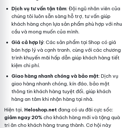
Dịch vụ tư vấn tận tâm
: Đội ngũ nhân viên của
chúng tôi luôn sẵn sàng hỗ trợ, tư vấn giúp
khách hàng chọn lựa sản phẩm phù hợp với nhu
cầu và mong muốn của mình.
Giá cả hợp lý
: Các sản phẩm tại Shop có giá
bán hợp lý và cạnh tranh, cùng với các chương
trình khuyến mãi hấp dẫn giúp khách hàng tiết
kiệm chi phí.
Giao hàng nhanh chóng và bảo mật
: Dịch vụ
giao hàng nhanh chóng, kín đáo, bảo mật
thông tin khách hàng tuyệt đối, giúp khách
hàng an tâm khi nhận hàng tại nhà.
Hiện tại,
Heloshop.net
đang có ưu đãi cực sốc:
giảm ngay 20%
cho khách hàng mới và tặng quà
tri ân cho khách hàng trung thành. Cơ hội này