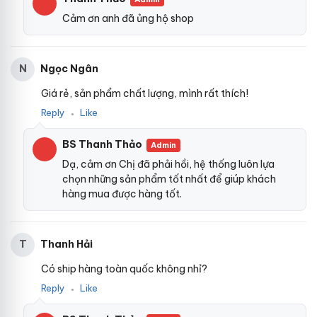
Cảm ơn anh đã ủng hộ shop
Ngọc Ngân
N
Giá rẻ, sản phẩm chất lượng, mình rất thích!
Reply
Like
●
BS Thanh Thảo
Admin
Dạ, cảm ơn Chị đã phải hồi, hệ thống luôn lựa
chọn những sản phẩm tốt nhất để giúp khách
hàng mua được hàng tốt.
Thanh Hải
T
Có ship hàng toàn quốc không nhỉ?
Reply
Like
●