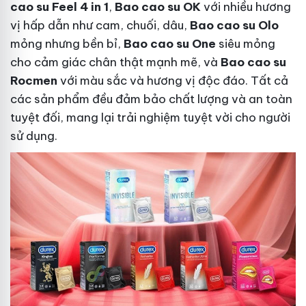
cao su Feel 4 in 1
,
Bao cao su OK
với nhiều hương
vị hấp dẫn như cam, chuối, dâu,
Bao cao su Olo
mỏng nhưng bền bỉ,
Bao cao su One
siêu mỏng
cho cảm giác chân thật mạnh mẽ, và
Bao cao su
Rocmen
với màu sắc và hương vị độc đáo. Tất cả
các sản phẩm đều đảm bảo chất lượng và an toàn
tuyệt đối, mang lại trải nghiệm tuyệt vời cho người
sử dụng.