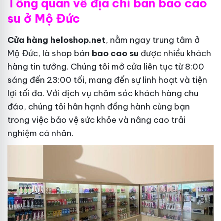
Tổng quan về địa chỉ bán bao cao
su ở Mộ Đức
Cửa hàng heloshop.net
, nằm ngay trung tâm ở
Mộ Đức, là shop bán
bao cao su
được nhiều khách
hàng tin tưởng. Chúng tôi mở cửa liên tục từ 8:00
sáng đến 23:00 tối, mang đến sự linh hoạt và tiện
lợi tối đa. Với dịch vụ chăm sóc khách hàng chu
đáo, chúng tôi hân hạnh đồng hành cùng bạn
trong việc bảo vệ sức khỏe và nâng cao trải
nghiệm cá nhân.