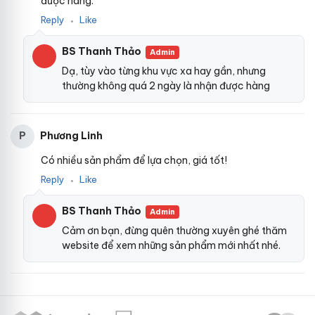
được hàng.
Reply
Like
●
BS Thanh Thảo
Admin
Dạ, tùy vào từng khu vực xa hay gần, nhưng
thường không quá 2 ngày là nhận được hàng
Phương Linh
P
Có nhiều sản phẩm để lựa chọn, giá tốt!
Reply
Like
●
BS Thanh Thảo
Admin
Cảm ơn bạn, đừng quên thường xuyên ghé thăm
website để xem những sản phẩm mới nhất nhé.