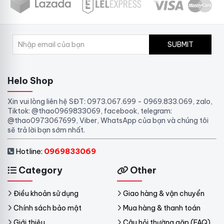
SUBMIT
Helo Shop
Xin vui lòng liên hệ SĐT: 0973.067.699 - 0969.833.069, zalo,
Tiktok: @thao0969833069, facebook, telegram:
@thao0973067699, Viber, WhatsApp của bạn và chúng tôi
sẽ trả lời bạn sớm nhất.
Hotline:
0969833069
Category
Other
Điều khoản sử dụng
Giao hàng & vận chuyển
Chính sách bảo mật
Mua hàng & thanh toán
Giới thiệu
Câu hỏi thường gặp (FAQ)