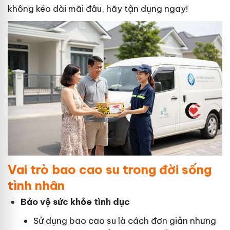
không kéo dài mãi đâu, hãy tận dụng ngay!
Vai trò bao cao su trong đời sống
tình nhân
Bảo vệ sức khỏe tình dục
Sử dụng bao cao su là cách đơn giản nhưng