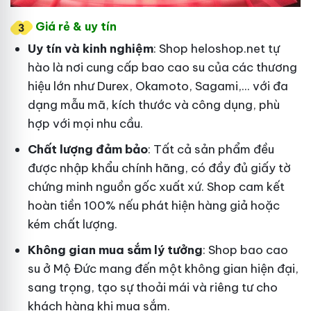
Giá rẻ & uy tín
Uy tín và kinh nghiệm
: Shop heloshop.net tự
hào là nơi cung cấp bao cao su của các thương
hiệu lớn như Durex, Okamoto, Sagami,... với đa
dạng mẫu mã, kích thước và công dụng, phù
hợp với mọi nhu cầu.
Chất lượng đảm bảo
: Tất cả sản phẩm đều
được nhập khẩu chính hãng, có đầy đủ giấy tờ
chứng minh nguồn gốc xuất xứ. Shop cam kết
hoàn tiền 100% nếu phát hiện hàng giả hoặc
kém chất lượng.
Không gian mua sắm lý tưởng
: Shop bao cao
su ở Mộ Đức mang đến một không gian hiện đại,
sang trọng, tạo sự thoải mái và riêng tư cho
khách hàng khi mua sắm.