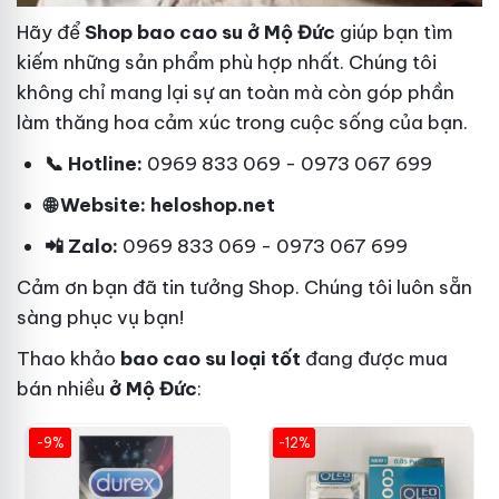
Hãy để
Shop bao cao su ở Mộ Đức
giúp bạn tìm
kiếm những sản phẩm phù hợp nhất. Chúng tôi
không chỉ mang lại sự an toàn mà còn góp phần
làm thăng hoa cảm xúc trong cuộc sống của bạn.
📞 Hotline:
0969 833 069 - 0973 067 699
🌐 Website: heloshop.net
📲 Zalo:
0969 833 069 - 0973 067 699
Cảm ơn bạn đã tin tưởng Shop. Chúng tôi luôn sẵn
sàng phục vụ bạn!
Thao khảo
bao cao su loại tốt
đang được mua
bán nhiều
ở Mộ Đức
:
-9%
-12%