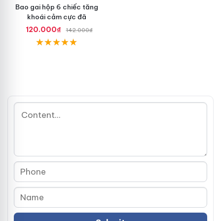
Bao gai hộp 6 chiếc tăng
khoái cảm cực đã
120.000₫
142.000₫