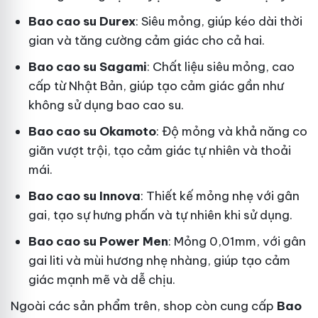
Bao cao su Durex
: Siêu mỏng, giúp kéo dài thời
gian và tăng cường cảm giác cho cả hai.
Bao cao su Sagami
: Chất liệu siêu mỏng, cao
cấp từ Nhật Bản, giúp tạo cảm giác gần như
không sử dụng bao cao su.
Bao cao su Okamoto
: Độ mỏng và khả năng co
giãn vượt trội, tạo cảm giác tự nhiên và thoải
mái.
Bao cao su Innova
: Thiết kế mỏng nhẹ với gân
gai, tạo sự hưng phấn và tự nhiên khi sử dụng.
Bao cao su Power Men
: Mỏng 0,01mm, với gân
gai liti và mùi hương nhẹ nhàng, giúp tạo cảm
giác mạnh mẽ và dễ chịu.
Ngoài các sản phẩm trên, shop còn cung cấp
Bao