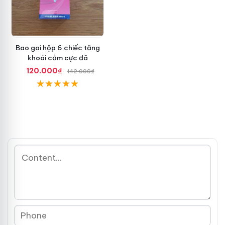
Bao gai hộp 6 chiếc tăng
khoái cảm cực đã
120.000₫
142.000₫