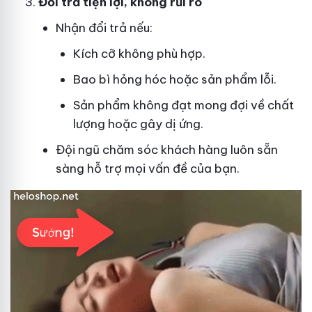
Đổi trả tiện lợi, không rủi ro
Nhận đổi trả nếu:
Kích cỡ không phù hợp.
Bao bì hỏng hóc hoặc sản phẩm lỗi.
Sản phẩm không đạt mong đợi về chất
lượng hoặc gây dị ứng.
Đội ngũ chăm sóc khách hàng luôn sẵn
sàng hỗ trợ mọi vấn đề của bạn.