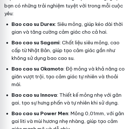
bạn có những trải nghiệm tuyệt vời trong mỗi cuộc
yêu:
Bao cao su Durex
: Siêu mỏng, giúp kéo dài thời
gian và tăng cường cảm giác cho cả hai.
Bao cao su Sagami
: Chất liệu siêu mỏng, cao
cấp từ Nhật Bản, giúp tạo cảm giác gần như
không sử dụng bao cao su.
Bao cao su Okamoto
: Độ mỏng và khả năng co
giãn vượt trội, tạo cảm giác tự nhiên và thoải
mái.
Bao cao su Innova
: Thiết kế mỏng nhẹ với gân
gai, tạo sự hưng phấn và tự nhiên khi sử dụng.
Bao cao su Power Men
: Mỏng 0,01mm, với gân
gai liti và mùi hương nhẹ nhàng, giúp tạo cảm