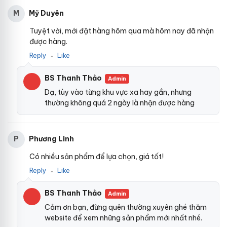
Mỹ Duyên
M
Tuyệt vời, mới đặt hàng hôm qua mà hôm nay đã nhận
được hàng.
Reply
Like
●
BS Thanh Thảo
Admin
Dạ, tùy vào từng khu vực xa hay gần, nhưng
thường không quá 2 ngày là nhận được hàng
Phương Linh
P
Có nhiều sản phẩm để lựa chọn, giá tốt!
Reply
Like
●
BS Thanh Thảo
Admin
Cảm ơn bạn, đừng quên thường xuyên ghé thăm
website để xem những sản phẩm mới nhất nhé.