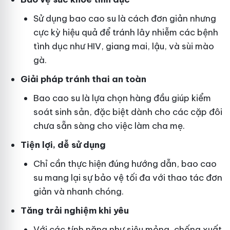
Sử dụng bao cao su là cách đơn giản nhưng
cực kỳ hiệu quả để tránh lây nhiễm các bệnh
tình dục như HIV, giang mai, lậu, và sùi mào
gà.
Giải pháp tránh thai an toàn
Bao cao su là lựa chọn hàng đầu giúp kiểm
soát sinh sản, đặc biệt dành cho các cặp đôi
chưa sẵn sàng cho việc làm cha mẹ.
Tiện lợi, dễ sử dụng
Chỉ cần thực hiện đúng hướng dẫn, bao cao
su mang lại sự bảo vệ tối đa với thao tác đơn
giản và nhanh chóng.
Tăng trải nghiệm khi yêu
Với các tính năng như siêu mỏng, chống xuất