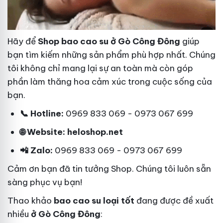
Hãy để
Shop bao cao su ở Gò Công Đông
giúp
bạn tìm kiếm những sản phẩm phù hợp nhất. Chúng
tôi không chỉ mang lại sự an toàn mà còn góp
phần làm thăng hoa cảm xúc trong cuộc sống của
bạn.
📞 Hotline:
0969 833 069 - 0973 067 699
🌐 Website: heloshop.net
📲 Zalo:
0969 833 069 - 0973 067 699
Cảm ơn bạn đã tin tưởng Shop. Chúng tôi luôn sẵn
sàng phục vụ bạn!
Thao khảo
bao cao su loại tốt
đang được đề xuất
nhiều
ở Gò Công Đông
: