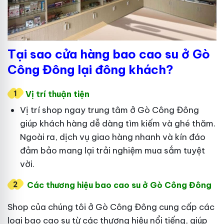
Tại sao cửa hàng bao cao su ở Gò
Công Đông lại đông khách?
Vị trí thuận tiện
Vị trí shop ngay trung tâm ở Gò Công Đông
giúp khách hàng dễ dàng tìm kiếm và ghé thăm.
Ngoài ra, dịch vụ giao hàng nhanh và kín đáo
đảm bảo mang lại trải nghiệm mua sắm tuyệt
vời.
Các thương hiệu bao cao su ở Gò Công Đông
Shop của chúng tôi ở Gò Công Đông cung cấp các
loại bao cao su từ các thương hiệu nổi tiếng, giúp