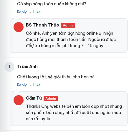
Có ship hàng toàn quốc không nhỉ?
Reply
Like
●
BS Thanh Thảo
Admin
Có nhé, Anh yên tâm đặt hàng online ạ, nhận
được hàng mới thanh toán tiền. Ngoài ra được
đổi/trả hàng miễn phí trong 7 - 15 ngày
Trâm Anh
T
Chất lượng tốt, sẽ giới thiệu cho bạn bè.
Reply
Like
●
Cẩm Tú
Admin
Thanks Chị, website bên em luôn cập nhật những
sản phẩm bán chạy nhất đề xuất cho người mua
nên rất uy tín.