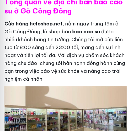
Tổng quan về địa chỉ bán bao cao
su ở Gò Công Đông
Cửa hàng heloshop.net
, nằm ngay trung tâm ở
Gò Công Đông, là shop bán
bao cao su
được
nhiều khách hàng tin tưởng. Chúng tôi mở cửa liên
tục từ 8:00 sáng đến 23:00 tối, mang đến sự linh
hoạt và tiện lợi tối đa. Với dịch vụ chăm sóc khách
hàng chu đáo, chúng tôi hân hạnh đồng hành cùng
bạn trong việc bảo vệ sức khỏe và nâng cao trải
nghiệm cá nhân.