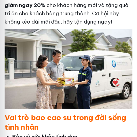
giảm ngay 20%
cho khách hàng mới và tặng quà
tri ân cho khách hàng trung thành. Cơ hội này
không kéo dài mãi đâu, hãy tận dụng ngay!
Vai trò bao cao su trong đời sống
tình nhân
Bảo vệ sức khỏe tình dục