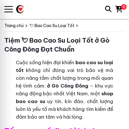
0
Trang chủ
💘 Bao Cao Su Loại Tốt
Tiệm 💘 Bao Cao Su Loại Tốt ở Gò
Công Đông Đạt Chuẩn
Cuộc sống hiện đại khiến
bao cao su loại
tốt
không chỉ đóng vai trò bảo vệ mà
còn nâng tầm chất lượng trong mối quan
hệ tình cảm.
ở Gò Công Đông
– khu vực
năng động bậc nhất Việt Nam, một
shop
bao cao su
uy tín, kín đáo, chất lượng
luôn là yếu tố mà khách hàng tìm kiếm để
đảm bảo an tâm và hài lòng.