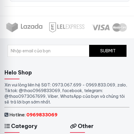
SUBMIT
Helo Shop
Xin vui lòng liên hệ SĐT: 0973.067.699 - 0969.833.069, zalo,
Tiktok: @thao0969833069, facebook, telegram:
@thao0973067699, Viber, WhatsApp của bạn và chúng tôi
sẽ trả lời bạn sớm nhất.
Hotline:
0969833069
Category
Other