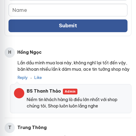
Hồng Ngọc
H
Lần dầu mình mua loai này, không nghĩ lại tốt đến vậy,
băn khoan nhiều lần k dám mua, ace tin tưởng shop này
Reply
Like
●
BS Thanh Thảo
Admin
Niềm tin khách hàng là điều lớn nhất với shop
chúng tôi, Shop luôn luôn lắng nghe
Trung Thông
T