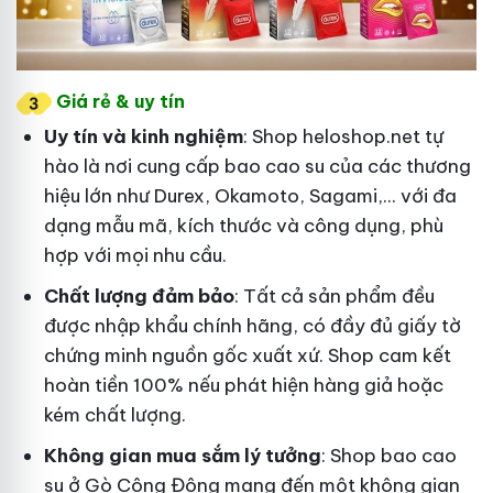
Giá rẻ & uy tín
Uy tín và kinh nghiệm
: Shop heloshop.net tự
hào là nơi cung cấp bao cao su của các thương
hiệu lớn như Durex, Okamoto, Sagami,... với đa
dạng mẫu mã, kích thước và công dụng, phù
hợp với mọi nhu cầu.
Chất lượng đảm bảo
: Tất cả sản phẩm đều
được nhập khẩu chính hãng, có đầy đủ giấy tờ
chứng minh nguồn gốc xuất xứ. Shop cam kết
hoàn tiền 100% nếu phát hiện hàng giả hoặc
kém chất lượng.
Không gian mua sắm lý tưởng
: Shop bao cao
su ở Gò Công Đông mang đến một không gian