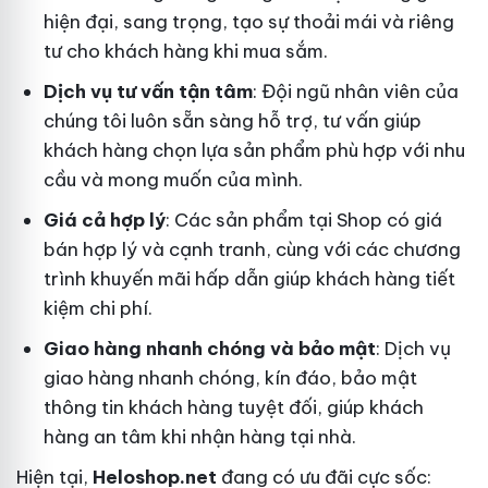
hiện đại, sang trọng, tạo sự thoải mái và riêng
tư cho khách hàng khi mua sắm.
Dịch vụ tư vấn tận tâm
: Đội ngũ nhân viên của
chúng tôi luôn sẵn sàng hỗ trợ, tư vấn giúp
khách hàng chọn lựa sản phẩm phù hợp với nhu
cầu và mong muốn của mình.
Giá cả hợp lý
: Các sản phẩm tại Shop có giá
bán hợp lý và cạnh tranh, cùng với các chương
trình khuyến mãi hấp dẫn giúp khách hàng tiết
kiệm chi phí.
Giao hàng nhanh chóng và bảo mật
: Dịch vụ
giao hàng nhanh chóng, kín đáo, bảo mật
thông tin khách hàng tuyệt đối, giúp khách
hàng an tâm khi nhận hàng tại nhà.
Hiện tại,
Heloshop.net
đang có ưu đãi cực sốc: