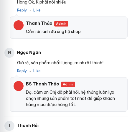
Hàng Ok, K phải nói nhiều
Reply
Like
●
Thanh Thảo
Admin
Cảm ơn anh đã ủng hộ shop
Ngọc Ngân
N
Giá rẻ, sản phẩm chất lượng, mình rất thích!
Reply
Like
●
BS Thanh Thảo
Admin
Dạ, cảm ơn Chị đã phải hồi, hệ thống luôn lựa
chọn những sản phẩm tốt nhất để giúp khách
hàng mua được hàng tốt.
Thanh Hải
T