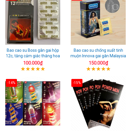
Bao cao su Boss gân gai hộp
Bao cao su chống xuất tinh
12c, tăng cảm giác thăng hoa
muộn Innova gai gân Malaysia
100.000₫
150.000₫
-14%
-15%