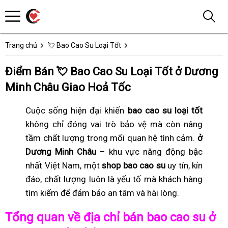
Trang chủ
💘 Bao Cao Su Loại Tốt
Điểm Bán 💘 Bao Cao Su Loại Tốt ở Dương
Minh Châu Giao Hoả Tốc
Cuộc sống hiện đại khiến
bao cao su loại tốt
không chỉ đóng vai trò bảo vệ mà còn nâng
tầm chất lượng trong mối quan hệ tình cảm.
ở
Dương Minh Châu
– khu vực năng động bậc
nhất Việt Nam, một
shop bao cao su
uy tín, kín
đáo, chất lượng luôn là yếu tố mà khách hàng
tìm kiếm để đảm bảo an tâm và hài lòng.
Tổng quan về địa chỉ bán bao cao su ở