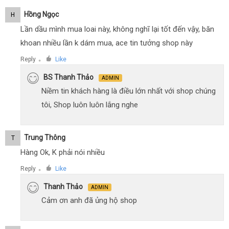
Hồng Ngọc
H
Lần dầu mình mua loai này, không nghĩ lại tốt đến vậy, băn
khoan nhiều lần k dám mua, ace tin tưởng shop này
Reply
Like
●
BS Thanh Thảo
ADMIN
Niềm tin khách hàng là điều lớn nhất với shop chúng
tôi, Shop luôn luôn lắng nghe
Trung Thông
T
Hàng Ok, K phải nói nhiều
Reply
Like
●
Thanh Thảo
ADMIN
Cảm ơn anh đã ủng hộ shop