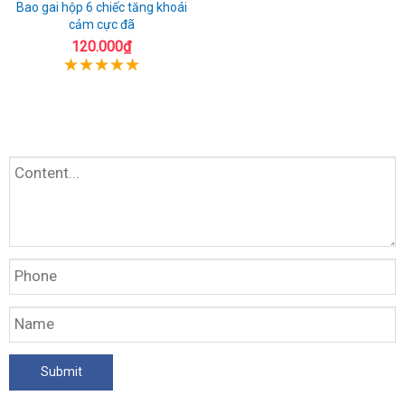
Bao gai hộp 6 chiếc tăng khoái
cảm cực đã
120.000₫