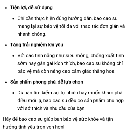
Tiện lợi, dễ sử dụng
Chỉ cần thực hiện đúng hướng dẫn, bao cao su
mang lại sự bảo vệ tối đa với thao tác đơn giản và
nhanh chóng.
Tăng trải nghiệm khi yêu
Với các tính năng như siêu mỏng, chống xuất tinh
sớm hay gân gai kích thích, bao cao su không chỉ
bảo vệ mà còn nâng cao cảm giác thăng hoa.
Sản phẩm phong phú, dễ lựa chọn
Dù bạn tìm kiếm sự tự nhiên hay muốn khám phá
điều mới lạ, bao cao su đều có sản phẩm phù hợp
với sở thích và nhu cầu của bạn.
Hãy để bao cao su giúp bạn bảo vệ sức khỏe và tận
hưởng tình yêu trọn vẹn hơn!