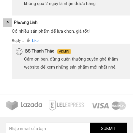
không quá 2 ngày là nhận được hàng
Phương Linh
P
Có nhiều sản phẩm để lựa chọn, giá tốt!
Reply
Like
●
BS Thanh Thảo
ADMIN
Cảm ơn bạn, đừng quên thường xuyên ghé thăm
website để xem những sản phẩm mới nhất nhé.
SUBMIT