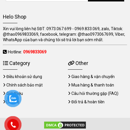
Helo Shop
Xin vui lòng liên hệ SĐT: 0973.067.699 - 0969.833.069, zalo, Tiktok:
@thao0969833069, facebook, telegram: @thao0973067699, Viber,
WhatsApp của bạn và chúng tôi sẽ trả lời bạn sớm nhất.
Hotline:
0969833069
Category
Other
Điều khoản sử dụng
Giao hàng & vận chuyển
Chính sách bảo mật
Mua hàng & thanh toán
Giới thiệu
Câu hỏi thường gặp (FAQ)
Liên hệ
Đổi trả & hoàn tiền