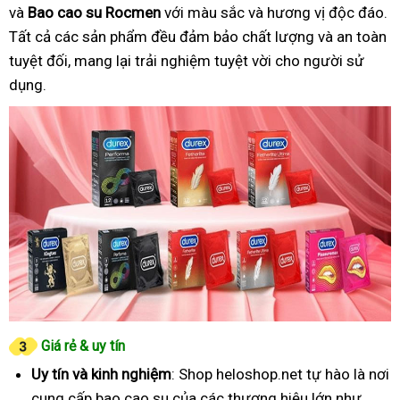
và
Bao cao su Rocmen
với màu sắc và hương vị độc đáo.
Tất cả các sản phẩm đều đảm bảo chất lượng và an toàn
tuyệt đối, mang lại trải nghiệm tuyệt vời cho người sử
dụng.
Giá rẻ & uy tín
Uy tín và kinh nghiệm
: Shop heloshop.net tự hào là nơi
cung cấp bao cao su của các thương hiệu lớn như