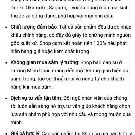
Durex, Okamoto, Sagami,... với đa dạng mẫu mã, kích
thước và công dụng, phù hợp với mọi nhu cầu.
Chất lượng đảm bảo
: Tất cả sản phẩm đều được nhập
khẩu chính hãng, có đầy đủ giấy tờ chứng minh nguồn
gốc xuất xứ. Shop cam kết hoàn tiền 100% nếu phát
hiện hàng giả hoặc kém chất lượng.
Không gian mua sắm lý tưởng
: Shop bao cao su ở
Dương Minh Châu mang đến một không gian hiện đại,
sang trọng, tạo sự thoải mái và riêng tư cho khách
hàng khi mua sắm.
Dịch vụ tư vấn tận tâm
: Đội ngũ nhân viên của chúng
tôi luôn sẵn sàng hỗ trợ, tư vấn giúp khách hàng chọn
lựa sản phẩm phù hợp với nhu cầu và mong muốn của
mình.
Giá cả hợp lý
: Các sản phẩm tại Shop có giá bán hợp lý