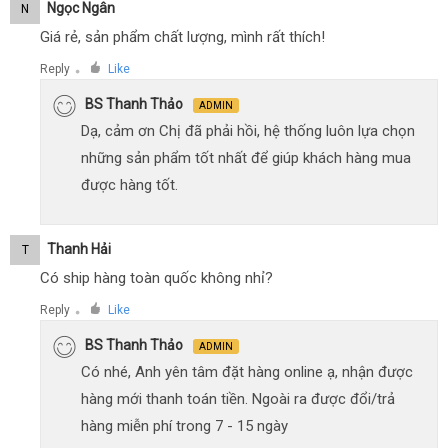
Ngọc Ngân
N
Giá rẻ, sản phẩm chất lượng, mình rất thích!
Reply
Like
●
BS Thanh Thảo
ADMIN
Dạ, cảm ơn Chị đã phải hồi, hệ thống luôn lựa chọn
những sản phẩm tốt nhất để giúp khách hàng mua
được hàng tốt.
Thanh Hải
T
Có ship hàng toàn quốc không nhỉ?
Reply
Like
●
BS Thanh Thảo
ADMIN
Có nhé, Anh yên tâm đặt hàng online ạ, nhận được
hàng mới thanh toán tiền. Ngoài ra được đổi/trả
hàng miễn phí trong 7 - 15 ngày