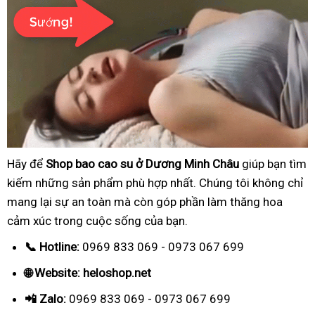
Hãy để
Shop bao cao su ở Dương Minh Châu
giúp bạn tìm
kiếm những sản phẩm phù hợp nhất. Chúng tôi không chỉ
mang lại sự an toàn mà còn góp phần làm thăng hoa
cảm xúc trong cuộc sống của bạn.
📞 Hotline:
0969 833 069 - 0973 067 699
🌐 Website: heloshop.net
📲 Zalo:
0969 833 069 - 0973 067 699