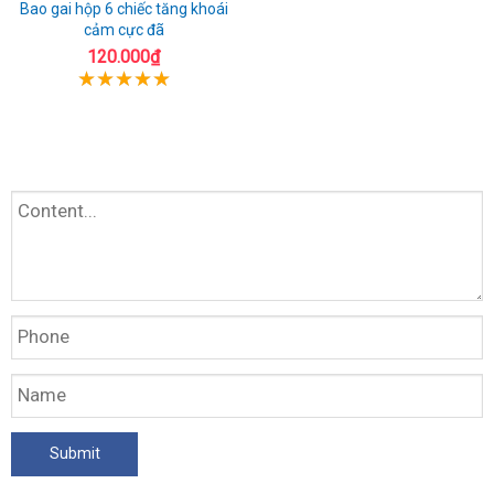
Bao gai hộp 6 chiếc tăng khoái
cảm cực đã
120.000₫