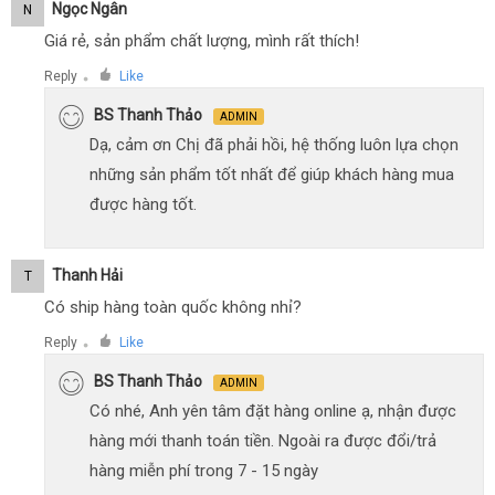
Ngọc Ngân
N
Giá rẻ, sản phẩm chất lượng, mình rất thích!
Reply
Like
●
BS Thanh Thảo
ADMIN
Dạ, cảm ơn Chị đã phải hồi, hệ thống luôn lựa chọn
những sản phẩm tốt nhất để giúp khách hàng mua
được hàng tốt.
Thanh Hải
T
Có ship hàng toàn quốc không nhỉ?
Reply
Like
●
BS Thanh Thảo
ADMIN
Có nhé, Anh yên tâm đặt hàng online ạ, nhận được
hàng mới thanh toán tiền. Ngoài ra được đổi/trả
hàng miễn phí trong 7 - 15 ngày