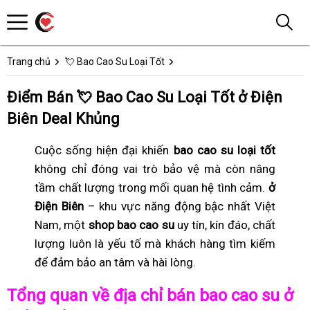
Trang chủ
💘 Bao Cao Su Loại Tốt
Điểm Bán 💘 Bao Cao Su Loại Tốt ở Điện
Biên Deal Khủng
Cuộc sống hiện đại khiến
bao cao su loại tốt
không chỉ đóng vai trò bảo vệ mà còn nâng
tầm chất lượng trong mối quan hệ tình cảm.
ở
Điện Biên
– khu vực năng động bậc nhất Việt
Nam, một
shop bao cao su
uy tín, kín đáo, chất
lượng luôn là yếu tố mà khách hàng tìm kiếm
để đảm bảo an tâm và hài lòng.
Tổng quan về địa chỉ bán bao cao su ở