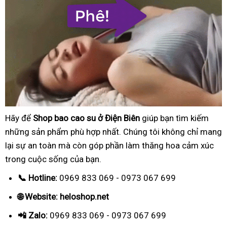
Hãy để
Shop bao cao su ở Điện Biên
giúp bạn tìm kiếm
những sản phẩm phù hợp nhất. Chúng tôi không chỉ mang
lại sự an toàn mà còn góp phần làm thăng hoa cảm xúc
trong cuộc sống của bạn.
📞 Hotline:
0969 833 069 - 0973 067 699
🌐 Website: heloshop.net
📲 Zalo:
0969 833 069 - 0973 067 699