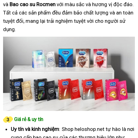
và
Bao cao su Rocmen
với màu sắc và hương vị độc đáo.
Tất cả các sản phẩm đều đảm bảo chất lượng và an toàn
tuyệt đối, mang lại trải nghiệm tuyệt vời cho người sử
dụng.
Giá rẻ & uy tín
Uy tín và kinh nghiệm
: Shop heloshop.net tự hào là nơi
cung cấp bao cao su của các thương hiệu lớn như