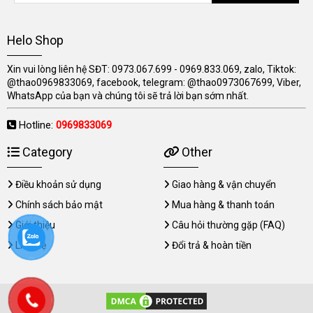
Helo Shop
Xin vui lòng liên hệ SĐT: 0973.067.699 - 0969.833.069, zalo, Tiktok:
@thao0969833069, facebook, telegram: @thao0973067699, Viber,
WhatsApp của bạn và chúng tôi sẽ trả lời bạn sớm nhất.
Hotline:
0969833069
Category
Other
Điều khoản sử dụng
Giao hàng & vận chuyển
Chính sách bảo mật
Mua hàng & thanh toán
Giới thiệu
Câu hỏi thường gặp (FAQ)
Liên hệ
Đổi trả & hoàn tiền