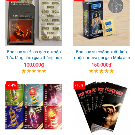
Bao cao su Boss gân gai hộp
Bao cao su chống xuất tinh
12c, tăng cảm giác thăng hoa
muộn Innova gai gân Malaysia
100.000₫
150.000₫
-14%
-15%