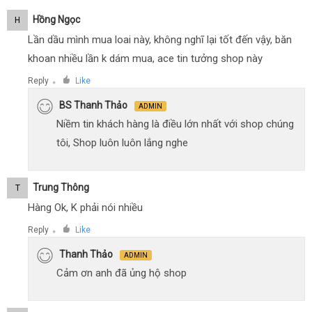
Hồng Ngọc
H
Lần dầu mình mua loai này, không nghĩ lại tốt đến vậy, băn
khoan nhiều lần k dám mua, ace tin tưởng shop này
Reply
Like
●
BS Thanh Thảo
ADMIN
Niềm tin khách hàng là điều lớn nhất với shop chúng
tôi, Shop luôn luôn lắng nghe
Trung Thông
T
Hàng Ok, K phải nói nhiều
Reply
Like
●
Thanh Thảo
ADMIN
Cảm ơn anh đã ủng hộ shop