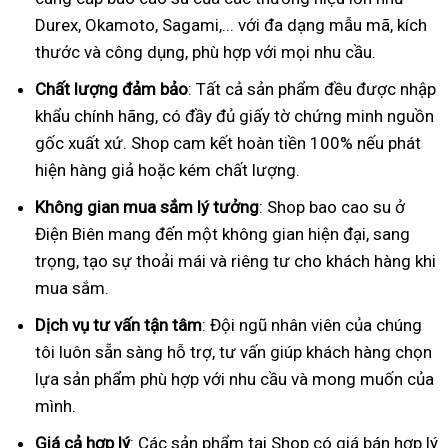
Durex, Okamoto, Sagami,... với đa dạng mẫu mã, kích
thước và công dụng, phù hợp với mọi nhu cầu.
Chất lượng đảm bảo
: Tất cả sản phẩm đều được nhập
khẩu chính hãng, có đầy đủ giấy tờ chứng minh nguồn
gốc xuất xứ. Shop cam kết hoàn tiền 100% nếu phát
hiện hàng giả hoặc kém chất lượng.
Không gian mua sắm lý tưởng
: Shop bao cao su ở
Điện Biên mang đến một không gian hiện đại, sang
trọng, tạo sự thoải mái và riêng tư cho khách hàng khi
mua sắm.
Dịch vụ tư vấn tận tâm
: Đội ngũ nhân viên của chúng
tôi luôn sẵn sàng hỗ trợ, tư vấn giúp khách hàng chọn
lựa sản phẩm phù hợp với nhu cầu và mong muốn của
mình.
Giá cả hợp lý
: Các sản phẩm tại Shop có giá bán hợp lý