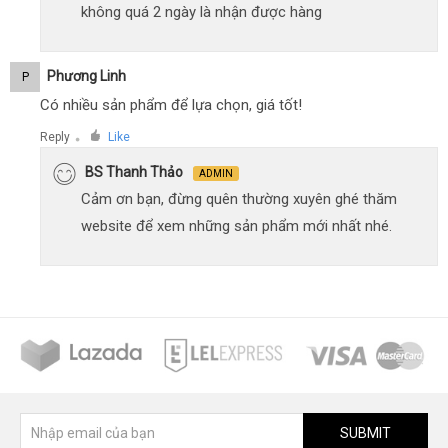
không quá 2 ngày là nhận được hàng
Phương Linh
P
Có nhiều sản phẩm để lựa chọn, giá tốt!
Reply
Like
●
BS Thanh Thảo
ADMIN
Cảm ơn bạn, đừng quên thường xuyên ghé thăm
website để xem những sản phẩm mới nhất nhé.
SUBMIT