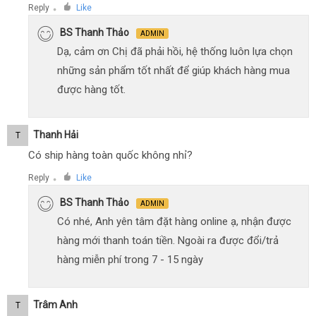
Reply
Like
●
BS Thanh Thảo
ADMIN
Dạ, cảm ơn Chị đã phải hồi, hệ thống luôn lựa chọn
những sản phẩm tốt nhất để giúp khách hàng mua
được hàng tốt.
Thanh Hải
T
Có ship hàng toàn quốc không nhỉ?
Reply
Like
●
BS Thanh Thảo
ADMIN
Có nhé, Anh yên tâm đặt hàng online ạ, nhận được
hàng mới thanh toán tiền. Ngoài ra được đổi/trả
hàng miễn phí trong 7 - 15 ngày
Trâm Anh
T