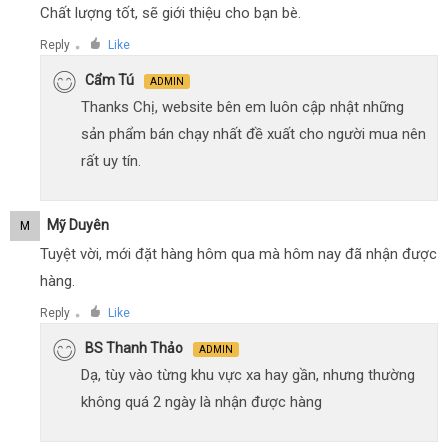
Chất lượng tốt, sẽ giới thiệu cho bạn bè.
Reply
Like
●
Cẩm Tú
ADMIN
Thanks Chị, website bên em luôn cập nhật những
sản phẩm bán chạy nhất đề xuất cho người mua nên
rất uy tín.
Mỹ Duyên
M
Tuyệt vời, mới đặt hàng hôm qua mà hôm nay đã nhận được
hàng.
Reply
Like
●
BS Thanh Thảo
ADMIN
Dạ, tùy vào từng khu vực xa hay gần, nhưng thường
không quá 2 ngày là nhận được hàng