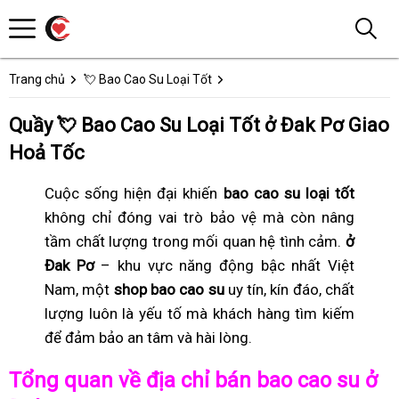
Trang chủ
💘 Bao Cao Su Loại Tốt
Quầy 💘 Bao Cao Su Loại Tốt ở Đak Pơ Giao
Hoả Tốc
Cuộc sống hiện đại khiến
bao cao su loại tốt
không chỉ đóng vai trò bảo vệ mà còn nâng
tầm chất lượng trong mối quan hệ tình cảm.
ở
Đak Pơ
– khu vực năng động bậc nhất Việt
Nam, một
shop bao cao su
uy tín, kín đáo, chất
lượng luôn là yếu tố mà khách hàng tìm kiếm
để đảm bảo an tâm và hài lòng.
Tổng quan về địa chỉ bán bao cao su ở