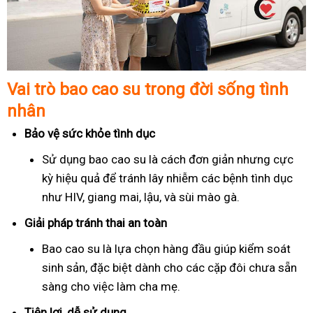
Vai trò bao cao su trong đời sống tình
nhân
Bảo vệ sức khỏe tình dục
Sử dụng bao cao su là cách đơn giản nhưng cực
kỳ hiệu quả để tránh lây nhiễm các bệnh tình dục
như HIV, giang mai, lậu, và sùi mào gà.
Giải pháp tránh thai an toàn
Bao cao su là lựa chọn hàng đầu giúp kiểm soát
sinh sản, đặc biệt dành cho các cặp đôi chưa sẵn
sàng cho việc làm cha mẹ.
Tiện lợi, dễ sử dụng