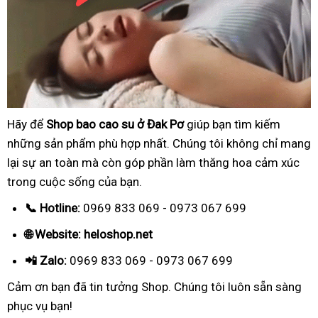
Hãy để
Shop bao cao su ở Đak Pơ
giúp bạn tìm kiếm
những sản phẩm phù hợp nhất. Chúng tôi không chỉ mang
lại sự an toàn mà còn góp phần làm thăng hoa cảm xúc
trong cuộc sống của bạn.
📞 Hotline:
0969 833 069 - 0973 067 699
🌐 Website: heloshop.net
📲 Zalo:
0969 833 069 - 0973 067 699
Cảm ơn bạn đã tin tưởng Shop. Chúng tôi luôn sẵn sàng
phục vụ bạn!