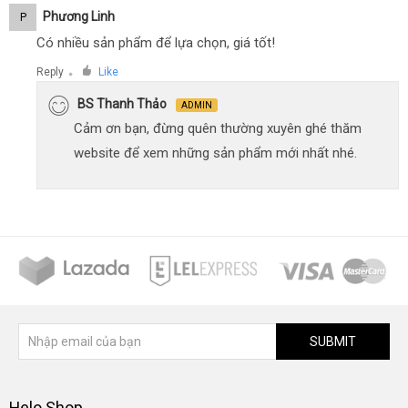
Phương Linh
P
Có nhiều sản phẩm để lựa chọn, giá tốt!
Reply
Like
●
BS Thanh Thảo
ADMIN
Cảm ơn bạn, đừng quên thường xuyên ghé thăm
website để xem những sản phẩm mới nhất nhé.
SUBMIT
Helo Shop