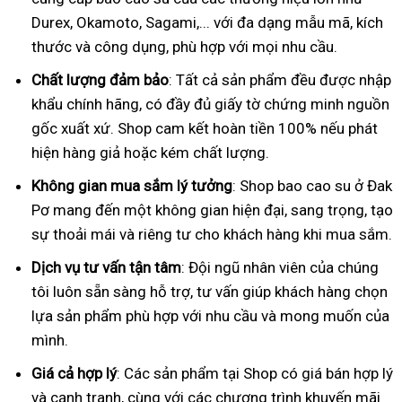
Durex, Okamoto, Sagami,... với đa dạng mẫu mã, kích
thước và công dụng, phù hợp với mọi nhu cầu.
Chất lượng đảm bảo
: Tất cả sản phẩm đều được nhập
khẩu chính hãng, có đầy đủ giấy tờ chứng minh nguồn
gốc xuất xứ. Shop cam kết hoàn tiền 100% nếu phát
hiện hàng giả hoặc kém chất lượng.
Không gian mua sắm lý tưởng
: Shop bao cao su ở Đak
Pơ mang đến một không gian hiện đại, sang trọng, tạo
sự thoải mái và riêng tư cho khách hàng khi mua sắm.
Dịch vụ tư vấn tận tâm
: Đội ngũ nhân viên của chúng
tôi luôn sẵn sàng hỗ trợ, tư vấn giúp khách hàng chọn
lựa sản phẩm phù hợp với nhu cầu và mong muốn của
mình.
Giá cả hợp lý
: Các sản phẩm tại Shop có giá bán hợp lý
và cạnh tranh, cùng với các chương trình khuyến mãi