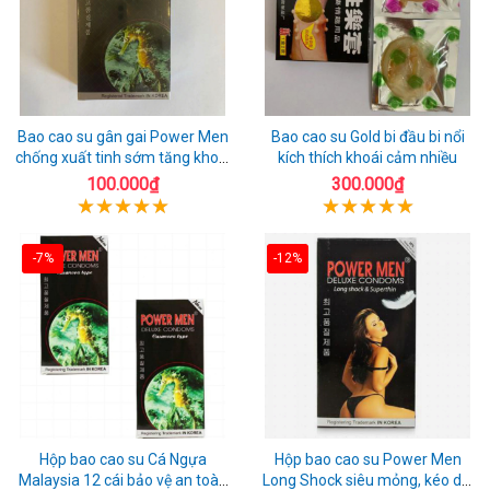
Bao cao su gân gai Power Men
Bao cao su Gold bi đầu bi nổi
chống xuất tinh sớm tăng khoái
kích thích khoái cảm nhiều
cảm
100.000₫
300.000₫
-7%
-12%
Hộp bao cao su Cá Ngựa
Hộp bao cao su Power Men
Malaysia 12 cái bảo vệ an toàn
Long Shock siêu mỏng, kéo dài