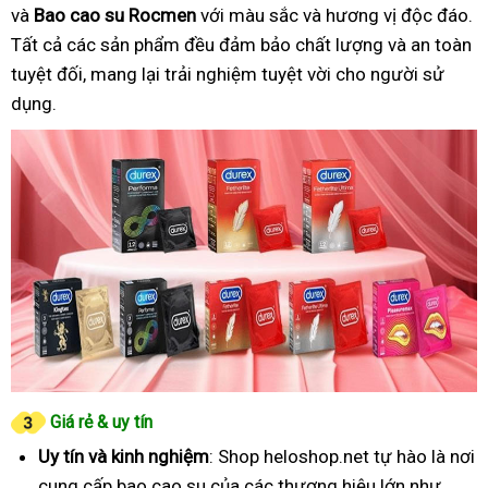
và
Bao cao su Rocmen
với màu sắc và hương vị độc đáo.
Tất cả các sản phẩm đều đảm bảo chất lượng và an toàn
tuyệt đối, mang lại trải nghiệm tuyệt vời cho người sử
dụng.
Giá rẻ & uy tín
Uy tín và kinh nghiệm
: Shop heloshop.net tự hào là nơi
cung cấp bao cao su của các thương hiệu lớn như