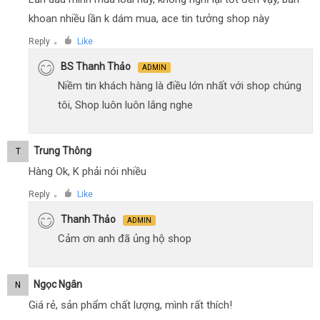
khoan nhiều lần k dám mua, ace tin tưởng shop này
Reply
Like
●
BS Thanh Thảo
ADMIN
Niềm tin khách hàng là điều lớn nhất với shop chúng
tôi, Shop luôn luôn lắng nghe
Trung Thông
T
Hàng Ok, K phải nói nhiều
Reply
Like
●
Thanh Thảo
ADMIN
Cảm ơn anh đã ủng hộ shop
Ngọc Ngân
N
Giá rẻ, sản phẩm chất lượng, mình rất thích!