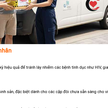
 nhân
 hiệu quả để tránh lây nhiễm các bệnh tình dục như HIV, gian
sinh sản, đặc biệt dành cho các cặp đôi chưa sẵn sàng cho v