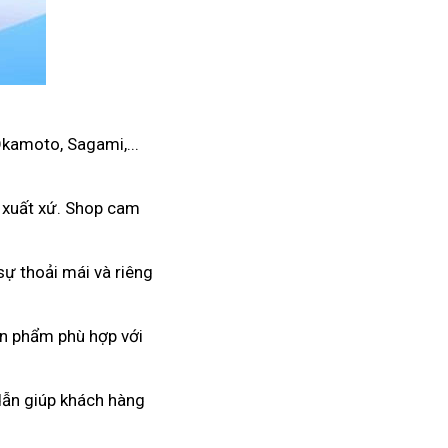
Okamoto, Sagami,...
 xuất xứ. Shop cam
ự thoải mái và riêng
ản phẩm phù hợp với
 dẫn giúp khách hàng