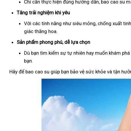
Chỉ cần thực hiện đúng hướng dẫn, bao cao su man
Tăng trải nghiệm khi yêu
Với các tính năng như siêu mỏng, chống xuất tin
giác thăng hoa.
Sản phẩm phong phú, dễ lựa chọn
Dù bạn tìm kiếm sự tự nhiên hay muốn khám phá đ
bạn.
Hãy để bao cao su giúp bạn bảo vệ sức khỏe và tận hưởn