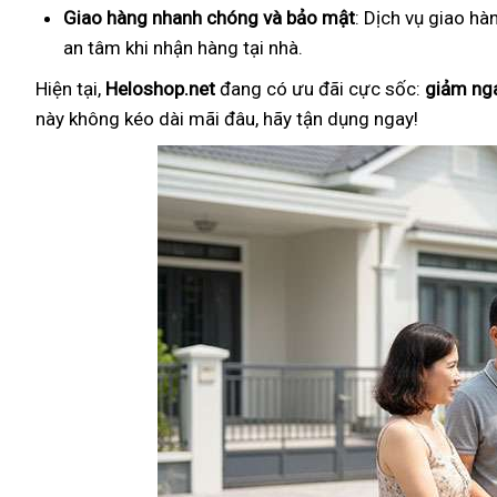
Giao hàng nhanh chóng và bảo mật
: Dịch vụ giao hà
an tâm khi nhận hàng tại nhà.
Hiện tại,
Heloshop.net
đang có ưu đãi cực sốc:
giảm ng
này không kéo dài mãi đâu, hãy tận dụng ngay!