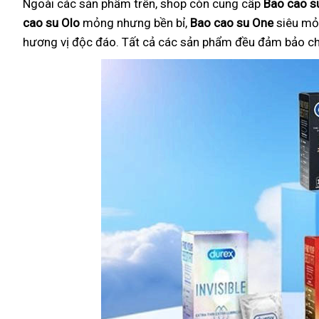
Ngoài các sản phẩm trên, shop còn cung cấp
Bao cao su
cao su Olo
mỏng nhưng bền bỉ,
Bao cao su One
siêu mỏ
hương vị độc đáo. Tất cả các sản phẩm đều đảm bảo chất