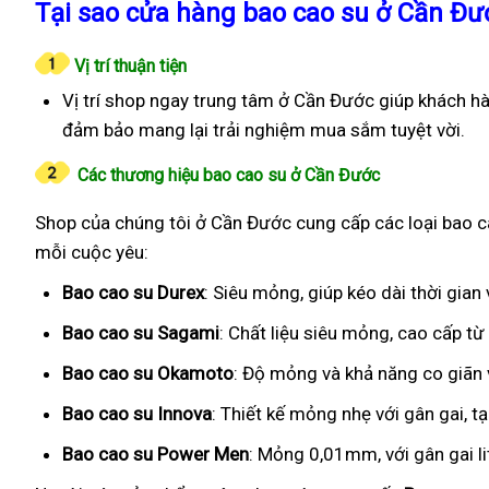
Tại sao cửa hàng bao cao su ở Cần Đư
Vị trí thuận tiện
Vị trí shop ngay trung tâm ở Cần Đước giúp khách hà
đảm bảo mang lại trải nghiệm mua sắm tuyệt vời.
Các thương hiệu bao cao su ở Cần Đước
Shop của chúng tôi ở Cần Đước cung cấp các loại bao ca
mỗi cuộc yêu:
Bao cao su Durex
: Siêu mỏng, giúp kéo dài thời gia
Bao cao su Sagami
: Chất liệu siêu mỏng, cao cấp t
Bao cao su Okamoto
: Độ mỏng và khả năng co giãn v
Bao cao su Innova
: Thiết kế mỏng nhẹ với gân gai, t
Bao cao su Power Men
: Mỏng 0,01mm, với gân gai l