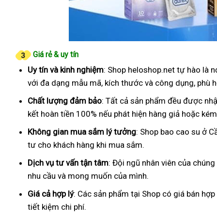
Giá rẻ & uy tín
Uy tín và kinh nghiệm
: Shop heloshop.net tự hào là 
với đa dạng mẫu mã, kích thước và công dụng, phù h
Chất lượng đảm bảo
: Tất cả sản phẩm đều được nhậ
kết hoàn tiền 100% nếu phát hiện hàng giả hoặc kém
Không gian mua sắm lý tưởng
: Shop bao cao su ở C
tư cho khách hàng khi mua sắm.
Dịch vụ tư vấn tận tâm
: Đội ngũ nhân viên của chúng
nhu cầu và mong muốn của mình.
Giá cả hợp lý
: Các sản phẩm tại Shop có giá bán hợp
tiết kiệm chi phí.