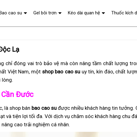
Bao cao su
Gel bôi trơn
Kéo dài quan hệ
Thuốc kích 
Độc Lạ
g chỉ đóng vai trò bảo vệ mà còn nâng tầm chất lượng tr
hất Việt Nam, một
shop bao cao su
uy tín, kín đáo, chất lượ
 lòng.
ở Cần Đước
c, là shop bán
bao cao su
được nhiều khách hàng tin tưởng.
ạt và tiện lợi tối đa. Với dịch vụ chăm sóc khách hàng chu đ
 nâng cao trải nghiệm cá nhân.