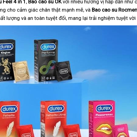
 Feel 4 in 1
,
Bao cao su OK
với nhiều hương vị hấp dẫn như c
ng cho cảm giác chân thật mạnh mẽ, và
Bao cao su Rocme
 lượng và an toàn tuyệt đối, mang lại trải nghiệm tuyệt vờ