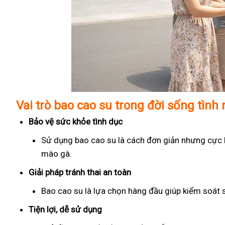
Vai trò bao cao su trong đời sống tình
Bảo vệ sức khỏe tình dục
Sử dụng bao cao su là cách đơn giản nhưng cực kỳ
mào gà.
Giải pháp tránh thai an toàn
Bao cao su là lựa chọn hàng đầu giúp kiểm soát 
Tiện lợi, dễ sử dụng