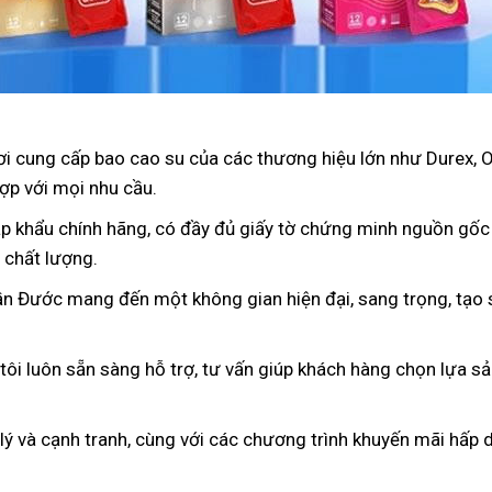
nơi cung cấp bao cao su của các thương hiệu lớn như Durex, 
ợp với mọi nhu cầu.
p khẩu chính hãng, có đầy đủ giấy tờ chứng minh nguồn gốc
 chất lượng.
ần Đước mang đến một không gian hiện đại, sang trọng, tạo s
 tôi luôn sẵn sàng hỗ trợ, tư vấn giúp khách hàng chọn lựa s
 lý và cạnh tranh, cùng với các chương trình khuyến mãi hấp