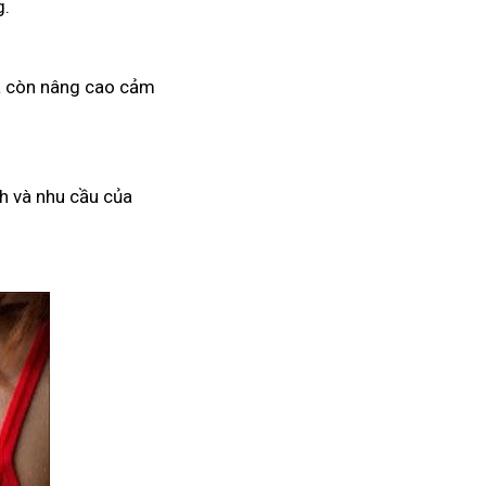
g.
mà còn nâng cao cảm
h và nhu cầu của