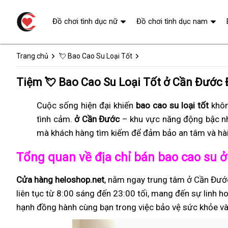
Đồ chơi tình dục nữ
Đồ chơi tình dục nam
Trang chủ
💘 Bao Cao Su Loại Tốt
Tiệm 💘 Bao Cao Su Loại Tốt ở Cần Đước 
Cuộc sống hiện đại khiến
bao cao su loại tốt
khôn
tình cảm.
ở Cần Đước
– khu vực năng động bậc n
mà khách hàng tìm kiếm để đảm bảo an tâm và hài
Tổng quan về địa chỉ bán bao cao su 
Cửa hàng heloshop.net
, nằm ngay trung tâm ở Cần Đướ
liên tục từ 8:00 sáng đến 23:00 tối, mang đến sự linh ho
hạnh đồng hành cùng bạn trong việc bảo vệ sức khỏe và