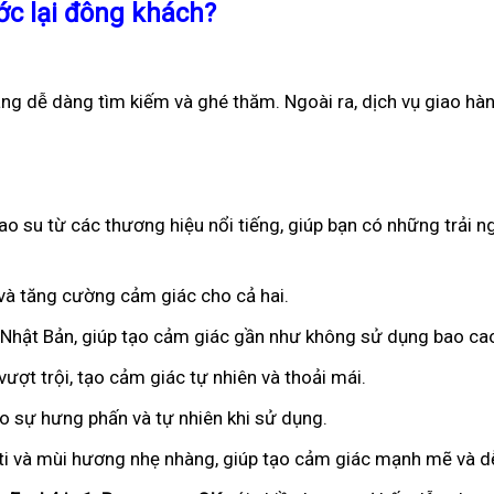
ớc lại đông khách?
ng dễ dàng tìm kiếm và ghé thăm. Ngoài ra, dịch vụ giao hà
o su từ các thương hiệu nổi tiếng, giúp bạn có những trải n
n và tăng cường cảm giác cho cả hai.
ừ Nhật Bản, giúp tạo cảm giác gần như không sử dụng bao ca
ượt trội, tạo cảm giác tự nhiên và thoải mái.
ạo sự hưng phấn và tự nhiên khi sử dụng.
iti và mùi hương nhẹ nhàng, giúp tạo cảm giác mạnh mẽ và dễ