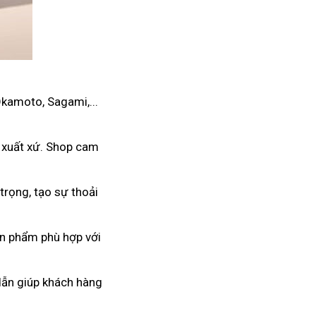
Okamoto, Sagami,...
 xuất xứ. Shop cam
trọng, tạo sự thoải
ản phẩm phù hợp với
 dẫn giúp khách hàng