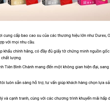
nơi cung cấp bao cao su của các thương hiệu lớn như Durex, 
ợp với mọi nhu cầu.
p khẩu chính hãng, có đầy đủ giấy tờ chứng minh nguồn gốc
 chất lượng.
ình Tiên Bình Chánh mang đến một không gian hiện đại, sang 
 tôi luôn sẵn sàng hỗ trợ, tư vấn giúp khách hàng chọn lựa s
 lý và cạnh tranh, cùng với các chương trình khuyến mãi hấp