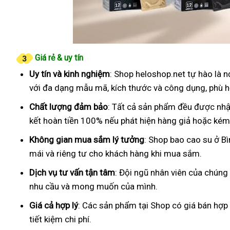
Giá rẻ & uy tín
Uy tín và kinh nghiệm
: Shop heloshop.net tự hào là 
với đa dạng mẫu mã, kích thước và công dụng, phù h
Chất lượng đảm bảo
: Tất cả sản phẩm đều được nhậ
kết hoàn tiền 100% nếu phát hiện hàng giả hoặc kém
Không gian mua sắm lý tưởng
: Shop bao cao su ở B
mái và riêng tư cho khách hàng khi mua sắm.
Dịch vụ tư vấn tận tâm
: Đội ngũ nhân viên của chúng
nhu cầu và mong muốn của mình.
Giá cả hợp lý
: Các sản phẩm tại Shop có giá bán hợp
tiết kiệm chi phí.