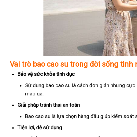
Vai trò bao cao su trong đời sống tình
Bảo vệ sức khỏe tình dục
Sử dụng bao cao su là cách đơn giản nhưng cực kỳ
mào gà.
Giải pháp tránh thai an toàn
Bao cao su là lựa chọn hàng đầu giúp kiểm soát 
Tiện lợi, dễ sử dụng