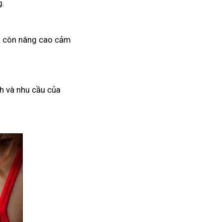
g.
mà còn nâng cao cảm
h và nhu cầu của