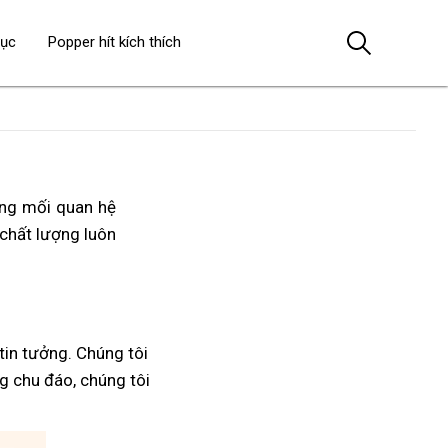
dục
Popper hít kích thích
ong mối quan hệ
, chất lượng luôn
in tưởng. Chúng tôi
ng chu đáo, chúng tôi