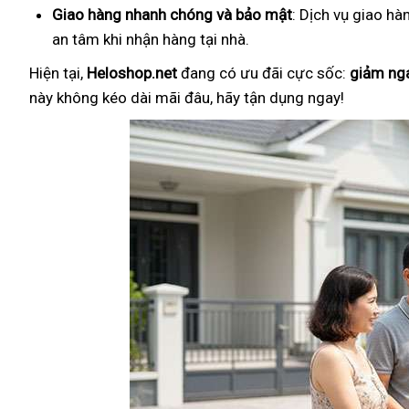
Giao hàng nhanh chóng và bảo mật
: Dịch vụ giao hà
an tâm khi nhận hàng tại nhà.
Hiện tại,
Heloshop.net
đang có ưu đãi cực sốc:
giảm ng
này không kéo dài mãi đâu, hãy tận dụng ngay!