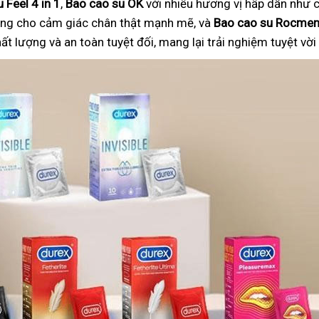
 Feel 4 in 1
,
Bao cao su OK
với nhiều hương vị hấp dẫn như c
ng cho cảm giác chân thật mạnh mẽ, và
Bao cao su Rocme
 lượng và an toàn tuyệt đối, mang lại trải nghiệm tuyệt vờ