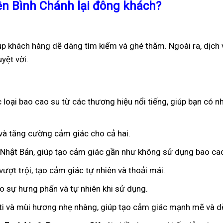
ên Bình Chánh lại đông khách?
iúp khách hàng dễ dàng tìm kiếm và ghé thăm. Ngoài ra, dịch
yệt vời.
 loại bao cao su từ các thương hiệu nổi tiếng, giúp bạn có n
n và tăng cường cảm giác cho cả hai.
ừ Nhật Bản, giúp tạo cảm giác gần như không sử dụng bao ca
ượt trội, tạo cảm giác tự nhiên và thoải mái.
ạo sự hưng phấn và tự nhiên khi sử dụng.
iti và mùi hương nhẹ nhàng, giúp tạo cảm giác mạnh mẽ và dễ