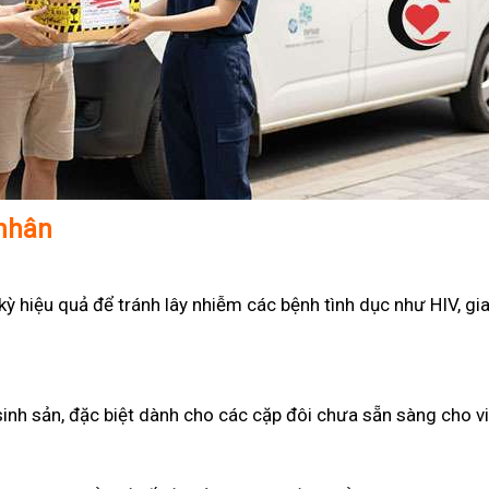
 nhân
 hiệu quả để tránh lây nhiễm các bệnh tình dục như HIV, gian
sinh sản, đặc biệt dành cho các cặp đôi chưa sẵn sàng cho v