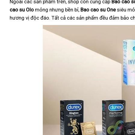
Ngoài các sản phẩm trên, shop còn cung cấp
Bao cao su
cao su Olo
mỏng nhưng bền bỉ,
Bao cao su One
siêu mỏ
hương vị độc đáo. Tất cả các sản phẩm đều đảm bảo chất