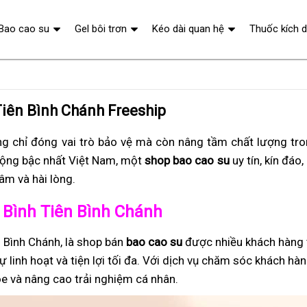
Bao cao su
Gel bôi trơn
Kéo dài quan hệ
Thuốc kích 
Tiên Bình Chánh Freeship
g chỉ đóng vai trò bảo vệ mà còn nâng tầm chất lượng tr
ộng bậc nhất Việt Nam, một
shop bao cao su
uy tín, kín đáo
âm và hài lòng.
ở Bình Tiên Bình Chánh
n Bình Chánh, là shop bán
bao cao su
được nhiều khách hàng t
 linh hoạt và tiện lợi tối đa. Với dịch vụ chăm sóc khách hà
e và nâng cao trải nghiệm cá nhân.