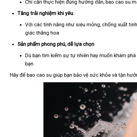
Chỉ cần thực hiện đúng hướng dẫn, bao cao su man
Tăng trải nghiệm khi yêu
Với các tính năng như siêu mỏng, chống xuất tin
giác thăng hoa.
Sản phẩm phong phú, dễ lựa chọn
Dù bạn tìm kiếm sự tự nhiên hay muốn khám phá đ
bạn.
Hãy để bao cao su giúp bạn bảo vệ sức khỏe và tận hưởn