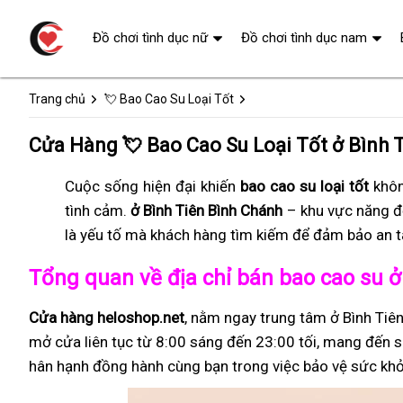
Đồ chơi tình dục nữ
Đồ chơi tình dục nam
Trang chủ
💘 Bao Cao Su Loại Tốt
Cửa Hàng 💘 Bao Cao Su Loại Tốt ở Bình 
Cuộc sống hiện đại khiến
bao cao su loại tốt
khôn
tình cảm.
ở Bình Tiên Bình Chánh
– khu vực năng đ
là yếu tố mà khách hàng tìm kiếm để đảm bảo an t
Tổng quan về địa chỉ bán bao cao su 
Cửa hàng heloshop.net
, nằm ngay trung tâm ở Bình Tiê
mở cửa liên tục từ 8:00 sáng đến 23:00 tối, mang đến sự
hân hạnh đồng hành cùng bạn trong việc bảo vệ sức khỏ