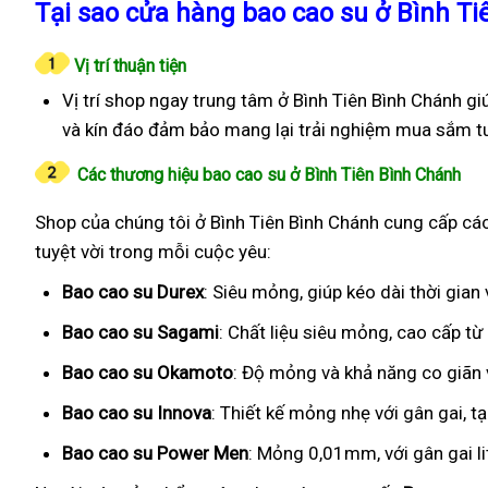
Tại sao cửa hàng bao cao su ở Bình Ti
Vị trí thuận tiện
Vị trí shop ngay trung tâm ở Bình Tiên Bình Chánh g
và kín đáo đảm bảo mang lại trải nghiệm mua sắm tu
Các thương hiệu bao cao su ở Bình Tiên Bình Chánh
Shop của chúng tôi ở Bình Tiên Bình Chánh cung cấp các
tuyệt vời trong mỗi cuộc yêu:
Bao cao su Durex
: Siêu mỏng, giúp kéo dài thời gia
Bao cao su Sagami
: Chất liệu siêu mỏng, cao cấp t
Bao cao su Okamoto
: Độ mỏng và khả năng co giãn v
Bao cao su Innova
: Thiết kế mỏng nhẹ với gân gai, t
Bao cao su Power Men
: Mỏng 0,01mm, với gân gai l