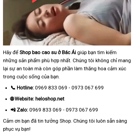
Hãy để
Shop bao cao su ở Bác Ái
giúp bạn tìm kiếm
những sản phẩm phù hợp nhất. Chúng tôi không chỉ mang
lại sự an toàn mà còn góp phần làm thăng hoa cảm xúc
trong cuộc sống của bạn.
📞 Hotline:
0969 833 069 - 0973 067 699
🌐 Website: heloshop.net
📲 Zalo:
0969 833 069 - 0973 067 699
Cảm ơn bạn đã tin tưởng Shop. Chúng tôi luôn sẵn sàng
phục vụ bạn!