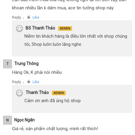
khoan nhiều lần k dám mua, ace tin tưởng shop này
Reply
Like
●
BS Thanh Thảo
ADMIN
Niềm tin khách hàng là điều lớn nhất với shop chúng
tôi, Shop luôn luôn lắng nghe
Trung Thông
T
Hàng Ok, K phải nói nhiều
Reply
Like
●
Thanh Thảo
ADMIN
Cảm ơn anh đã ủng hộ shop
Ngọc Ngân
N
Giá rẻ, sản phẩm chất lượng, mình rất thích!