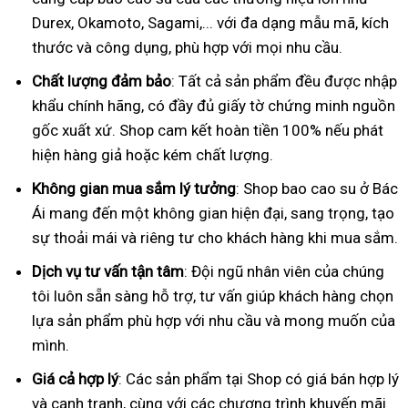
Durex, Okamoto, Sagami,... với đa dạng mẫu mã, kích
thước và công dụng, phù hợp với mọi nhu cầu.
Chất lượng đảm bảo
: Tất cả sản phẩm đều được nhập
khẩu chính hãng, có đầy đủ giấy tờ chứng minh nguồn
gốc xuất xứ. Shop cam kết hoàn tiền 100% nếu phát
hiện hàng giả hoặc kém chất lượng.
Không gian mua sắm lý tưởng
: Shop bao cao su ở Bác
Ái mang đến một không gian hiện đại, sang trọng, tạo
sự thoải mái và riêng tư cho khách hàng khi mua sắm.
Dịch vụ tư vấn tận tâm
: Đội ngũ nhân viên của chúng
tôi luôn sẵn sàng hỗ trợ, tư vấn giúp khách hàng chọn
lựa sản phẩm phù hợp với nhu cầu và mong muốn của
mình.
Giá cả hợp lý
: Các sản phẩm tại Shop có giá bán hợp lý
và cạnh tranh, cùng với các chương trình khuyến mãi