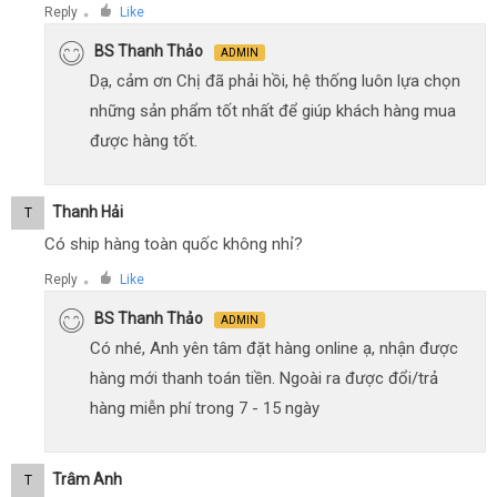
Reply
Like
●
BS Thanh Thảo
ADMIN
Dạ, cảm ơn Chị đã phải hồi, hệ thống luôn lựa chọn
những sản phẩm tốt nhất để giúp khách hàng mua
được hàng tốt.
Thanh Hải
T
Có ship hàng toàn quốc không nhỉ?
Reply
Like
●
BS Thanh Thảo
ADMIN
Có nhé, Anh yên tâm đặt hàng online ạ, nhận được
hàng mới thanh toán tiền. Ngoài ra được đổi/trả
hàng miễn phí trong 7 - 15 ngày
Trâm Anh
T