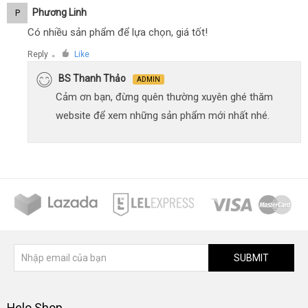
Phương Linh
P
Có nhiều sản phẩm để lựa chọn, giá tốt!
Reply
Like
●
BS Thanh Thảo
ADMIN
Cảm ơn bạn, đừng quên thường xuyên ghé thăm
website để xem những sản phẩm mới nhất nhé.
SUBMIT
Helo Shop