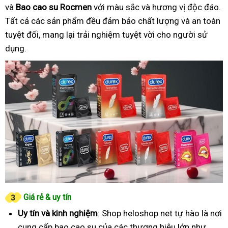
và
Bao cao su Rocmen
với màu sắc và hương vị độc đáo.
Tất cả các sản phẩm đều đảm bảo chất lượng và an toàn
tuyệt đối, mang lại trải nghiệm tuyệt vời cho người sử
dụng.
Giá rẻ & uy tín
Uy tín và kinh nghiệm
: Shop heloshop.net tự hào là nơi
cung cấp bao cao su của các thương hiệu lớn như