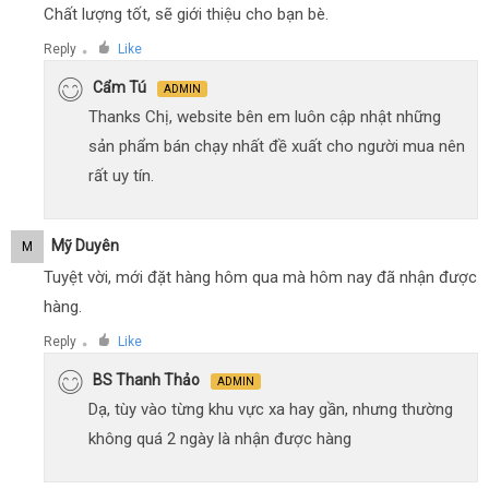
Chất lượng tốt, sẽ giới thiệu cho bạn bè.
Reply
Like
●
Cẩm Tú
ADMIN
Thanks Chị, website bên em luôn cập nhật những
sản phẩm bán chạy nhất đề xuất cho người mua nên
rất uy tín.
Mỹ Duyên
M
Tuyệt vời, mới đặt hàng hôm qua mà hôm nay đã nhận được
hàng.
Reply
Like
●
BS Thanh Thảo
ADMIN
Dạ, tùy vào từng khu vực xa hay gần, nhưng thường
không quá 2 ngày là nhận được hàng