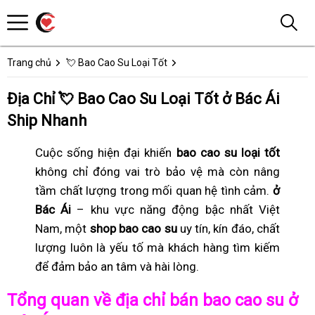
Trang chủ
💘 Bao Cao Su Loại Tốt
Địa Chỉ 💘 Bao Cao Su Loại Tốt ở Bác Ái
Ship Nhanh
Cuộc sống hiện đại khiến
bao cao su loại tốt
không chỉ đóng vai trò bảo vệ mà còn nâng
tầm chất lượng trong mối quan hệ tình cảm.
ở
Bác Ái
– khu vực năng động bậc nhất Việt
Nam, một
shop bao cao su
uy tín, kín đáo, chất
lượng luôn là yếu tố mà khách hàng tìm kiếm
để đảm bảo an tâm và hài lòng.
Tổng quan về địa chỉ bán bao cao su ở