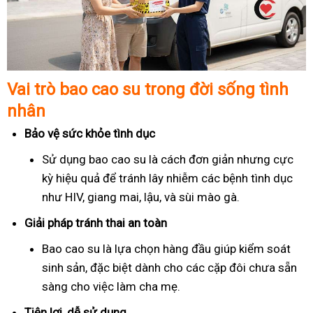
Vai trò bao cao su trong đời sống tình
nhân
Bảo vệ sức khỏe tình dục
Sử dụng bao cao su là cách đơn giản nhưng cực
kỳ hiệu quả để tránh lây nhiễm các bệnh tình dục
như HIV, giang mai, lậu, và sùi mào gà.
Giải pháp tránh thai an toàn
Bao cao su là lựa chọn hàng đầu giúp kiểm soát
sinh sản, đặc biệt dành cho các cặp đôi chưa sẵn
sàng cho việc làm cha mẹ.
Tiện lợi, dễ sử dụng